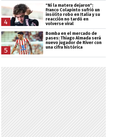
"Ni la matera dejaron":
Franco Colapinto sufrió un
insólito robo en Italia y su
reacción no tardó en
4
volverse viral
Bomba en el mercado de
pases: Thiago Almada será
nuevo jugador de River con
una cifra histórica
5