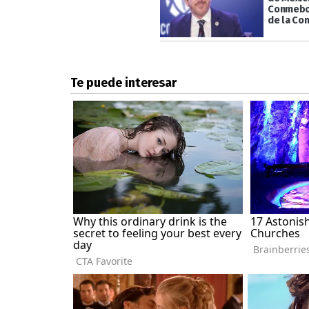
Conmebo
de la Co