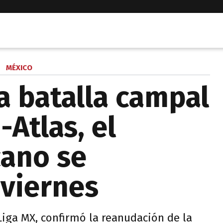
MÉXICO
a batalla campal
Atlas, el
cano se
 viernes
 Liga MX, confirmó la reanudación de la