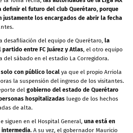
de la 10ma fecha,
las autoridades de la Liga MX
 definir el futuro del club Querétaro, porque
n justamente los encargados de abrir la fecha
antes.
la desafiliación del equipo de Querétaro,
la
 partido entre FC Juárez y Atlas
, el otro equipo
ca del sábado en el estadio La Corregidora.
 solo con público local
ya que el propio Arriola
oras la suspensión del ingreso de los visitantes.
reporte del
gobierno del estado de Querétaro
 personas hospitalizadas
luego de los hechos
adas de alta.
e siguen en el Hospital General,
una está en
 intermedia.
A su vez, el gobernador Mauricio