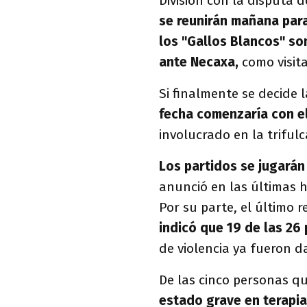
División con la disputa 
se reunirán mañana para
los "Gallos Blancos" so
ante Necaxa,
como visit
Si finalmente se decide 
fecha comenzaría con el
involucrado en la triful
Los partidos se jugarán
anunció en las últimas h
Por su parte, el último 
indicó que 19 de las 26
de violencia ya fueron d
De las cinco personas qu
estado grave en terapia