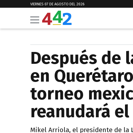
VIERNES 07 DE AGOSTO DEL 2026
Después de l
en Querétaro-
torneo mexi
reanudará el
Mikel Arriola, el presidente de la