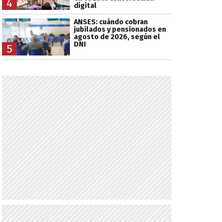
4
digital
ANSES: cuándo cobran
jubilados y pensionados en
agosto de 2026, según el
DNI
5