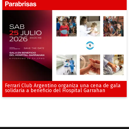
Ferrari Club Argentino organiza una cena de gala
solidaria a beneficio del Hospital Garrahan