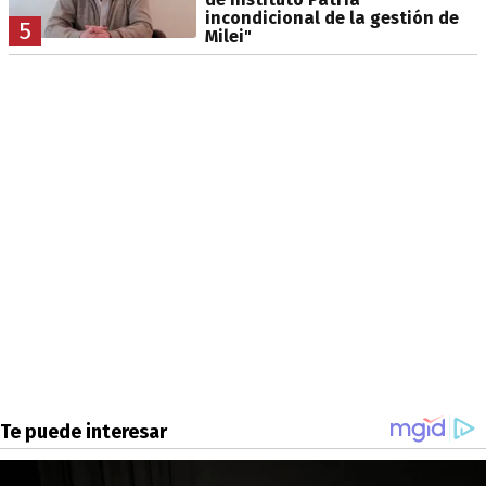
incondicional de la gestión de
5
Milei"