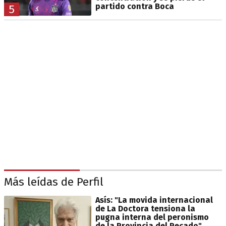
partido contra Boca
5
Más leídas de Perfil
Asís: "La movida internacional
de La Doctora tensiona la
pugna interna del peronismo
de la Provincia del Pecado"