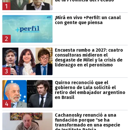
1
¡Mirá en vivo +Perfil!: un canal
con gente que piensa
2
Encuesta rumbo a 2027: cuatro
consultoras midieron el
desgaste de Milei y la crisis de
liderazgo en el peronismo
3
Quirno reconoció que el
gobierno de Lula solicitó el
retiro del embajador argentino
en Brasil
4
Cachanosky renunció a una
fundación porque "se ha
transformado en una especie
de Instituto Patria