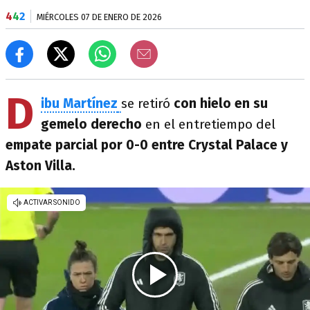
4
4
2
MIÉRCOLES 07 DE ENERO DE 2026
D
ibu Martínez
se retiró
con hielo en su
gemelo derecho
en el entretiempo del
empate parcial por 0-0 entre Crystal Palace y
Aston Villa.