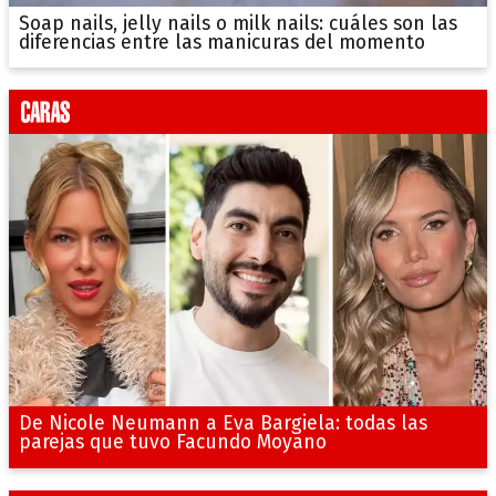
Soap nails, jelly nails o milk nails: cuáles son las
diferencias entre las manicuras del momento
De Nicole Neumann a Eva Bargiela: todas las
parejas que tuvo Facundo Moyano