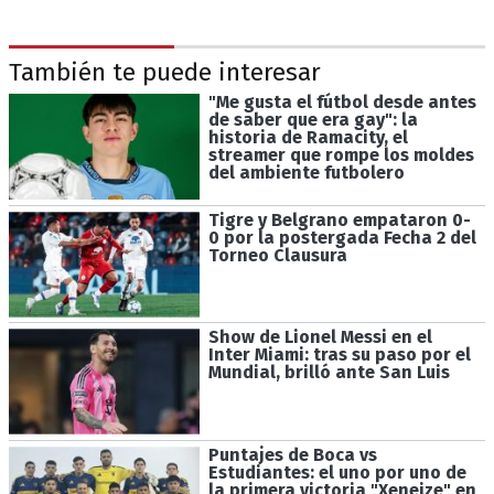
También te puede interesar
"Me gusta el fútbol desde antes
de saber que era gay": la
historia de Ramacity, el
streamer que rompe los moldes
del ambiente futbolero
Tigre y Belgrano empataron 0-
0 por la postergada Fecha 2 del
Torneo Clausura
Show de Lionel Messi en el
Inter Miami: tras su paso por el
Mundial, brilló ante San Luis
Puntajes de Boca vs
Estudiantes: el uno por uno de
la primera victoria "Xeneize" en