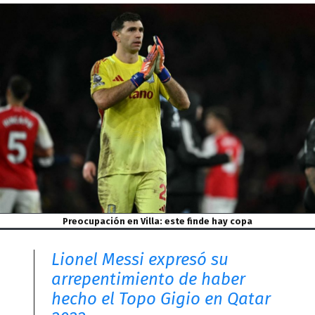
Preocupación en Villa: este finde hay copa
Lionel Messi expresó su
arrepentimiento de haber
hecho el Topo Gigio en Qatar