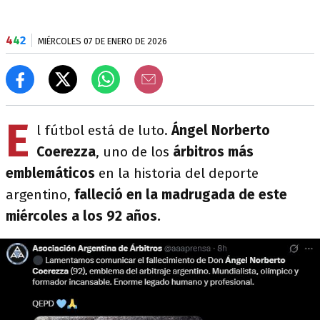
4
4
2
MIÉRCOLES 07 DE ENERO DE 2026
E
l fútbol está de luto.
Ángel Norberto
Coerezza
, uno de los
árbitros más
emblemáticos
en la historia del deporte
argentino,
falleció en la madrugada de este
miércoles a los 92 años.