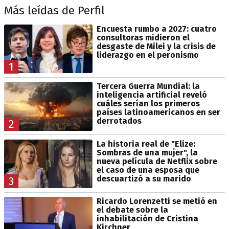
Más leídas de Perfil
Encuesta rumbo a 2027: cuatro
consultoras midieron el
desgaste de Milei y la crisis de
liderazgo en el peronismo
1
Tercera Guerra Mundial: la
inteligencia artificial reveló
cuáles serían los primeros
países latinoamericanos en ser
derrotados
2
La historia real de "Elize:
Sombras de una mujer", la
nueva película de Netflix sobre
el caso de una esposa que
descuartizó a su marido
3
Ricardo Lorenzetti se metió en
el debate sobre la
inhabilitación de Cristina
Kirchner