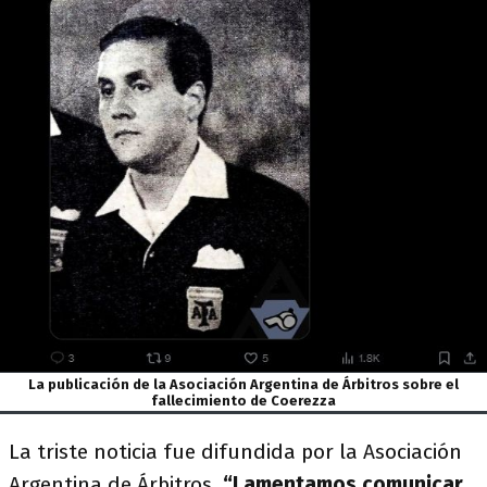
La publicación de la Asociación Argentina de Árbitros sobre el
fallecimiento de Coerezza
La triste noticia fue difundida por la Asociación
Argentina de Árbitros.
“Lamentamos comunicar