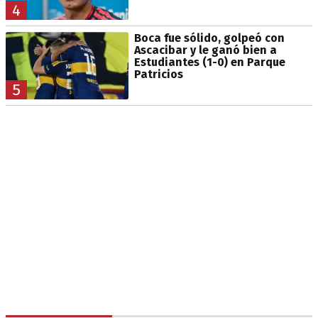
4
Boca fue sólido, golpeó con
Ascacibar y le ganó bien a
Estudiantes (1-0) en Parque
Patricios
5