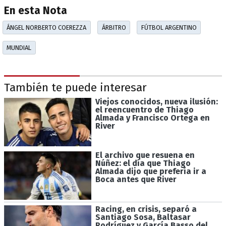
En esta Nota
ÁNGEL NORBERTO COEREZZA
ÁRBITRO
FÚTBOL ARGENTINO
MUNDIAL
También te puede interesar
Viejos conocidos, nueva ilusión:
el reencuentro de Thiago
Almada y Francisco Ortega en
River
El archivo que resuena en
Núñez: el día que Thiago
Almada dijo que prefería ir a
Boca antes que River
Racing, en crisis, separó a
Santiago Sosa, Baltasar
Rodríguez y García Basso del