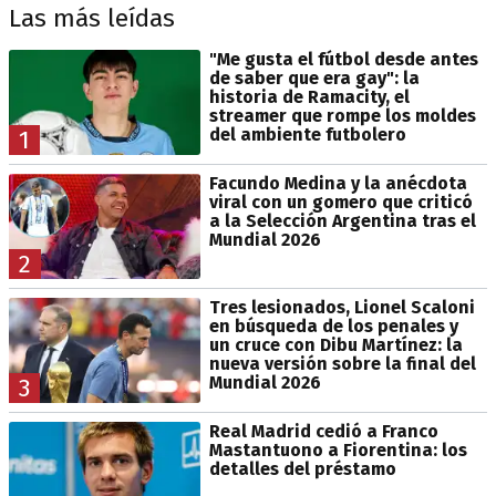
Las más leídas
"Me gusta el fútbol desde antes
de saber que era gay": la
historia de Ramacity, el
streamer que rompe los moldes
del ambiente futbolero
1
Facundo Medina y la anécdota
viral con un gomero que criticó
a la Selección Argentina tras el
Mundial 2026
2
Tres lesionados, Lionel Scaloni
en búsqueda de los penales y
un cruce con Dibu Martínez: la
nueva versión sobre la final del
Mundial 2026
3
Real Madrid cedió a Franco
Mastantuono a Fiorentina: los
detalles del préstamo