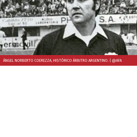
ÁNGEL NORBERTO COEREZZA, HISTÓRICO ÁRBITRO ARGENTINO.
| @AFA