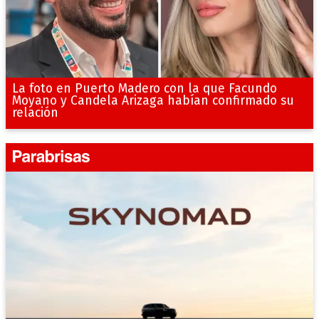
La foto en Puerto Madero con la que Facundo
Moyano y Candela Arizaga habían confirmado su
relación