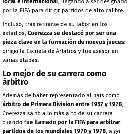
local e internacional
, llegando a ser designado
por la FIFA para dirigir partidos de alto calibre.
Incluso, tras retirarse de su labor en los
estadios
, Coerezza se destacó por ser una
pieza clave en la formación de nuevos jueces
:
dirigió la Escuela de Árbitros y fue asesor en
varias etapas.
Lo mejor de su carrera como
árbitro
Además de haber representado al país como
árbitro de Primera División entre 1957 y 1978
,
Coerezza saltó a lo más alto de su carrera
cuando f
ue llamado por la FIFA para arbitrar
partidos de los mundiales 1970 y 1978
, algo