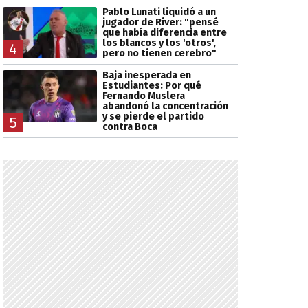
Pablo Lunati liquidó a un
jugador de River: "pensé
que había diferencia entre
los blancos y los 'otros',
4
pero no tienen cerebro"
Baja inesperada en
Estudiantes: Por qué
Fernando Muslera
abandonó la concentración
y se pierde el partido
5
contra Boca