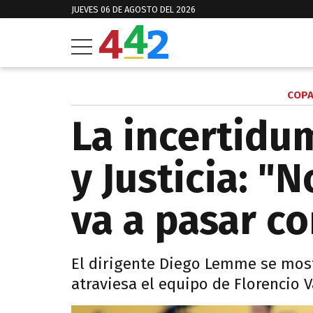
JUEVES 06 DE AGOSTO DEL 2026
COPA
La incertidu
y Justicia: 
va a pasar c
El dirigente Diego Lemme se most
atraviesa el equipo de Florencio V