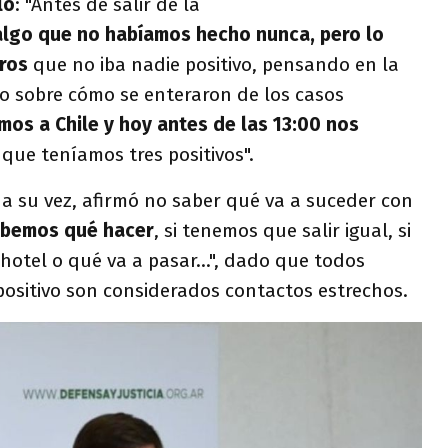
lo
: "Antes de salir de la
algo que no habíamos hecho nunca, pero lo
ros
que no iba nadie positivo, pensando en la
do sobre cómo se enteraron de los casos
mos a Chile y hoy antes de las 13:00 nos
que teníamos tres positivos".
" a su vez, afirmó no saber qué va a suceder con
abemos qué hacer
, si tenemos que salir igual, si
 hotel o qué va a pasar...", dado que todos
positivo son considerados contactos estrechos.