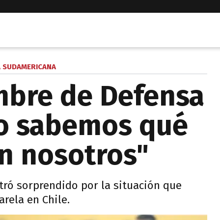
 SUDAMERICANA
mbre de Defensa
"No sabemos qué
on nosotros"
ró sorprendido por la situación que
arela en Chile.