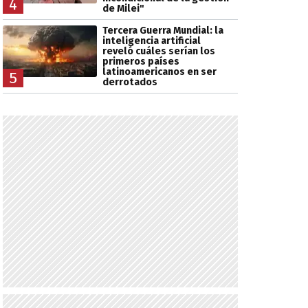
4
de Milei"
Tercera Guerra Mundial: la
inteligencia artificial
reveló cuáles serían los
primeros países
latinoamericanos en ser
5
derrotados