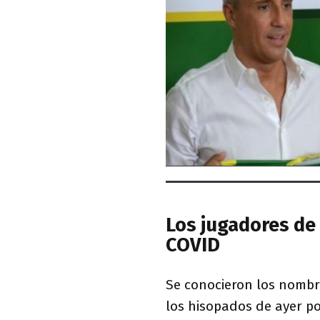
Los jugadores de
COVID
Se conocieron los nombre
los hisopados de ayer p