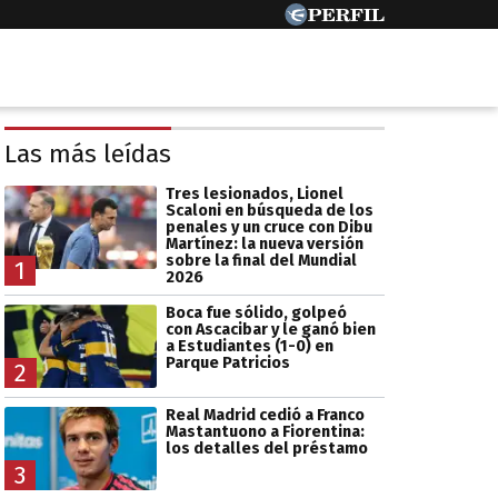
Las más leídas
Tres lesionados, Lionel
Scaloni en búsqueda de los
penales y un cruce con Dibu
Martínez: la nueva versión
sobre la final del Mundial
1
2026
Boca fue sólido, golpeó
con Ascacibar y le ganó bien
a Estudiantes (1-0) en
Parque Patricios
2
Real Madrid cedió a Franco
Mastantuono a Fiorentina:
los detalles del préstamo
3