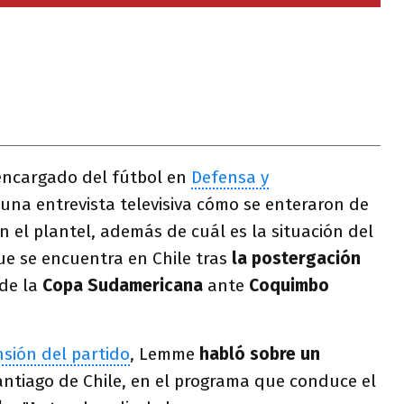
encargado del fútbol en
Defensa y
una entrevista televisiva cómo se enteraron de
en el plantel, además de cuál es la situación del
ue se encuentra en Chile tras
la postergación
 de la
Copa Sudamericana
ante
Coquimbo
sión del partido
, Lemme
habló sobre un
antiago de Chile, en el programa que conduce el