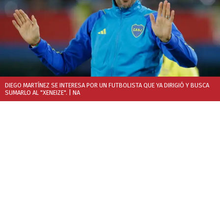
DIEGO MARTÍNEZ SE INTERESA POR UN FUTBOLISTA QUE YA DIRIGIÓ Y BUSCA
SUMARLO AL "XENEIZE".
| NA