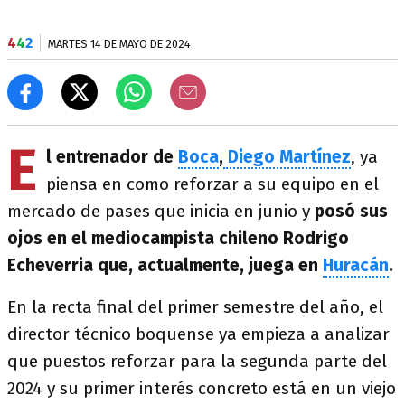
4
4
2
MARTES 14 DE MAYO DE 2024
E
l entrenador de
Boca
,
Diego Martínez
, ya
piensa en como reforzar a su equipo en el
mercado de pases que inicia en junio y
posó sus
ojos en el mediocampista chileno Rodrigo
Echeverria que, actualmente, juega en
Huracán
.
En la recta final del primer semestre del año, el
director técnico boquense ya empieza a analizar
que puestos reforzar para la segunda parte del
2024 y su primer interés concreto está en un viejo