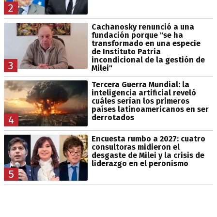
2
Cachanosky renunció a una
fundación porque "se ha
transformado en una especie
de Instituto Patria
incondicional de la gestión de
3
Milei"
Tercera Guerra Mundial: la
inteligencia artificial reveló
cuáles serían los primeros
países latinoamericanos en ser
derrotados
4
Encuesta rumbo a 2027: cuatro
consultoras midieron el
desgaste de Milei y la crisis de
liderazgo en el peronismo
5