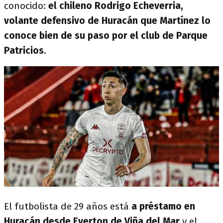
conocido:
el chileno Rodrigo Echeverria,
volante defensivo de Huracán que Martínez lo
conoce bien de su paso por el club de Parque
Patricios
.
El futbolista de 29 años está
a préstamo en
Huracán desde Everton de Viña del Mar
y el