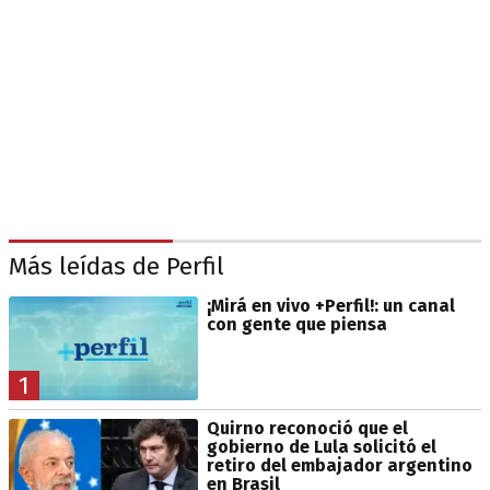
Más leídas de Perfil
¡Mirá en vivo +Perfil!: un canal
con gente que piensa
1
Quirno reconoció que el
gobierno de Lula solicitó el
retiro del embajador argentino
en Brasil