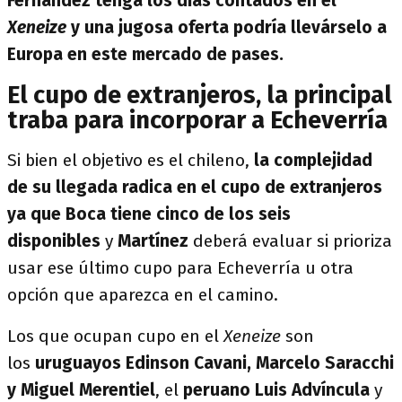
Fernández tenga los días contados en el
Xeneize
y una jugosa oferta podría llevárselo a
Europa en este mercado de pases.
El cupo de extranjeros, la principal
traba para incorporar a Echeverría
Si bien el objetivo es el chileno,
la complejidad
de su llegada radica en el cupo de extranjeros
ya que Boca tiene cinco de los seis
disponibles
y
Martínez
deberá evaluar si prioriza
usar ese último cupo para Echeverría u otra
opción que aparezca en el camino.
Los que ocupan cupo en el
Xeneize
son
los
uruguayos Edinson Cavani, Marcelo Saracchi
y Miguel Merentiel
, el
peruano Luis Advíncula
y