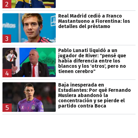
2
Real Madrid cedió a Franco
Mastantuono a Fiorentina: los
detalles del préstamo
3
Pablo Lunati liquidó a un
jugador de River: "pensé que
había diferencia entre los
blancos y los 'otros', pero no
tienen cerebro"
4
Baja inesperada en
Estudiantes: Por qué Fernando
Muslera abandonó la
concentración y se pierde el
partido contra Boca
5