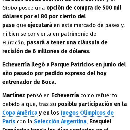
Globo
posee una
opción de compra de 500 mil
dólares por el 80 por ciento del
pase
que
ejecutará
en este mercado de pases y,
ni bien se convierta en patrimonio de
Huracán,
pasará a tener una cláusula de
recisión de 6 millones de dólares
.
Echeverría llegó a Parque Patricios en junio del
año pasado por pedido expreso del hoy
entrenador de Boca.
Martínez
pensó en
Echeverría
como refuerzo
debido a que, tras su
posible participación en la
Copa América
y en los
Juegos Olímpicos de
París
con la
Selección Argentina
,
Ezequiel