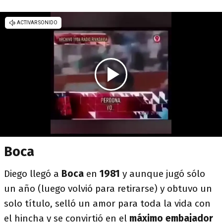
Boca
Diego llegó a
Boca
en
1981
y aunque jugó sólo
un año (luego volvió para retirarse) y obtuvo un
solo título, selló un amor para toda la vida con
el hincha y se convirtió en el
máximo embajador