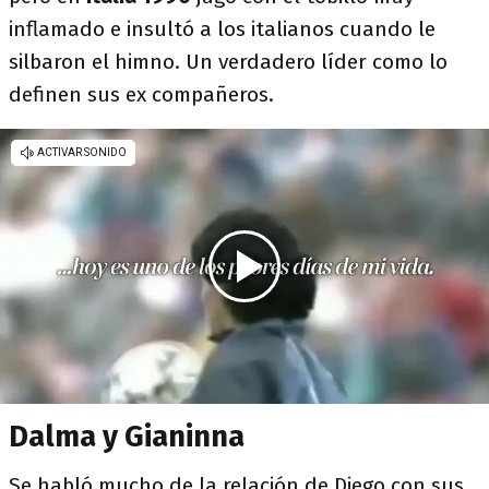
inflamado e insultó a los italianos cuando le
silbaron el himno. Un verdadero líder como lo
definen sus ex compañeros.
Dalma y Gianinna
Se habló mucho de la relación de Diego con sus