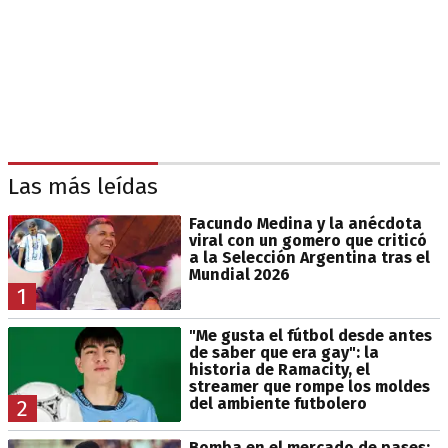
Las más leídas
Facundo Medina y la anécdota
viral con un gomero que criticó
a la Selección Argentina tras el
Mundial 2026
1
"Me gusta el fútbol desde antes
de saber que era gay": la
historia de Ramacity, el
streamer que rompe los moldes
del ambiente futbolero
2
Bomba en el mercado de pases: