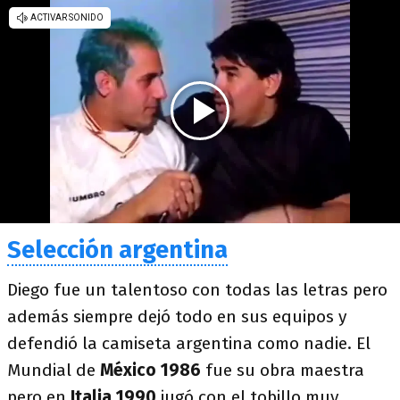
Selección argentina
Diego fue un talentoso con todas las letras pero
además siempre dejó todo en sus equipos y
defendió la camiseta argentina como nadie. El
Mundial de
México 1986
fue su obra maestra
pero en
Italia 1990
jugó con el tobillo muy