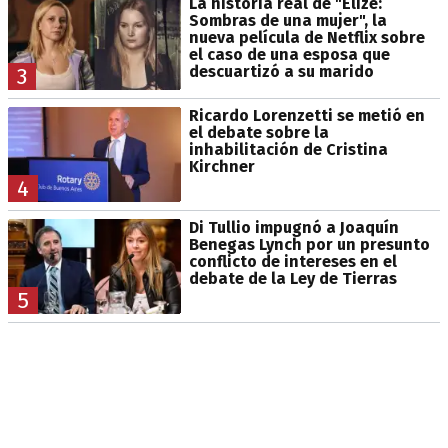
La historia real de "Elize:
Sombras de una mujer", la
nueva película de Netflix sobre
el caso de una esposa que
descuartizó a su marido
3
Ricardo Lorenzetti se metió en
el debate sobre la
inhabilitación de Cristina
Kirchner
4
Di Tullio impugnó a Joaquín
Benegas Lynch por un presunto
conflicto de intereses en el
debate de la Ley de Tierras
5