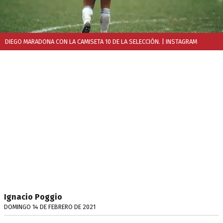
DIEGO MARADONA CON LA CAMISETA 10 DE LA SELECCIÓN.
| INSTAGRAM
Ignacio Poggio
DOMINGO 14 DE FEBRERO DE 2021