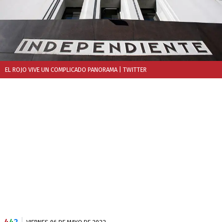
EL ROJO VIVE UN COMPLICADO PANORAMA
| TWITTER
4
4
2