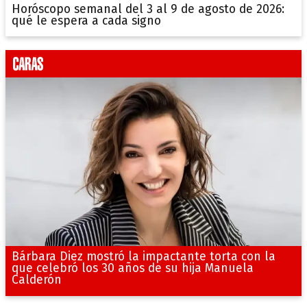
Horóscopo semanal del 3 al 9 de agosto de 2026:
qué le espera a cada signo
Bárbara Diez mostró la impactante torta con la
que celebró los 30 años de su hija Manuela
Calderón