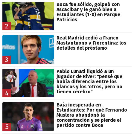
Boca fue sólido, golpeó con
Ascacibar y le ganó bien a
Estudiantes (1-0) en Parque
Patricios
2
Real Madrid cedió a Franco
Mastantuono a Fiorentina: los
detalles del préstamo
3
Pablo Lunati liquidó a un
jugador de River: "pensé que
había diferencia entre los
blancos y los 'otros', pero no
tienen cerebro"
4
Baja inesperada en
Estudiantes: Por qué Fernando
Muslera abandonó la
concentración y se pierde el
partido contra Boca
5