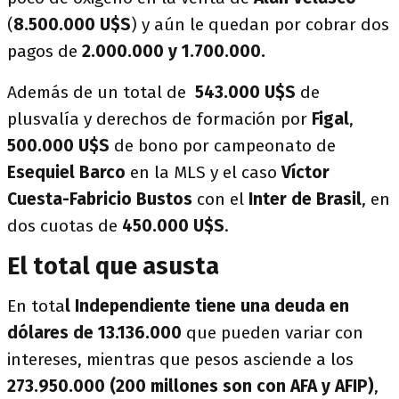
(
8.500.000
U$S
) y aún le quedan por cobrar dos
pagos de
2.000.000 y 1.700.000.
Además de un total de
543.000
U$S
de
plusvalía y derechos de formación por
Figal
,
500.000
U$S
de bono por campeonato de
Esequiel Barco
en la MLS y el caso
Víctor
Cuesta-Fabricio Bustos
con el
Inter de Brasil
, en
dos cuotas de
450.000
U$S
.
El total que asusta
En tota
l Independiente tiene una deuda en
dólares de 13.136.000
que pueden variar con
intereses, mientras que pesos asciende a los
273.950.000 (200 millones son con AFA y AFIP)
,