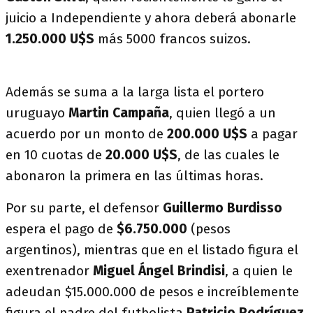
juicio a Independiente y ahora deberá abonarle
1.250.000
U$S
más 5000 francos suizos.
Además se suma a la larga lista el portero
uruguayo
Martin Campaña
, quien llegó a un
acuerdo por un monto de
200.000
U$S
a pagar
en 10 cuotas de
20.000 U$S
, de las cuales le
abonaron la primera en las últimas horas.
Por su parte, el defensor
Guillermo Burdisso
espera el pago de
$6.750.000
(pesos
argentinos), mientras que en el listado figura el
exentrenador
Miguel Ángel Brindisi
, a quien le
adeudan $15.000.000 de pesos e increíblemente
figura el padre del futbolista
Patricio Rodríguez