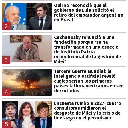
Quirno reconoció que el
gobierno de Lula solicitó el
retiro del embajador argentino
en Brasil
2
Cachanosky renunció a una
fundación porque "se ha
transformado en una especie
de Instituto Patria
incondicional de la gestión de
3
Milei"
Tercera Guerra Mundial: la
inteligencia artificial reveló
cuáles serían los primeros
países latinoamericanos en ser
derrotados
4
Encuesta rumbo a 2027: cuatro
consultoras midieron el
desgaste de Milei y la crisis de
liderazgo en el peronismo
5