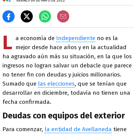
VIERNES 06 DE MAYO DE 2022
L
a economía de
Independiente
no es la
mejor desde hace años y en la actualidad
ha agravado aún más su situación, en la que los
ingresos no logran salvar un debacle que parece
no tener fin con deudas y juicios millonarios.
Sumado que
las elecciones
, que se tenían que
desarrollar en diciembre, todavía no tienen una
fecha confirmada.
Deudas con equipos del exterior
Para comenzar,
la entidad de Avellaneda
tiene