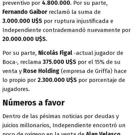
preventivo por
4.800.000
. Por su parte,
Fernando Gaibor
reclamó la suma de
3.000.000 U$S
por ruptura injustificada e
Independiente contrademandó nuevamente por
20.000.000 U$S.
Por su parte,
Nicolás Figal
-actual jugador de
Boca-, reclama
375.000
U$S
por el 15% de su
venta y
Rose Holding
(empresa de Griffa) hace
lo propio por
2.300.000
U$S
por porcentaje de
jugadores.
Números a favor
Dentro de las pésimas noticias por deudas y
juicios millonarios, Independiente encontró un
poco de oxigeno en la venta de
Alan Velasco