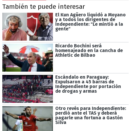
También te puede interesar
El Kun Agüero liquidó a Moyano
y a todos los dirigentes de
Independiente: "Le mintió a la
gente"
Ricardo Bochini será
homenajeado en la cancha de
Athletic de Bilbao
Escándalo en Paraguay:
Expulsaron a 45 barras de
Independiente por portación
de drogas y armas
Otro revés para Independiente:
perdió ante el TAS y deberá
pagarle una fortuna a Gastón
Silva