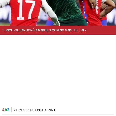
CONMEBOL SANCIONÓ A MARCELO MORENO MARTINS.
| AFP.
4
4
2
VIERNES 18 DE JUNIO DE 2021