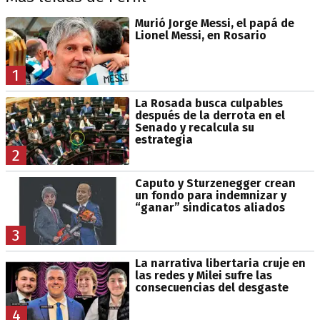
Murió Jorge Messi, el papá de
Lionel Messi, en Rosario
1
La Rosada busca culpables
después de la derrota en el
Senado y recalcula su
estrategia
2
Caputo y Sturzenegger crean
un fondo para indemnizar y
“ganar” sindicatos aliados
3
La narrativa libertaria cruje en
las redes y Milei sufre las
consecuencias del desgaste
4