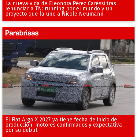
La nueva vida de Eleonora Pérez Caressi tras
renunciar a TN: running por el mundo y un
proyecto que la une a Nicole Neumann
El Fiat Argo X 2027 ya tiene fecha de inicio de
producción: motores confirmados y expectativa
por su debut