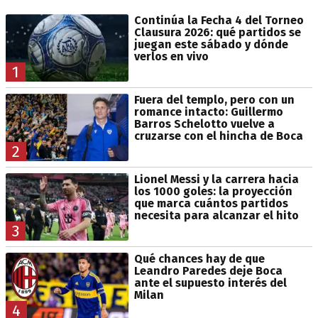
Continúa la Fecha 4 del Torneo
Clausura 2026: qué partidos se
juegan este sábado y dónde
verlos en vivo
1
Fuera del templo, pero con un
romance intacto: Guillermo
Barros Schelotto vuelve a
cruzarse con el hincha de Boca
2
Lionel Messi y la carrera hacia
los 1000 goles: la proyección
que marca cuántos partidos
necesita para alcanzar el hito
3
Qué chances hay de que
Leandro Paredes deje Boca
ante el supuesto interés del
Milan
4