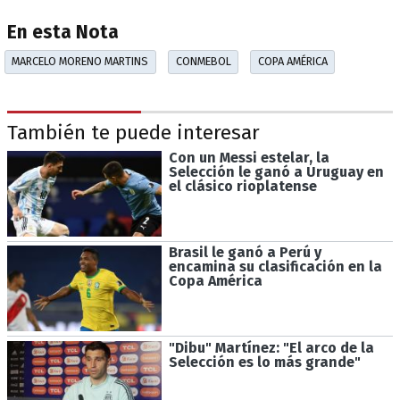
En esta Nota
MARCELO MORENO MARTINS
CONMEBOL
COPA AMÉRICA
También te puede interesar
Con un Messi estelar, la
Selección le ganó a Uruguay en
el clásico rioplatense
Brasil le ganó a Perú y
encamina su clasificación en la
Copa América
"Dibu" Martínez: "El arco de la
Selección es lo más grande"