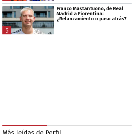
Franco Mastantuono, de Real
Madrid a Fiorentina:
¿Relanzamiento o paso atrás?
5
Más leídas de Perfil