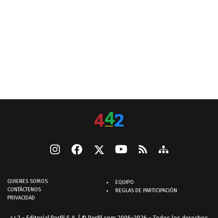
QUIENES SOMOS
EQUIPO
CONTÁCTENOS
REGLAS DE PARTICIPACIÓN
PRIVACIDAD
442 - Editorial Perfil S.A.
| © Perfil.com 2006-2026 - Todos los derechos