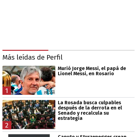
Más leídas de Perfil
Murió Jorge Messi, el papá de
Lionel Messi, en Rosario
1
La Rosada busca culpables
después de la derrota en el
Senado y recalcula su
estrategia
2
Caputo y Sturzenegger crean