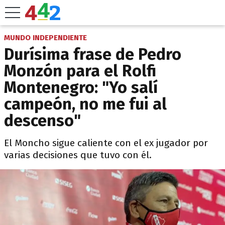
MUNDO INDEPENDIENTE
Durísima frase de Pedro
Monzón para el Rolfi
Montenegro: "Yo salí
campeón, no me fui al
descenso"
El Moncho sigue caliente con el ex jugador por
varias decisiones que tuvo con él.