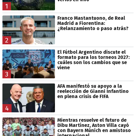
1
Franco Mastantuono, de Real
Madrid a Fiorentina:
¿Relanzamiento o paso atrás?
2
El Fútbol Argentino discute el
formato para los torneos 2027:
cuáles son los cambios que se
viene
3
AFA manifestó su apoyo a la
reelección de Gianni Infantino
en plena crisis de FIFA
4
Mientras resuelve el futuro de
Dibu Martínez, Aston Villa cayó
con Bayern Múnich en amistoso
internacional