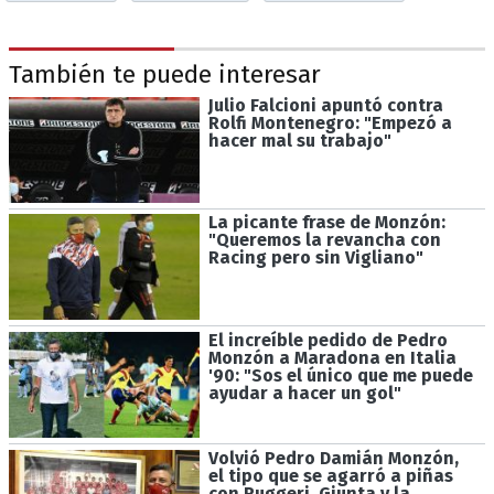
También te puede interesar
Julio Falcioni apuntó contra
Rolfi Montenegro: "Empezó a
hacer mal su trabajo"
La picante frase de Monzón:
"Queremos la revancha con
Racing pero sin Vigliano"
El increíble pedido de Pedro
Monzón a Maradona en Italia
'90: "Sos el único que me puede
ayudar a hacer un gol"
Volvió Pedro Damián Monzón,
el tipo que se agarró a piñas
con Ruggeri, Giunta y la