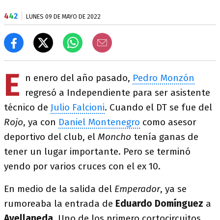
4
4
2
LUNES 09 DE MAYO DE 2022
E
n enero del año pasado,
Pedro Monzón
regresó a Independiente para ser asistente
técnico de
Julio Falcioni
. Cuando el DT se fue del
Rojo
, ya con
Daniel Montenegro
como asesor
deportivo del club, el
Moncho
tenía ganas de
tener un lugar importante. Pero se terminó
yendo por varios cruces con el ex 10.
En medio de la salida del
Emperador
, ya se
rumoreaba la entrada de
Eduardo Domínguez
a
Avellaneda
. Uno de los primero cortocircuitos