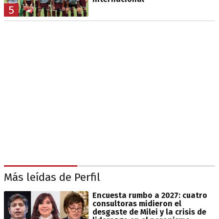
5
Más leídas de Perfil
Encuesta rumbo a 2027: cuatro
consultoras midieron el
desgaste de Milei y la crisis de