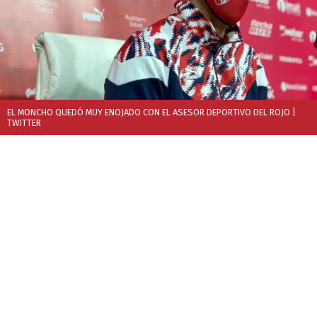
EL MONCHO QUEDÓ MUY ENOJADO CON EL ASESOR DEPORTIVO DEL ROJO
|
TWITTER