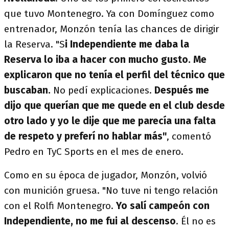
que tuvo Montenegro. Ya con Domínguez como
entrenador, Monzón tenía las chances de dirigir
la Reserva. "S
i Independiente me daba la
Reserva lo iba a hacer con mucho gusto. Me
explicaron que no tenía el perfil del técnico que
buscaban.
No pedí explicaciones.
Después me
dijo que querían que me quede en el club desde
otro lado y yo le dije que me parecía una falta
de respeto y preferí no hablar más"
, comentó
Pedro en TyC Sports en el mes de enero.
Como en su época de jugador, Monzón, volvió
con munición gruesa. "No tuve ni tengo relación
con el Rolfi Montenegro.
Yo salí campeón con
Independiente, no me fui al descenso
. Él no es