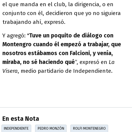
el que manda en el club, la dirigencia, o en
conjunto con él, decidieron que yo no siguiera
trabajando ahí, expresó.
Y agregó: "
Tuve un poquito de diálogo con
Montengro cuando él empezó a trabajar, que
nosotros estábamos con Falcioni, y venía,
miraba, no sé haciendo qué
”, expresó en
La
Visera
, medio partidario de Independiente.
En esta Nota
INDEPENDIENTE
PEDRO MONZÓN
ROLFI MONTENEGRO