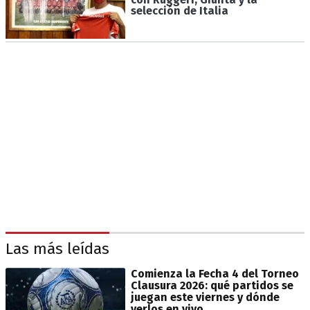
selección de Italia
Las más leídas
Comienza la Fecha 4 del Torneo
Clausura 2026: qué partidos se
juegan este viernes y dónde
verlos en vivo