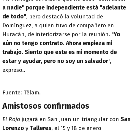
a nadie" porque Independiente está "adelante
de todo"
, pero destacó la voluntad de
Domínguez, a quien tuvo de compañero en
Huracán, de interiorizarse por la reunión. "
Yo
aún no tengo contrato. Ahora empieza mi
trabajo. Siento que este es mi momento de
estar y ayudar, pero no soy un salvador
",
expresó..
Fuente: Télam.
Amistosos confirmados
El Rojo
jugará en San Juan un triangular con
San
Lorenzo
y T
alleres
, el 15 y 18 de enero