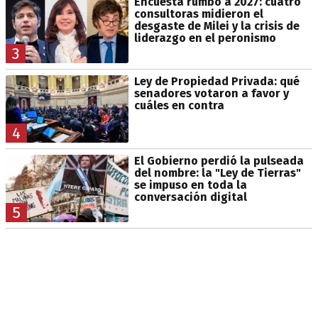
Encuesta rumbo a 2027: cuatro
consultoras midieron el
desgaste de Milei y la crisis de
liderazgo en el peronismo
3
Ley de Propiedad Privada: qué
senadores votaron a favor y
cuáles en contra
4
El Gobierno perdió la pulseada
del nombre: la "Ley de Tierras"
se impuso en toda la
conversación digital
5