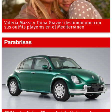
Valeria Mazza y Taína Gravier deslumbraron con
sus outfits playeros en el Mediterráneo