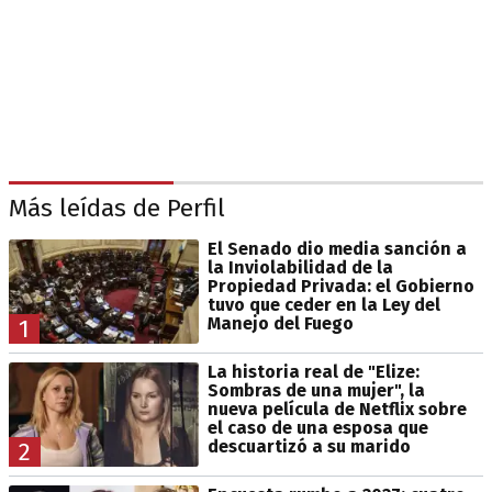
Más leídas de Perfil
El Senado dio media sanción a
la Inviolabilidad de la
Propiedad Privada: el Gobierno
tuvo que ceder en la Ley del
Manejo del Fuego
1
La historia real de "Elize:
Sombras de una mujer", la
nueva película de Netflix sobre
el caso de una esposa que
descuartizó a su marido
2