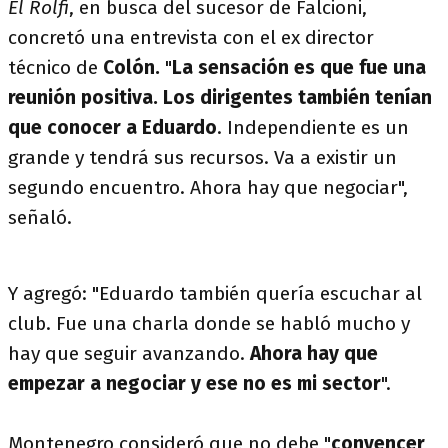
El Rolfi
, en busca del sucesor de Falcioni,
concretó una entrevista con el ex director
técnico de
Colón.
"
La sensación es que fue una
reunión positiva. Los dirigentes también tenían
que conocer a Eduardo
. Independiente es un
grande y tendrá sus recursos. Va a existir un
segundo encuentro. Ahora hay que negociar",
señaló.
Y agregó: "Eduardo también quería escuchar al
club. Fue una charla donde se habló mucho y
hay que seguir avanzando.
Ahora hay que
empezar a negociar y ese no es mi sector
".
Montenegro consideró que no debe "
convencer