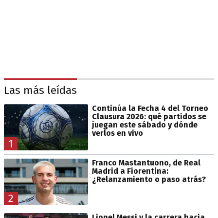
Las más leídas
Continúa la Fecha 4 del Torneo
Clausura 2026: qué partidos se
juegan este sábado y dónde
verlos en vivo
1
Franco Mastantuono, de Real
Madrid a Fiorentina:
¿Relanzamiento o paso atrás?
2
Lionel Messi y la carrera hacia