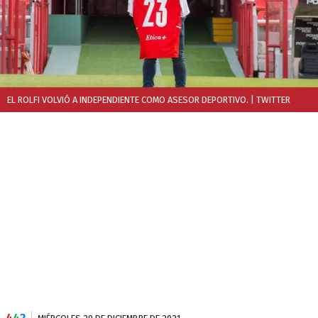
EL ROLFI VOLVIÓ A INDEPENDIENTE COMO ASESOR DEPORTIVO.
| TWITTER
4
4
2