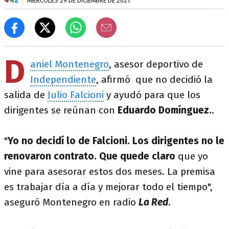
MIÉRCOLES 29 DE DICIEMBRE DE 2021
D
aniel Montenegro
, asesor deportivo de
Independiente
, afirmó que no decidió la
salida de
Julio Falcioni
y ayudó para que los
dirigentes se reúnan con
Eduardo Domínguez.
.
"
Yo no decidí lo de Falcioni. Los dirigentes no le
renovaron contrato. Que quede claro
que yo
vine para asesorar estos dos meses. La premisa
es trabajar día a día y mejorar todo el tiempo",
aseguró Montenegro en radio
La Red
.