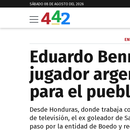
SÁBADO 08 DE AGOSTO DEL 2026
EN
Eduardo Benn
jugador arge
para el pueb
Desde Honduras, donde trabaja c
de televisión, el ex goleador de S
paso por la entidad de Boedo y r