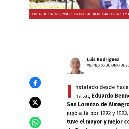
EDUARDO BALÍN BENNETT, EX GOLEADOR DE SAN LORENZO Y
Luis Rodriguez
VIERNES 05 DE JUNIO DE 2
I
nstalado desde hace
natal
,
Eduardo Benn
San Lorenzo de Almagr
jugó
allá por 1992 y 1993
tuve el mayor y mejor 