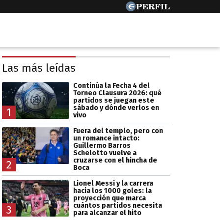
Las más leídas
Continúa la Fecha 4 del
Torneo Clausura 2026: qué
partidos se juegan este
sábado y dónde verlos en
1
vivo
Fuera del templo, pero con
un romance intacto:
Guillermo Barros
Schelotto vuelve a
cruzarse con el hincha de
2
Boca
Lionel Messi y la carrera
hacia los 1000 goles: la
proyección que marca
cuántos partidos necesita
3
para alcanzar el hito