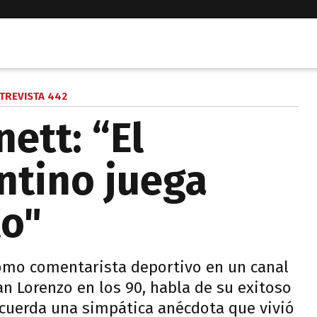
TREVISTA 442
ett: “El
ntino juega
lo"
omo comentarista deportivo en un canal
an Lorenzo en los 90, habla de su exitoso
ecuerda una simpática anécdota que vivió