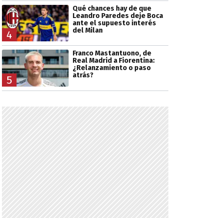
Qué chances hay de que
Leandro Paredes deje Boca
ante el supuesto interés
del Milan
4
Franco Mastantuono, de
Real Madrid a Fiorentina:
¿Relanzamiento o paso
atrás?
5