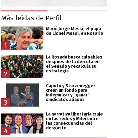
Más leídas de Perfil
Murió Jorge Messi, el papá
de Lionel Messi, en Rosario
1
La Rosada busca culpables
después de la derrota en
el Senado y recalcula su
estrategia
2
Caputo y Sturzenegger
crean un fondo para
indemnizar y “ganar”
sindicatos aliados
3
La narrativa libertaria cruje
en las redes y Milei sufre
las consecuencias del
desgaste
4