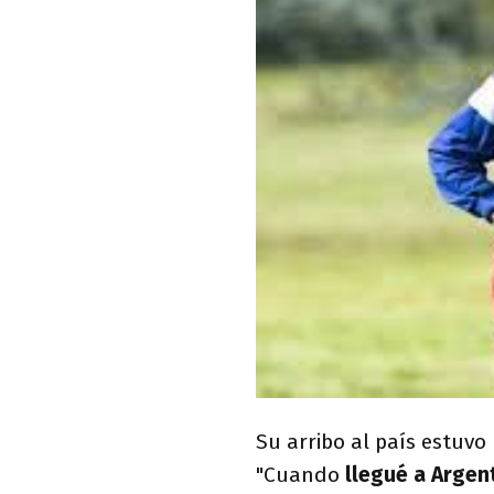
Su arribo al país estuvo
"Cuando
llegué a Argent