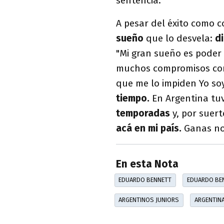
sentencia.
A pesar del éxito como c
sueño
que lo desvela:
di
"Mi gran sueño es poder
muchos compromisos con 
que me lo impiden Yo so
tiempo.
En Argentina tuv
temporadas
y, por suert
acá en mi país.
Ganas no 
En esta Nota
EDUARDO BENNETT
EDUARDO BE
ARGENTINOS JUNIORS
ARGENTIN