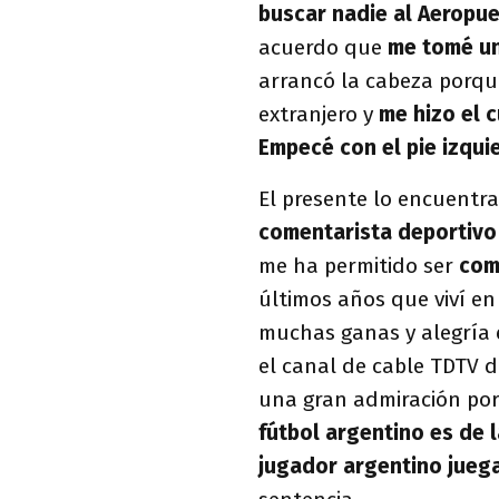
buscar nadie al Aeropue
acuerdo que
me tomé un
arrancó la cabeza porq
extranjero y
me hizo el c
Empecé con el pie izqui
El presente lo encuentr
comentarista deportiv
me ha permitido ser
come
últimos años que viví e
muchas ganas y alegría
el canal de cable TDTV d
una gran admiración por 
fútbol argentino es de 
jugador argentino juega