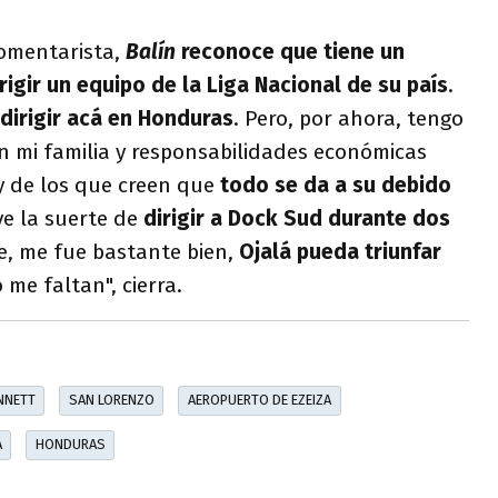
omentarista,
Balín
reconoce que tiene un
rigir un equipo de la Liga Nacional de su país
.
dirigir acá en Honduras
. Pero, por ahora, tengo
mi familia y responsabilidades económicas
y de los que creen que
todo se da a su debido
e la suerte de
dirigir a Dock Sud durante dos
e, me fue bastante bien,
Ojalá pueda triunfar
me faltan", cierra.
NNETT
SAN LORENZO
AEROPUERTO DE EZEIZA
A
HONDURAS