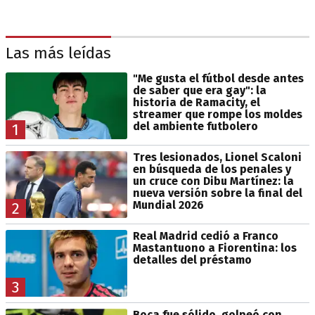
Las más leídas
"Me gusta el fútbol desde antes
de saber que era gay": la
historia de Ramacity, el
streamer que rompe los moldes
del ambiente futbolero
1
Tres lesionados, Lionel Scaloni
en búsqueda de los penales y
un cruce con Dibu Martínez: la
nueva versión sobre la final del
Mundial 2026
2
Real Madrid cedió a Franco
Mastantuono a Fiorentina: los
detalles del préstamo
3
Boca fue sólido, golpeó con