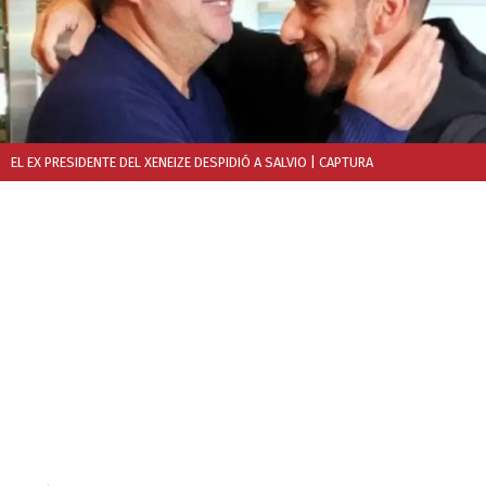
EL EX PRESIDENTE DEL XENEIZE DESPIDIÓ A SALVIO
| CAPTURA