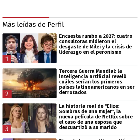
Más leídas de Perfil
Encuesta rumbo a 2027: cuatro
consultoras midieron el
desgaste de Milei y la crisis de
liderazgo en el peronismo
1
Tercera Guerra Mundial: la
inteligencia artificial reveló
cuáles serían los primeros
países latinoamericanos en ser
derrotados
2
La historia real de "Elize:
Sombras de una mujer", la
nueva película de Netflix sobre
el caso de una esposa que
descuartizó a su marido
3