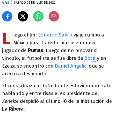
4
4
2
SÁBADO 02 DE JULIO DE 2022
L
legó el fin:
Eduardo Salvio
viajó rumbo a
México para transformarse en nuevo
jugador de
Pumas
. Luego de no renovar si
vínculo, el futbolista se fue libre de
Boca
y en
Ezeiza se encontró con
Daniel Angelici
que se
acercó a despedirlo.
El
Tano
abrazó al
Toto
donde estuvieron un rato
hablando y entre risas el ex presidente del
Xeneize
despidió al último 10 de la institución de
La Ribera
.