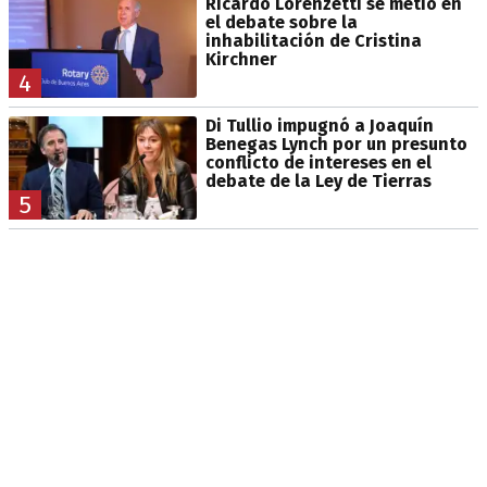
Ricardo Lorenzetti se metió en
el debate sobre la
inhabilitación de Cristina
Kirchner
4
Di Tullio impugnó a Joaquín
Benegas Lynch por un presunto
conflicto de intereses en el
debate de la Ley de Tierras
5