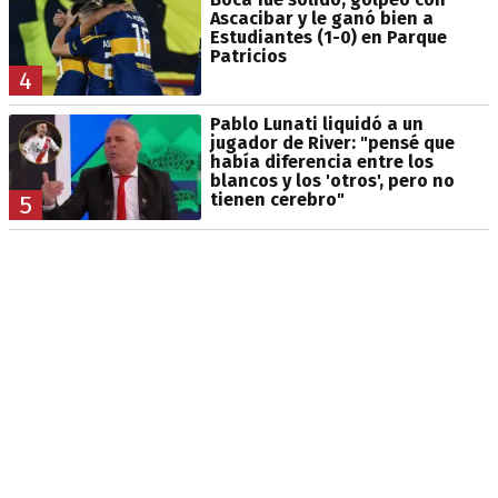
Ascacibar y le ganó bien a
Estudiantes (1-0) en Parque
Patricios
4
Pablo Lunati liquidó a un
jugador de River: "pensé que
había diferencia entre los
blancos y los 'otros', pero no
tienen cerebro"
5