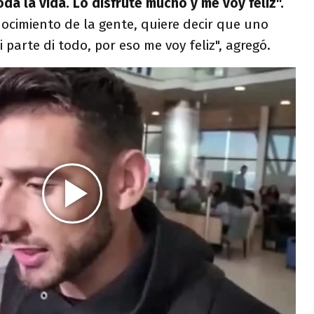
da la vida. Lo disfruté mucho y me voy feliz".
nocimiento de la gente, quiere decir que uno
i parte di todo, por eso me voy feliz", agregó.