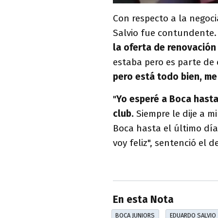
Con respecto a la negoci
Salvio fue contundente. 
la oferta de renovació
estaba pero es parte de 
pero está todo bien, me
"
Yo esperé a Boca hasta 
club.
Siempre le dije a m
Boca hasta el último dí
voy feliz", sentenció el 
En esta Nota
BOCA JUNIORS
EDUARDO SALVIO