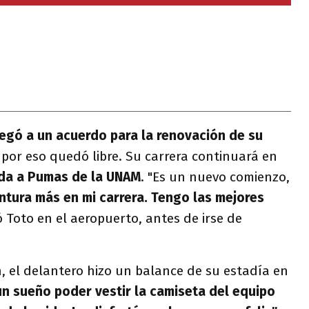
egó a un acuerdo para la renovación de su
 por eso quedó libre. Su carrera continuará en
ada a Pumas de la UNAM
. "Es un nuevo comienzo,
tura más en mi carrera. Tengo las mejores
ó Toto en el aeropuerto, antes de irse de
n, el delantero hizo un balance de su estadía en
un sueño poder vestir la camiseta del equipo