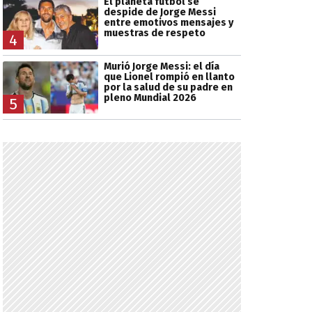
El planeta fútbol se
despide de Jorge Messi
entre emotivos mensajes y
muestras de respeto
4
Murió Jorge Messi: el día
que Lionel rompió en llanto
por la salud de su padre en
pleno Mundial 2026
5