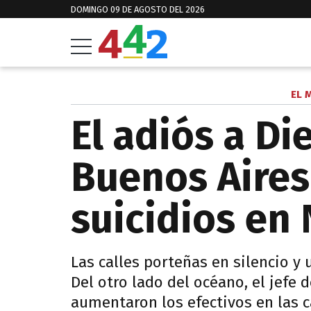
DOMINGO 09 DE AGOSTO DEL 2026
EL 
El adiós a Di
Buenos Aires
suicidios en
Las calles porteñas en silencio y 
Del otro lado del océano, el jefe 
aumentaron los efectivos en las c