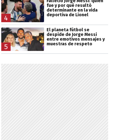
Falleció Jorge Messi: quién
fue y por qué resultó
determinante en la vida
deportiva de Lionel
4
El planeta fútbol se
despide de Jorge Messi
entre emotivos mensajes y
muestras de respeto
5