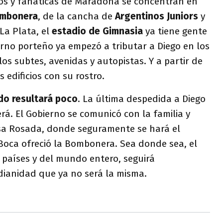
cos y fanáticas de Maradona se concentran en
mbonera
, de la cancha de
Argentinos Juniors
y
 La Plata, el
estadio de Gimnasia
ya tiene gente
erno porteño ya empezó a tributar a Diego en los
los subtes, avenidas y autopistas. Y a partir de
 edificios con su rostro.
do resultará poco
. La última despedida a Diego
á. El Gobierno se comunicó con la familia y
asa Rosada, donde seguramente se hará el
e Boca ofreció la Bombonera. Sea donde sea, el
 países y del mundo entero, seguirá
idianidad que ya no será la misma.