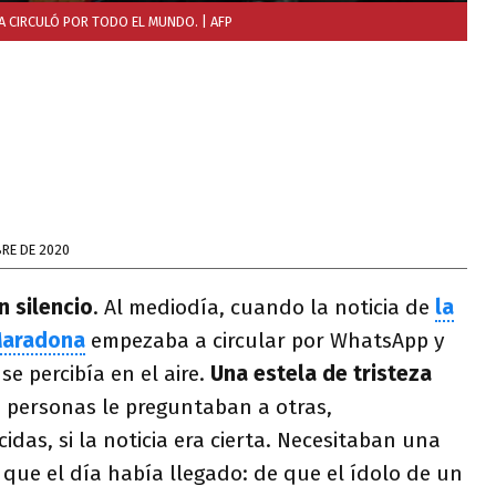
IA CIRCULÓ POR TODO EL MUNDO.
| AFP
RE DE 2020
n silencio
. Al mediodía, cuando la noticia de
la
Maradona
empezaba a circular por WhatsApp y
e percibía en el aire.
Una estela de tristeza
s personas le preguntaban a otras,
as, si la noticia era cierta. Necesitaban una
que el día había llegado: de que el ídolo de un