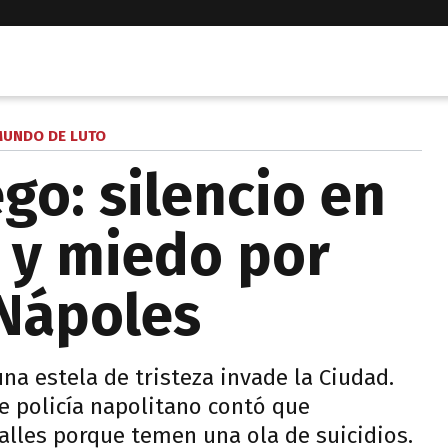
MUNDO DE LUTO
ego: silencio en
 y miedo por
 Nápoles
una estela de tristeza invade la Ciudad.
de policía napolitano contó que
alles porque temen una ola de suicidios.