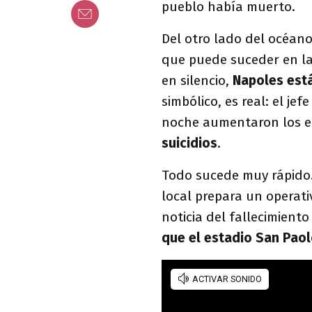
pueblo había muerto.
Del otro lado del océano
que puede suceder en la
en silencio,
Napoles está
simbólico, es real: el je
noche aumentaron los ef
suicidios
.
Todo sucede muy rápido. 
local prepara un operati
noticia del fallecimiento
que el estadio San Pao