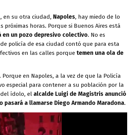
, en su otra ciudad,
Napoles
, hay miedo de lo
s próximas horas. Porque si Buenos Aires está
 en un pozo depresivo colectivo
. No es
fe de policía de esa ciudad contó que para esta
ectivos en las calles porque
temen una ola de
Porque en Napoles, a la vez de que la Policía
vo especial para contener a su población por la
 del ídolo, el
alcalde Luigi de Magistris anunció
lo pasará a llamarse Diego Armando Maradona
.