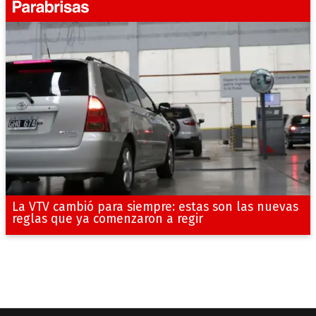
La VTV cambió para siempre: estas son las nuevas
reglas que ya comenzaron a regir