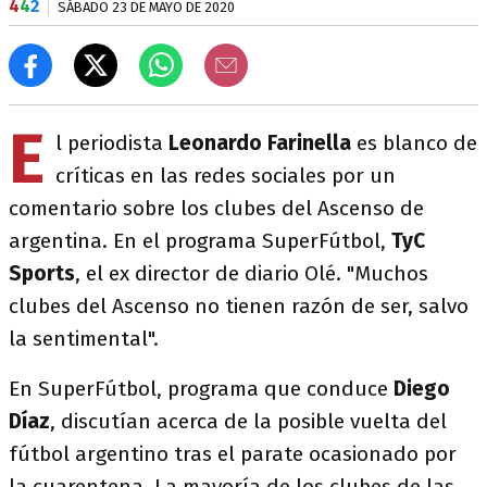
4
4
2
SÁBADO 23 DE MAYO DE 2020
E
l periodista
Leonardo Farinella
es blanco de
críticas en las redes sociales por un
comentario sobre los clubes del Ascenso de
argentina. En el programa SuperFútbol,
TyC
Sports
, el ex director de diario Olé. "Muchos
clubes del Ascenso no tienen razón de ser, salvo
la sentimental".
En SuperFútbol, programa que conduce
Diego
Díaz
, discutían acerca de la posible vuelta del
fútbol argentino tras el parate ocasionado por
la cuarentena. La mayoría de los clubes de las