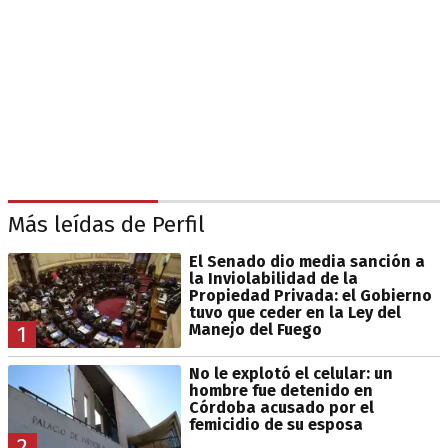
Más leídas de Perfil
El Senado dio media sanción a
la Inviolabilidad de la
Propiedad Privada: el Gobierno
tuvo que ceder en la Ley del
Manejo del Fuego
1
No le explotó el celular: un
hombre fue detenido en
Córdoba acusado por el
femicidio de su esposa
2