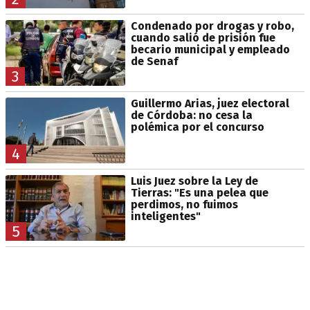
Condenado por drogas y robo,
cuando salió de prisión fue
becario municipal y empleado
de Senaf
3
Guillermo Arias, juez electoral
de Córdoba: no cesa la
polémica por el concurso
4
Luis Juez sobre la Ley de
Tierras: "Es una pelea que
perdimos, no fuimos
inteligentes"
5