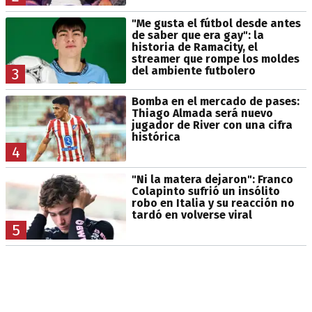
"Me gusta el fútbol desde antes
de saber que era gay": la
historia de Ramacity, el
streamer que rompe los moldes
del ambiente futbolero
3
Bomba en el mercado de pases:
Thiago Almada será nuevo
jugador de River con una cifra
histórica
4
"Ni la matera dejaron": Franco
Colapinto sufrió un insólito
robo en Italia y su reacción no
tardó en volverse viral
5