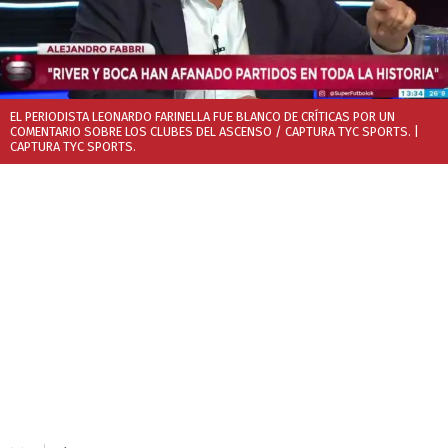
EL PERIODISTA LEONARDO FARINELLA FUE BLANCO DE CRÍTICAS POR UN
COMENTARIO SOBRE LOS CLUBES DEL ASCENSO / CAPTURA TYC SPORTS.
|
CAPTURA TYC SPORTS.