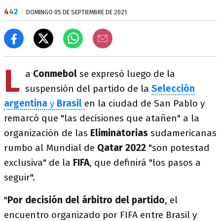
4
4
2
DOMINGO 05 DE SEPTIEMBRE DE 2021
L
a
Conmebol
se expresó luego de la
suspensión del partido de la
Selección
argentina
y
Brasil
en la ciudad de San Pablo y
remarcó que "las decisiones que atañen" a la
organización de las
Eliminatorias
sudamericanas
rumbo al Mundial de
Qatar 2022
"son potestad
exclusiva" de la
FIFA
, que definirá "los pasos a
seguir".
"
Por decisión del árbitro del partido
, el
encuentro organizado por FIFA entre Brasil y