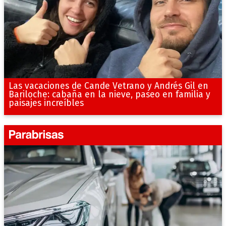
Las vacaciones de Cande Vetrano y Andrés Gil en
Bariloche: cabaña en la nieve, paseo en familia y
paisajes increíbles