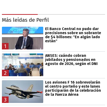
Más leídas de Perfil
El Banco Central no pudo dar
precisiones sobre un sobrante
de $4 billones: "En algún lado
están"
1
ANSES: cuándo cobran
jubilados y pensionados en
agosto de 2026, según el DNI
2
Los aviones F 16 sobrevolarán
el centro porteño y este lunes
participarán de la celebración
de la Fuerza Aérea
3