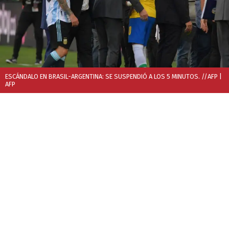
ESCÁNDALO EN BRASIL-ARGENTINA: SE SUSPENDIÓ A LOS 5 MINUTOS. //AFP
|
AFP