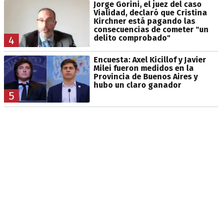
Jorge Gorini, el juez del caso
Vialidad, declaró que Cristina
Kirchner está pagando las
consecuencias de cometer "un
delito comprobado"
4
Encuesta: Axel Kicillof y Javier
Milei fueron medidos en la
Provincia de Buenos Aires y
hubo un claro ganador
5