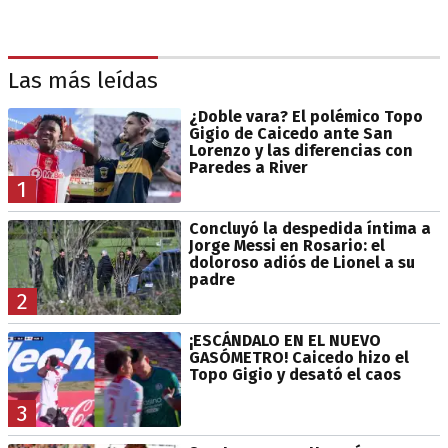
Las más leídas
¿Doble vara? El polémico Topo
Gigio de Caicedo ante San
Lorenzo y las diferencias con
Paredes a River
1
Concluyó la despedida íntima a
Jorge Messi en Rosario: el
doloroso adiós de Lionel a su
padre
2
¡ESCÁNDALO EN EL NUEVO
GASÓMETRO! Caicedo hizo el
Topo Gigio y desató el caos
3