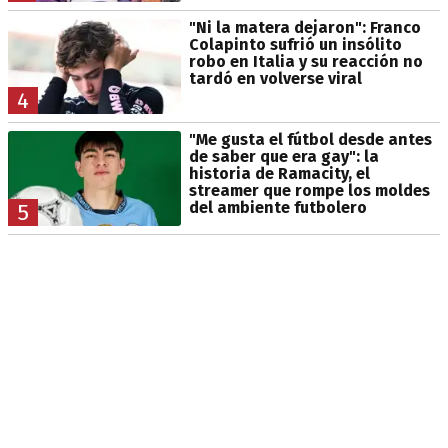
"Ni la matera dejaron": Franco
Colapinto sufrió un insólito
robo en Italia y su reacción no
tardó en volverse viral
4
"Me gusta el fútbol desde antes
de saber que era gay": la
historia de Ramacity, el
streamer que rompe los moldes
del ambiente futbolero
5