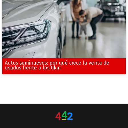
Autos seminuevos: por qué crece la venta de
usados frente a los 0km