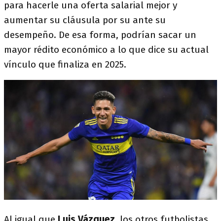
para hacerle una oferta salarial mejor y
aumentar su cláusula por su ante su
desempeño. De esa forma, podrían sacar un
mayor rédito económico a lo que dice su actual
vínculo que finaliza en 2025.
Al igual que
Luis Vázquez
, los otros futbolistas