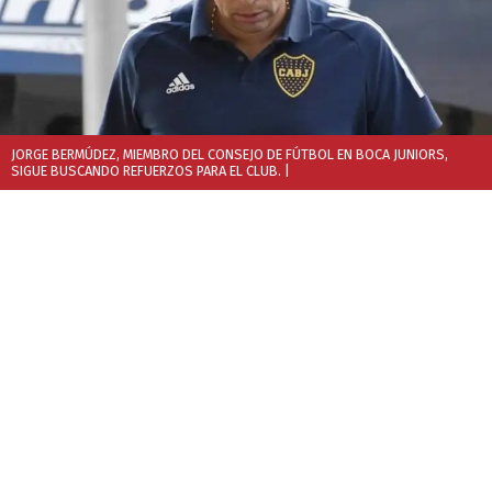
JORGE BERMÚDEZ, MIEMBRO DEL CONSEJO DE FÚTBOL EN BOCA JUNIORS,
SIGUE BUSCANDO REFUERZOS PARA EL CLUB.
|