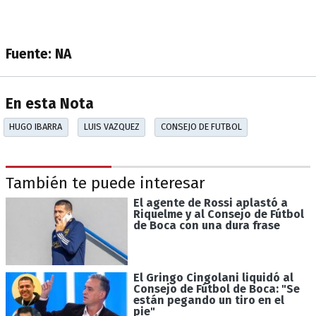
Fuente: NA
En esta Nota
HUGO IBARRA
LUIS VAZQUEZ
CONSEJO DE FUTBOL
También te puede interesar
El agente de Rossi aplastó a
Riquelme y al Consejo de Fútbol
de Boca con una dura frase
El Gringo Cingolani liquidó al
Consejo de Fútbol de Boca: "Se
están pegando un tiro en el
pie"