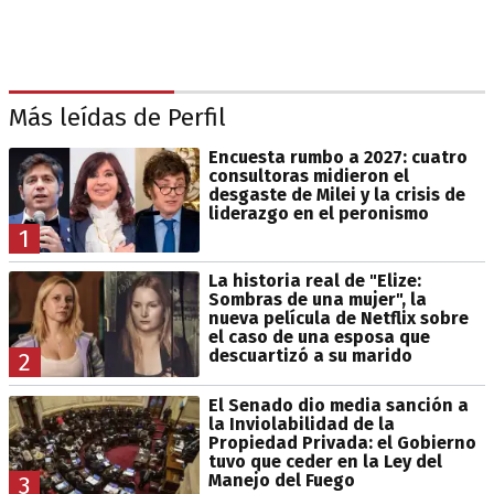
Más leídas de Perfil
Encuesta rumbo a 2027: cuatro
consultoras midieron el
desgaste de Milei y la crisis de
liderazgo en el peronismo
1
La historia real de "Elize:
Sombras de una mujer", la
nueva película de Netflix sobre
el caso de una esposa que
descuartizó a su marido
2
El Senado dio media sanción a
la Inviolabilidad de la
Propiedad Privada: el Gobierno
tuvo que ceder en la Ley del
Manejo del Fuego
3