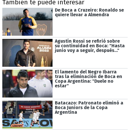
También te puede interesar
De Boca a Cruzeiro: Ronaldo se
quiere llevar a Almendra
Agustín Rossi se refirió sobre
su continuidad en Boca: "Hasta
junio voy a seguir, después..."
El lamento del Negro Ibarra
tras la eliminación de Boca en
Copa Argentina: "Duele no
estar"
Batacazo: Patronato eliminó a
Boca Juniors de la Copa
Argentina