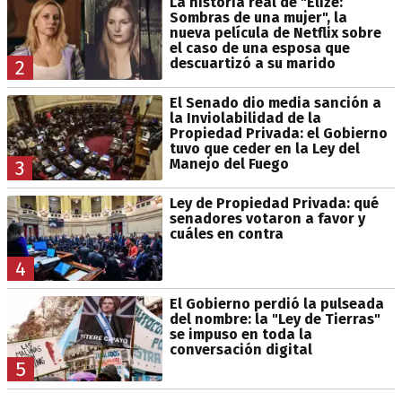
La historia real de "Elize:
Sombras de una mujer", la
nueva película de Netflix sobre
el caso de una esposa que
descuartizó a su marido
2
El Senado dio media sanción a
la Inviolabilidad de la
Propiedad Privada: el Gobierno
tuvo que ceder en la Ley del
Manejo del Fuego
3
Ley de Propiedad Privada: qué
senadores votaron a favor y
cuáles en contra
4
El Gobierno perdió la pulseada
del nombre: la "Ley de Tierras"
se impuso en toda la
conversación digital
5