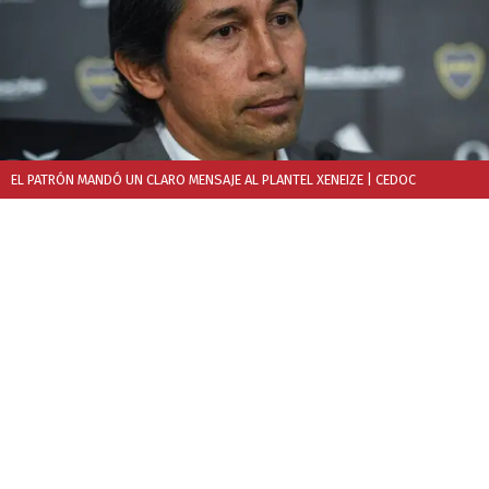
EL PATRÓN MANDÓ UN CLARO MENSAJE AL PLANTEL XENEIZE
| CEDOC