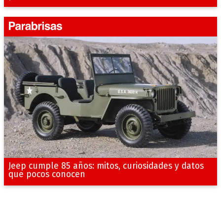
Jeep cumple 85 años: mitos, curiosidades y datos
que pocos conocen