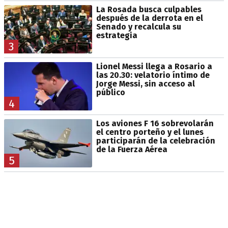
La Rosada busca culpables
después de la derrota en el
Senado y recalcula su
estrategia
3
Lionel Messi llega a Rosario a
las 20.30: velatorio íntimo de
Jorge Messi, sin acceso al
público
4
Los aviones F 16 sobrevolarán
el centro porteño y el lunes
participarán de la celebración
de la Fuerza Aérea
5