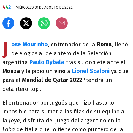
4
4
2
MIÉRCOLES 31 DE AGOSTO DE 2022
J
osé Mourinho
, entrenador de la
Roma
, llenó
de elogios al delantero de la Selección
argentina
Paulo Dybala
tras su doblete ante el
Monza
y le pidió un
vino
a
Lionel Scaloni
ya que
para el
Mundial de Qatar 2022
"tendrá un
delantero top".
El entrenador portugués que hizo hasta lo
imposible para sumar a las filas de su equipo a
la
Joya
, disfruta del juego del argentino en la
Loba
de Italia
que lo tiene como puntero de la