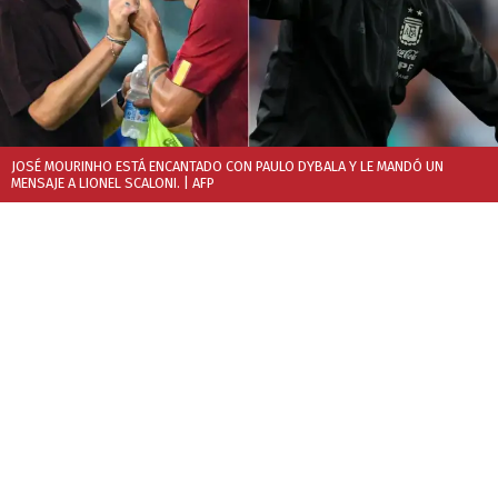
JOSÉ MOURINHO ESTÁ ENCANTADO CON PAULO DYBALA Y LE MANDÓ UN
MENSAJE A LIONEL SCALONI.
| AFP