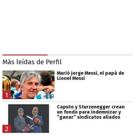
Más leídas de Perfil
Murió Jorge Messi, el papá de
Lionel Messi
1
Caputo y Sturzenegger crean
un fondo para indemnizar y
“ganar” sindicatos aliados
2