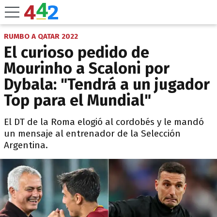
RUMBO A QATAR 2022
El curioso pedido de
Mourinho a Scaloni por
Dybala: "Tendrá a un jugador
Top para el Mundial"
El DT de la Roma elogió al cordobés y le mandó
un mensaje al entrenador de la Selección
Argentina.