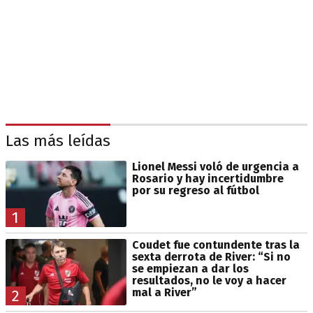
Las más leídas
Lionel Messi voló de urgencia a
Rosario y hay incertidumbre
por su regreso al fútbol
1
Coudet fue contundente tras la
sexta derrota de River: “Si no
se empiezan a dar los
resultados, no le voy a hacer
mal a River”
2