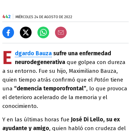
4
4
2
MIÉRCOLES 24 DE AGOSTO DE 2022
E
dgardo Bauza
sufre una enfermedad
neurodegenerativa
que golpea con dureza
a su entorno. Fue su hijo, Maximiliano Bauza,
quien tiempo atrás confirmó que el
Patón
tiene
una
“demencia temporofrontal”
, lo que provoca
el deterioro acelerado de la memoria y el
conocimiento.
Y en las últimas horas fue
José Di Lello, su ex
ayudante y amigo
, quien habló con crudeza del