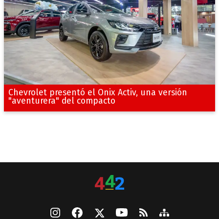
Chevrolet presentó el Onix Activ, una versión
"aventurera" del compacto