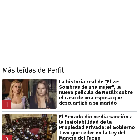
Más leídas de Perfil
La historia real de "Elize:
Sombras de una mujer", la
nueva película de Netflix sobre
el caso de una esposa que
descuartizó a su marido
1
El Senado dio media sanción a
la Inviolabilidad de la
Propiedad Privada: el Gobierno
tuvo que ceder en la Ley del
Manejo del Fuego
2