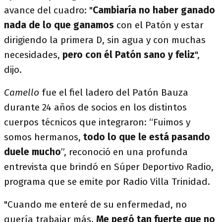
avance del cuadro: "
Cambiaría no haber ganado
nada de lo que ganamos
con el Patón y estar
dirigiendo la primera D, sin agua y con muchas
necesidades,
pero con él Patón sano y feliz
",
dijo.
Camello
fue el fiel ladero del Patón Bauza
durante 24 años de socios en los distintos
cuerpos técnicos que integraron: “Fuimos y
somos hermanos,
todo lo que le está pasando
duele mucho
”, reconoció en una profunda
entrevista que brindó en Súper Deportivo Radio,
programa que se emite por Radio Villa Trinidad.
"Cuando me enteré de su enfermedad, no
quería trabajar más.
Me pegó tan fuerte que no