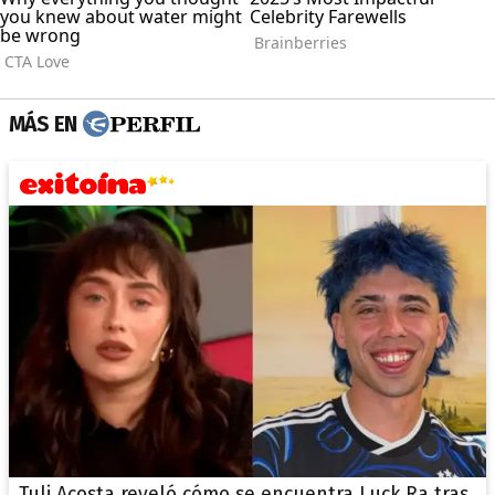
MÁS EN
Tuli Acosta reveló cómo se encuentra Luck Ra tras