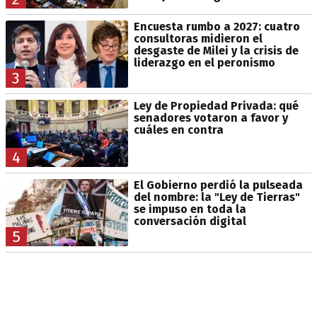
Encuesta rumbo a 2027: cuatro
consultoras midieron el
desgaste de Milei y la crisis de
liderazgo en el peronismo
3
Ley de Propiedad Privada: qué
senadores votaron a favor y
cuáles en contra
4
El Gobierno perdió la pulseada
del nombre: la "Ley de Tierras"
se impuso en toda la
conversación digital
5