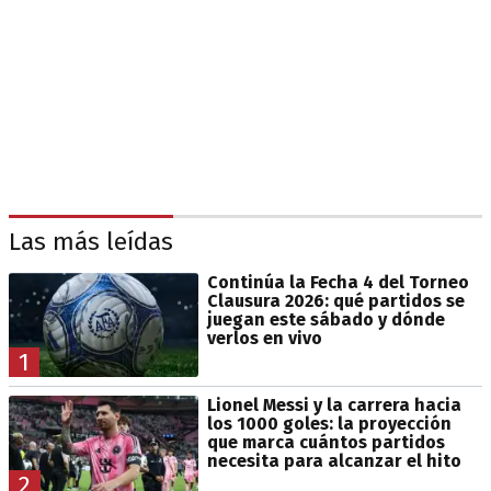
Las más leídas
Continúa la Fecha 4 del Torneo
Clausura 2026: qué partidos se
juegan este sábado y dónde
verlos en vivo
1
Lionel Messi y la carrera hacia
los 1000 goles: la proyección
que marca cuántos partidos
necesita para alcanzar el hito
2