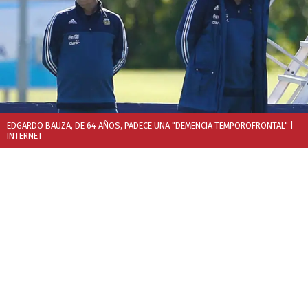
EDGARDO BAUZA, DE 64 AÑOS, PADECE UNA "DEMENCIA TEMPOROFRONTAL"
|
INTERNET