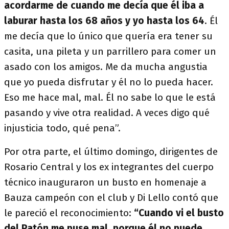
acordarme de cuando me decía que él iba a
laburar hasta los 68 años y yo hasta los 64
. Él
me decía que lo único que quería era tener su
casita, una pileta y un parrillero para comer un
asado con los amigos. Me da mucha angustia
que yo pueda disfrutar y él no lo pueda hacer.
Eso me hace mal, mal. Él no sabe lo que le está
pasando y vive otra realidad. A veces digo qué
injusticia todo, qué pena”.
Por otra parte, el último domingo, dirigentes de
Rosario Central y los ex integrantes del cuerpo
técnico inauguraron un busto en homenaje a
Bauza campeón con el club y Di Lello contó que
le pareció el reconocimiento:
“Cuando vi el busto
del Patón me puse mal, porque él no puede