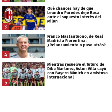
Qué chances hay de que
Leandro Paredes deje Boca
ante el supuesto interés del
Milan
3
Franco Mastantuono, de Real
Madrid a Fiorentina:
¿Relanzamiento o paso atrás?
4
Mientras resuelve el futuro de
Dibu Martínez, Aston Villa cayó
con Bayern Múnich en amistoso
internacional
5