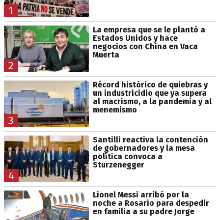
1
La empresa que se le plantó a
Estados Unidos y hace
negocios con China en Vaca
Muerta
2
Récord histórico de quiebras y
un industricidio que ya supera
al macrismo, a la pandemia y al
menemismo
3
Santilli reactiva la contención
de gobernadores y la mesa
política convoca a
Sturzenegger
4
Lionel Messi arribó por la
noche a Rosario para despedir
en familia a su padre Jorge