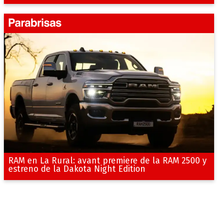
RAM en La Rural: avant premiere de la RAM 2500 y
estreno de la Dakota Night Edition