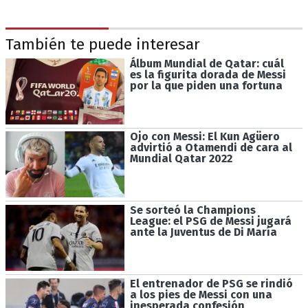
También te puede interesar
Álbum Mundial de Qatar: cuál
es la figurita dorada de Messi
por la que piden una fortuna
Ojo con Messi: El Kun Agüero
advirtió a Otamendi de cara al
Mundial Qatar 2022
Se sorteó la Champions
League: el PSG de Messi jugará
ante la Juventus de Di María
El entrenador de PSG se rindió
a los pies de Messi con una
inesperada confesión