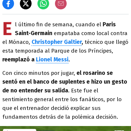
E
l último fin de semana, cuando el
Paris
Saint-Germain
empataba como local contra
el Mónaco,
Christopher Galtier
,
técnico que llegó
esta temporada al Parque de los Príncipes,
reemplazó a
Lionel Messi
.
Con cinco minutos por jugar,
el rosarino se
sentó en el banco de suplentes e hizo un gesto
de no entender su salida
. Este fue el
sentimiento general entre los fanáticos, por lo
que el entrenador decidió explicar sus
fundamentos detrás de la polémica decisión.