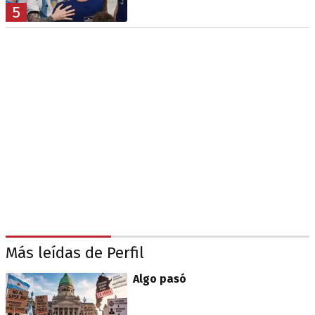
5
Más leídas de Perfil
Algo pasó