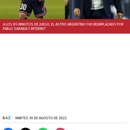
A LOS 85 MINUTOS DE JUEGO, EL ASTRO ARGENTINO FUE REEMPLAZADO POR
PABLO SARABIA
| INTERNET
4
4
2
MARTES 30 DE AGOSTO DE 2022