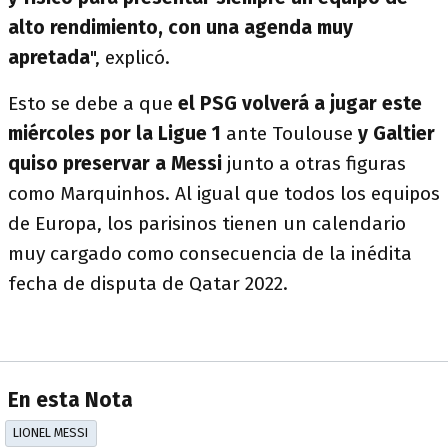
alto rendimiento, con una agenda muy
apretada
", explicó.
Esto se debe a que
el PSG volverá a jugar este
miércoles por la Ligue 1
ante Toulouse
y Galtier
quiso preservar a Messi
junto a otras figuras
como Marquinhos. Al igual que todos los equipos
de Europa, los parisinos tienen un calendario
muy cargado como consecuencia de la inédita
fecha de disputa de Qatar 2022.
En esta Nota
LIONEL MESSI