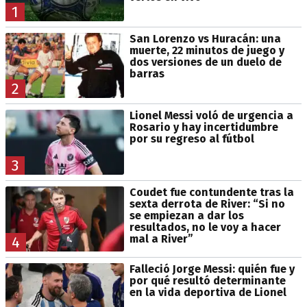
1
San Lorenzo vs Huracán: una
muerte, 22 minutos de juego y
dos versiones de un duelo de
barras
2
Lionel Messi voló de urgencia a
Rosario y hay incertidumbre
por su regreso al fútbol
3
Coudet fue contundente tras la
sexta derrota de River: “Si no
se empiezan a dar los
resultados, no le voy a hacer
mal a River”
4
Falleció Jorge Messi: quién fue y
por qué resultó determinante
en la vida deportiva de Lionel