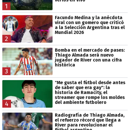
1
Facundo Medina y la anécdota
viral con un gomero que criticó
a la Selección Argentina tras el
Mundial 2026
2
Bomba en el mercado de pases:
Thiago Almada será nuevo
jugador de River con una cifra
histórica
3
"Me gusta el fútbol desde antes
de saber que era gay": la
historia de Ramacity, el
streamer que rompe los moldes
del ambiente futbolero
4
Radiografía de Thiago Almada,
el refuerzo récord que llega a
River para revolucionar el
fútbol argentino