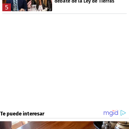
debate de la Ley de Tierras
5