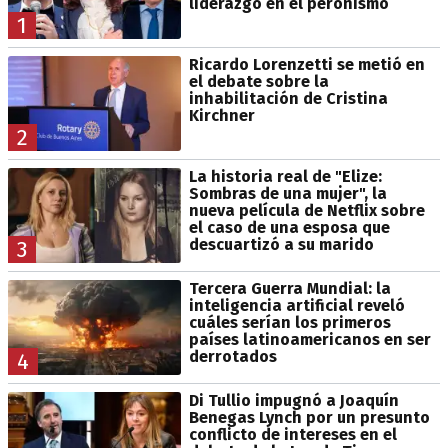
liderazgo en el peronismo
1
Ricardo Lorenzetti se metió en
el debate sobre la
inhabilitación de Cristina
Kirchner
2
La historia real de "Elize:
Sombras de una mujer", la
nueva película de Netflix sobre
el caso de una esposa que
descuartizó a su marido
3
Tercera Guerra Mundial: la
inteligencia artificial reveló
cuáles serían los primeros
países latinoamericanos en ser
derrotados
4
Di Tullio impugnó a Joaquín
Benegas Lynch por un presunto
conflicto de intereses en el