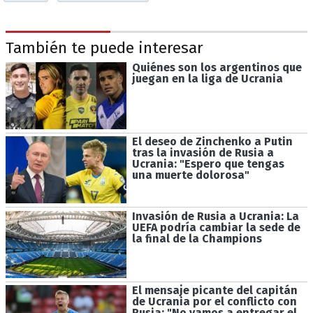
También te puede interesar
Quiénes son los argentinos que
juegan en la liga de Ucrania
El deseo de Zinchenko a Putin
tras la invasión de Rusia a
Ucrania: "Espero que tengas
una muerte dolorosa"
Invasión de Rusia a Ucrania: La
UEFA podría cambiar la sede de
la final de la Champions
El mensaje picante del capitán
de Ucrania por el conflicto con
Rusia: "No vamos a entregar el