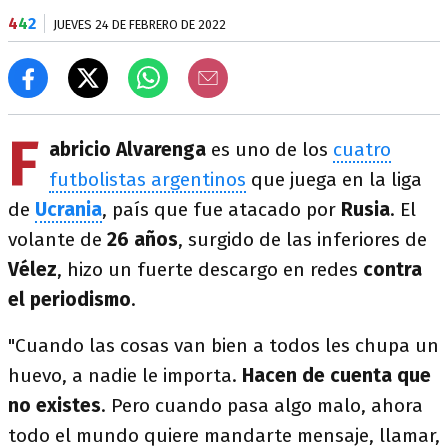
4
4
2
JUEVES 24 DE FEBRERO DE 2022
F
abricio Alvarenga
es uno de los
cuatro
futbolistas argentinos
que juega en la liga
de
Ucrania
, país que fue atacado por
Rusia
. El
volante de
26 años
, surgido de las inferiores de
Vélez
, hizo un fuerte descargo en redes
contra
el periodismo
.
"Cuando las cosas van bien a todos les chupa un
huevo, a nadie le importa.
Hacen de cuenta que
no existes
. Pero cuando pasa algo malo, ahora
todo el mundo quiere mandarte mensaje, llamar,