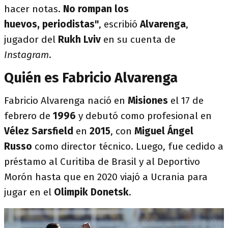
hacer notas.
No rompan los
huevos, periodistas"
, escribió
Alvarenga
,
jugador del
Rukh Lviv
en su cuenta de
Instagram
.
Quién es Fabricio Alvarenga
Fabricio Alvarenga nació en
Misiones
el 17 de
febrero de
1996
y debutó como profesional en
Vélez Sarsfield
en
2015
, con
Miguel Ángel
Russo
como director técnico. Luego, fue cedido a
préstamo al Curitiba de Brasil y al Deportivo
Morón hasta que en 2020 viajó a Ucrania para
jugar en el
Olimpik Donetsk
.