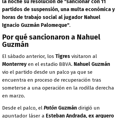
la noche su resolución de "sancionar con 11
partidos de suspensión, una multa económica y
horas de trabajo social al jugador Nahuel
Ignacio Guzmán Palomeque"
.
Por qué sancionaron a Nahuel
Guzmán
El sábado anterior, los
Tigres
visitaron al
Monterrey
en el estadio BBVA.
Nahuel Guzmán
vio el partido desde un palco ya que se
encuentra en proceso de recuperación tras
someterse a una operación en la rodilla derecha
en marzo.
Desde el palco, el
Patón
Guzmán
dirigió un
apuntador láser a
Esteban Andrada, ex arquero