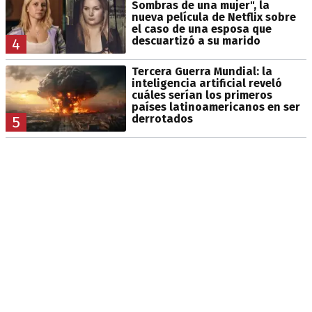
Sombras de una mujer", la
nueva película de Netflix sobre
el caso de una esposa que
descuartizó a su marido
4
Tercera Guerra Mundial: la
inteligencia artificial reveló
cuáles serían los primeros
países latinoamericanos en ser
derrotados
5