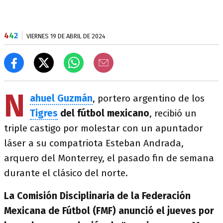
4
4
2
VIERNES 19 DE ABRIL DE 2024
N
ahuel Guzmán
, portero argentino de los
Tigres
del fútbol
mexicano
, recibió un
triple castigo por molestar con un apuntador
láser a su compatriota Esteban Andrada,
arquero del Monterrey, el pasado fin de semana
durante el clásico del norte.
La Comisión Disciplinaria de la Federación
Mexicana de Fútbol (FMF) anunció el jueves por