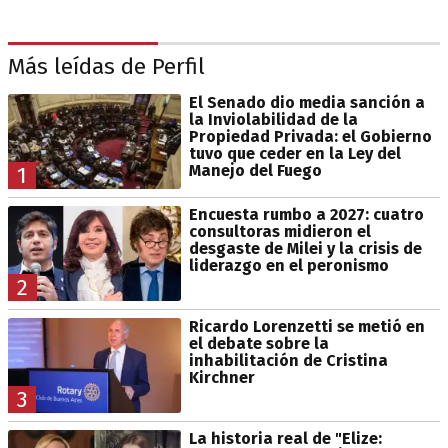
Más leídas de Perfil
El Senado dio media sanción a
la Inviolabilidad de la
Propiedad Privada: el Gobierno
tuvo que ceder en la Ley del
Manejo del Fuego
1
Encuesta rumbo a 2027: cuatro
consultoras midieron el
desgaste de Milei y la crisis de
liderazgo en el peronismo
2
Ricardo Lorenzetti se metió en
el debate sobre la
inhabilitación de Cristina
Kirchner
3
La historia real de "Elize: