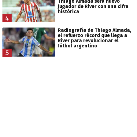
Thiago Almada será nuevo
jugador de River con una cifra
histórica
4
Radiografía de Thiago Almada,
el refuerzo récord que llega a
River para revolucionar el
fútbol argentino
5