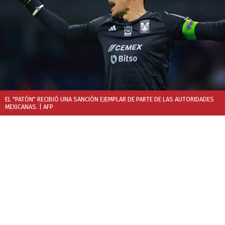
EL "PATÓN" RECIBIÓ UNA SANCIÓN EJEMPLAR DE PARTE DE LAS AUTORIDADES
MEXICANAS.
| AFP