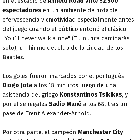
en el estadio de
Anfield Road
ante
52.500
espectadores
en un ambiente de notable
efervescencia y emotividad especialmente antes
del juego cuando el público entonó el clásico
"You’ll never walk alone" (Tu nunca caminarás
solo), un himno del club de la ciudad de los
Beatles.
Los goles fueron marcados por el portugués
Diogo Jota
a los 18 minutos luego de una
asistencia del griego
Konstantinos Tsikikas
, y
por el senegalés
Sadio Mané
a los 68, tras un
pase de Trent Alexander-Arnold.
Por otra parte, el campeón
Manchester City