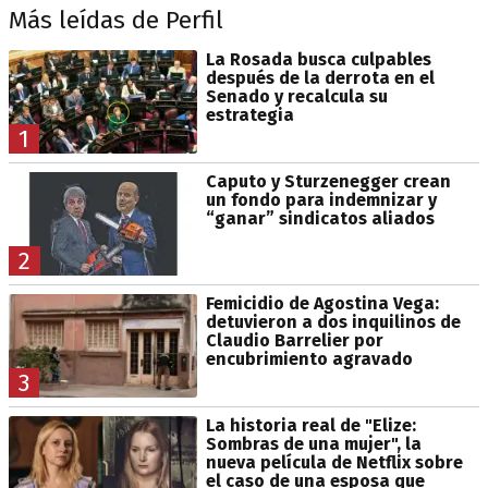
Más leídas de Perfil
La Rosada busca culpables
después de la derrota en el
Senado y recalcula su
estrategia
1
Caputo y Sturzenegger crean
un fondo para indemnizar y
“ganar” sindicatos aliados
2
Femicidio de Agostina Vega:
detuvieron a dos inquilinos de
Claudio Barrelier por
encubrimiento agravado
3
La historia real de "Elize:
Sombras de una mujer", la
nueva película de Netflix sobre
el caso de una esposa que