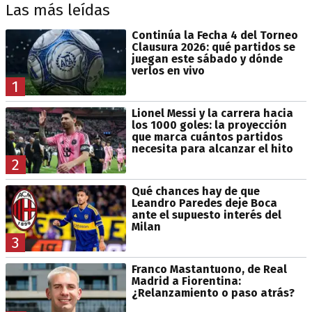
Las más leídas
Continúa la Fecha 4 del Torneo
Clausura 2026: qué partidos se
juegan este sábado y dónde
verlos en vivo
1
Lionel Messi y la carrera hacia
los 1000 goles: la proyección
que marca cuántos partidos
necesita para alcanzar el hito
2
Qué chances hay de que
Leandro Paredes deje Boca
ante el supuesto interés del
Milan
3
Franco Mastantuono, de Real
Madrid a Fiorentina:
¿Relanzamiento o paso atrás?