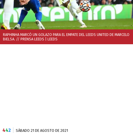
RAPHINHA MARCÓ UN GOLAZO PARA EL EMPATE DEL LEEDS UNITED DE MARCELO
BIELSA. // PRENSA LEEDS
| LEEDS
4
4
2
SÁBADO 21 DE AGOSTO DE 2021