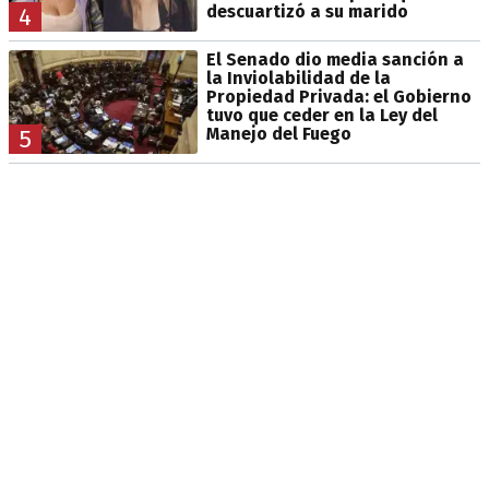
descuartizó a su marido
4
El Senado dio media sanción a
la Inviolabilidad de la
Propiedad Privada: el Gobierno
tuvo que ceder en la Ley del
Manejo del Fuego
5