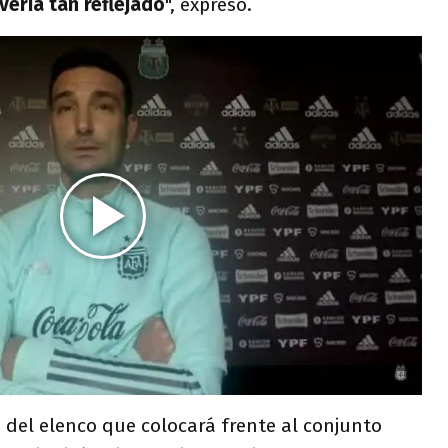
vería tan reflejado
", expresó.
 del elenco que colocará frente al conjunto