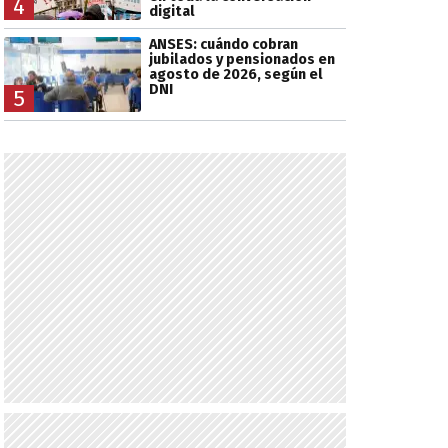
4
digital
ANSES: cuándo cobran
jubilados y pensionados en
agosto de 2026, según el
DNI
5