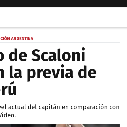
CCIÓN ARGENTINA
o de Scaloni
 la previa de
erú
ivel actual del capitán en comparación con
Video.