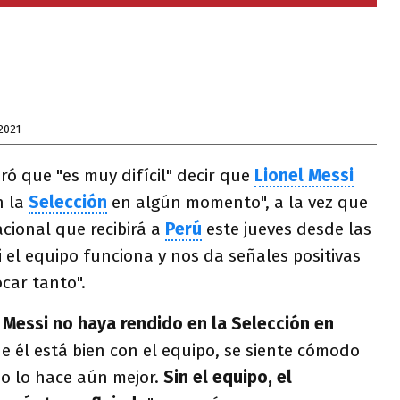
2021
ó que "es muy difícil" decir que
Lionel Messi
n la
Selección
en algún momento", a la vez que
cional que recibirá a
Perú
este jueves desde las
i el equipo funciona y nos da señales positivas
car tanto".
e Messi no haya rendido en la Selección en
ue él está bien con el equipo, se siente cómodo
o lo hace aún mejor.
Sin el equipo, el