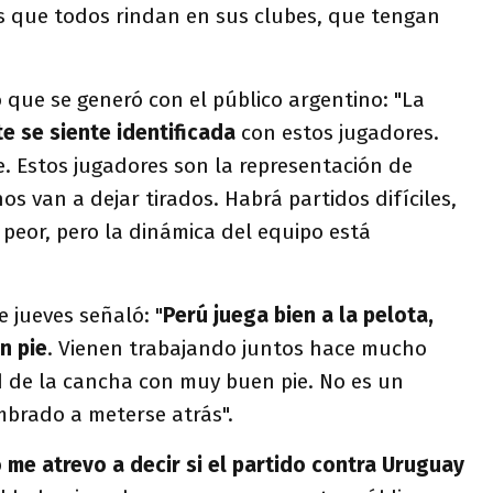
s que todos rindan en sus clubes, que tengan
 que se generó con el público argentino: "La
te se siente identificada
con estos jugadores.
. Estos jugadores son la representación de
os van a dejar tirados. Habrá partidos difíciles,
peor, pero la dinámica del equipo está
e jueves señaló: "
Perú juega bien a la pelota,
n pie
. Vienen trabajando juntos hace mucho
d de la cancha con muy buen pie. No es un
brado a meterse atrás".
 me atrevo a decir si el partido contra Uruguay