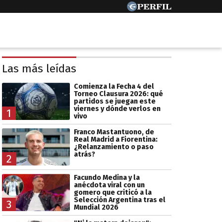
Las más leídas
Comienza la Fecha 4 del
Torneo Clausura 2026: qué
partidos se juegan este
viernes y dónde verlos en
1
vivo
Franco Mastantuono, de
Real Madrid a Fiorentina:
¿Relanzamiento o paso
atrás?
2
Facundo Medina y la
anécdota viral con un
gomero que criticó a la
Selección Argentina tras el
3
Mundial 2026