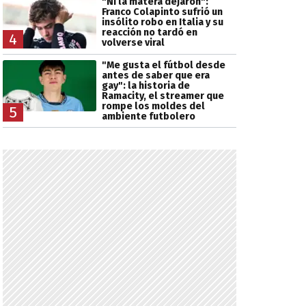
"Ni la matera dejaron":
Franco Colapinto sufrió un
insólito robo en Italia y su
reacción no tardó en
4
volverse viral
"Me gusta el fútbol desde
antes de saber que era
gay": la historia de
Ramacity, el streamer que
rompe los moldes del
5
ambiente futbolero