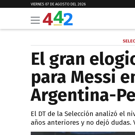
VIERNES 07 DE AGOSTO DEL 2026
SELE
El gran elogi
para Messi en
Argentina-P
El DT de la Selección analizó el n
años anteriores y no dejó dudas. 