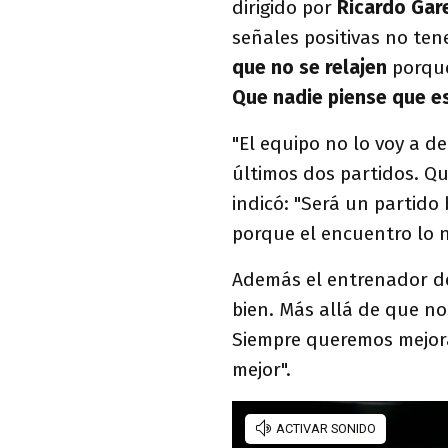
dirigido por
Ricardo Gar
señales positivas no ten
que no se relajen
porque
Que nadie piense que es
"El equipo no lo voy a de
últimos dos partidos. Q
indicó: "Será un partido
porque el encuentro lo n
Además el entrenador de
bien. Más allá de que n
Siempre queremos mejora
mejor".