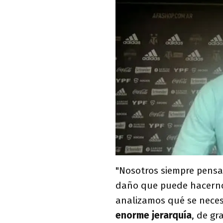
"Nosotros siempre pensa
daño que puede hacernos
analizamos qué se necesi
enorme jerarquía
, de gr