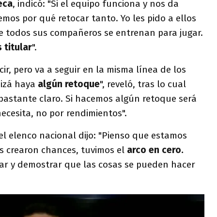
eca
, indicó: "Si el equipo funciona y nos da
emos por qué retocar tanto. Yo les pido a ellos
 todos sus compañeros se entrenan para jugar.
 titular
".
cir, pero va a seguir en la misma línea de los
uizá haya
algún retoque
", reveló, tras lo cual
 bastante claro. Si hacemos algún retoque será
ecesita, no por rendimientos".
l elenco nacional dijo: "Pienso que estamos
os crearon chances, tuvimos el
arco en cero.
r y demostrar que las cosas se pueden hacer