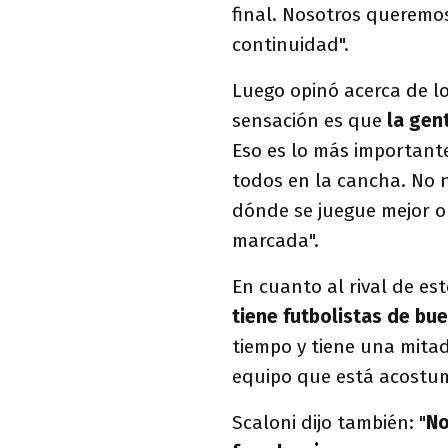
final. Nosotros queremo
continuidad".
Luego opinó acerca de lo
sensación es que
la gen
Eso es lo más importante
todos en la cancha. No n
dónde se juegue mejor o 
marcada".
En cuanto al rival de est
tiene futbolistas de bue
tiempo y tiene una mita
equipo que está acostum
Scaloni dijo también: "
No