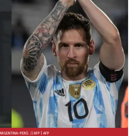
 ARGENTINA-PERÚ. //AFP
| AFP