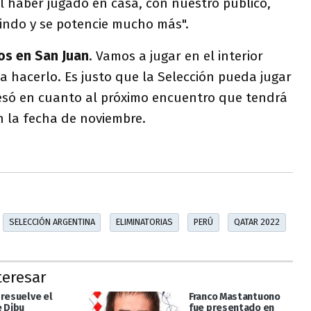
el haber jugado en casa, con nuestro público,
indo y se potencie mucho más".
mos en San Juan
. Vamos a jugar en el interior
 hacerlo. Es justo que la Selección pueda jugar
resó en cuanto al próximo encuentro que tendrá
n la fecha de noviembre.
SELECCIÓN ARGENTINA
ELIMINATORIAS
PERÚ
QATAR 2022
teresar
 resuelve el
Franco Mastantuono
e Dibu
fue presentado en