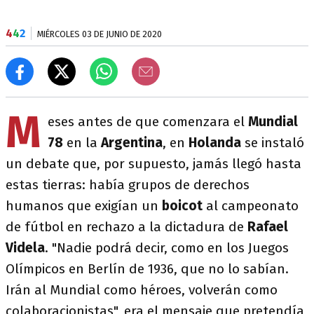
4
4
2
MIÉRCOLES 03 DE JUNIO DE 2020
M
eses antes de que comenzara el
Mundial
78
en la
Argentina
, en
Holanda
se instaló
un debate que, por supuesto, jamás llegó hasta
estas tierras: había grupos de derechos
humanos que exigían un
boicot
al campeonato
de fútbol en rechazo a la dictadura de
Rafael
Videla
. "Nadie podrá decir, como en los Juegos
Olímpicos en Berlín de 1936, que no lo sabían.
Irán al Mundial como héroes, volverán como
colaboracionistas", era el mensaje que pretendía