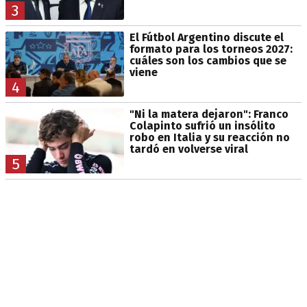
3
El Fútbol Argentino discute el
formato para los torneos 2027:
cuáles son los cambios que se
viene
4
"Ni la matera dejaron": Franco
Colapinto sufrió un insólito
robo en Italia y su reacción no
tardó en volverse viral
5