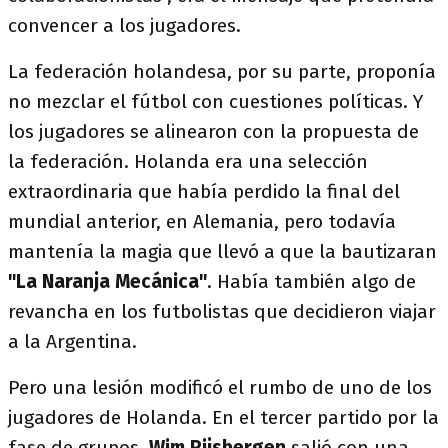
convencer a los jugadores.
La federación holandesa, por su parte, proponía
no mezclar el fútbol con cuestiones políticas. Y
los jugadores se alinearon con la propuesta de
la federación. Holanda era una selección
extraordinaria que había perdido la final del
mundial anterior, en Alemania, pero todavía
mantenía la magia que llevó a que la bautizaran
"La Naranja Mecánica"
. Había también algo de
revancha en los futbolistas que decidieron viajar
a la Argentina.
Pero una lesión modificó el rumbo de uno de los
jugadores de Holanda. En el tercer partido por la
fase de grupos,
Wim Rijsbergen
salió con una