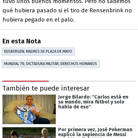
tuvo unos buenos momentos. Pero no sabemos
qué hubiera pasado si el tiro de Rensenbrink no
hubiera pegado en el palo.
En esta Nota
RIJSBERGEN; MADRES DE PLAZA DE MAYO
MUNDIAL 78; DICTADURA MILITAR; DERECHOS HUMANOS
También te puede interesar
Jorge Bilardo: "Carlos está en
su mundo, mira fútbol y solo
habla de eso"
Por primera vez, José Pekerman
explicó la suplencia de Messi