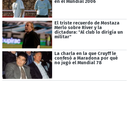
en el Mundial 2006
El triste recuerdo de Mostaza
Merlo sobre River y la
dictadura: "Al club lo dirigía un
militar"
La charla en la que Cruyff le
confesó a Maradona por qué
no jugó el Mundial 78