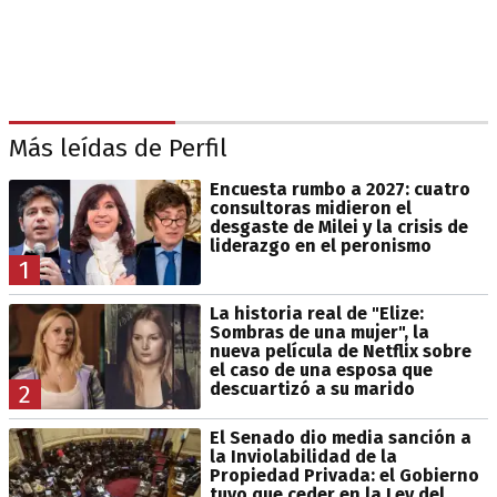
Más leídas de Perfil
Encuesta rumbo a 2027: cuatro
consultoras midieron el
desgaste de Milei y la crisis de
liderazgo en el peronismo
1
La historia real de "Elize:
Sombras de una mujer", la
nueva película de Netflix sobre
el caso de una esposa que
descuartizó a su marido
2
El Senado dio media sanción a
la Inviolabilidad de la
Propiedad Privada: el Gobierno
tuvo que ceder en la Ley del