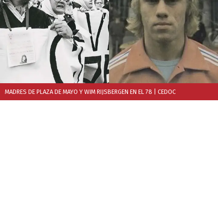
MADRES DE PLAZA DE MAYO Y WIM RIJSBERGEN EN EL 78
| CEDOC