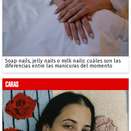
Soap nails, jelly nails o milk nails: cuáles son las
diferencias entre las manicuras del momento