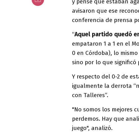
y pensé que estaban aga
avisaron que ese reconoc
conferencia de prensa p
“
Aquel partido quedó en
empataron 1 a 1 en el M
0 en Córdoba), lo mismo 
sino por lo que significó 
Y respecto del 0-2 de e
igualmente la derrota “n
con Talleres”.
"No somos los mejores c
perdemos. Hay que anali
juego", analizó.