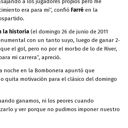
sajando a los jugadores propios pero me
imiento era para mi”, confió
Farré
en la
ospartido.
 la historia
(el domingo 26 de junio de 2011
onumental con un tanto suyo, luego de ganar 2-
que el gol, pero no por el morbo de lo de River,
para mi carrera”, apreció.
sta noche en la Bombonera apuntó que
o quita motivación para el clásico del domingo
uando ganamos, ni los peores cuando
zarlo y ver porque no pudimos imponer nuestro