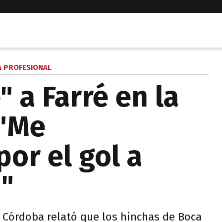
A PROFESIONAL
 a Farré en la
"Me
or el gol a
1"
e Córdoba relató que los hinchas de Boca