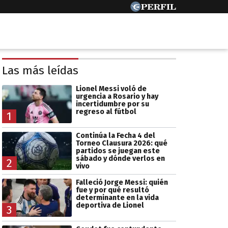
Las más leídas
Lionel Messi voló de
urgencia a Rosario y hay
incertidumbre por su
regreso al fútbol
1
Continúa la Fecha 4 del
Torneo Clausura 2026: qué
partidos se juegan este
sábado y dónde verlos en
2
vivo
Falleció Jorge Messi: quién
fue y por qué resultó
determinante en la vida
deportiva de Lionel
3