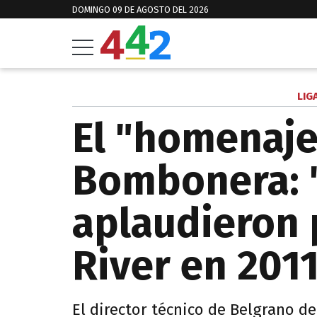
DOMINGO 09 DE AGOSTO DEL 2026
LIG
El "homenaje"
Bombonera: 
aplaudieron p
River en 201
El director técnico de Belgrano d