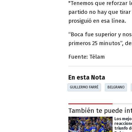
"Tenemos que reforzar l
partido no hay que tirar
prosiguió en esa línea.
“Boca fue superior y nos
primeros 25 minutos”, de
Fuente: Télam
En esta Nota
GUILLERMO FARRÉ
BELGRANO
También te puede in
Los mejo
reaccion
triunfo 