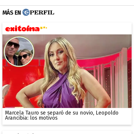
MÁS EN
Marcela Tauro se separó de su novio, Leopoldo
Arancibia: los motivos