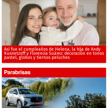
Así fue el cumpleaños de Helena, la hija de Andy
Kusnetzoff y Florencia Suárez: decoración en tonos
pastel, globos y tiernos peluches