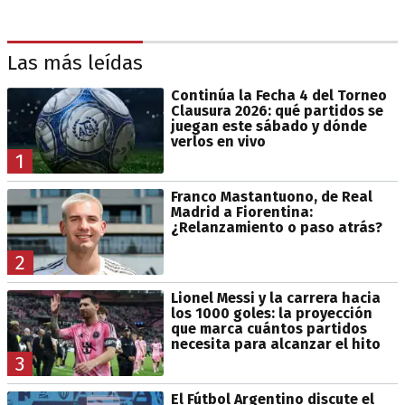
Las más leídas
Continúa la Fecha 4 del Torneo
Clausura 2026: qué partidos se
juegan este sábado y dónde
verlos en vivo
1
Franco Mastantuono, de Real
Madrid a Fiorentina:
¿Relanzamiento o paso atrás?
2
Lionel Messi y la carrera hacia
los 1000 goles: la proyección
que marca cuántos partidos
necesita para alcanzar el hito
3
El Fútbol Argentino discute el