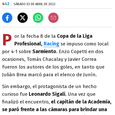
4
4
2
SÁBADO 02 DE ABRIL DE 2022
P
or la fecha 8 de la
Copa de la Liga
Profesional,
Racing
se impuso como local
por 4-1 sobre
Sarmiento
. Enzo Copetti en dos
ocasiones, Tomás Chacalay y Javier Correa
fueron los autores de los goles, en tanto que
Julián Brea marcó para el elenco de Junín.
Sin embargo, el protagonista de un hecho
curioso fue
Leonardo Sigali.
Una vez que
finalizó el encuentro,
el capitán de la Academia,
se paró frente a las cámaras para brindar una