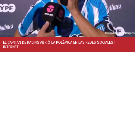
EL CAPITAN DE RACING ABRIÓ LA POLÉMICA EN LAS REDES SOCIALES
|
INTERNET