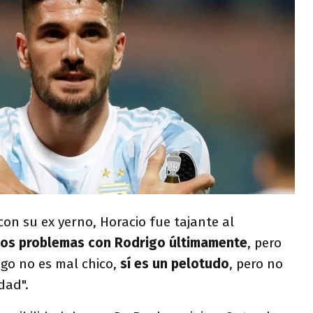
con su ex yerno, Horacio fue tajante al
nos problemas con Rodrigo últimamente
, pero
igo no es mal chico,
sí es un pelotudo
, pero no
dad".