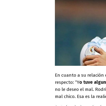
En cuanto a su relación 
respecto: “Y
o tuve algu
no le deseo el mal. Rodr
mal chico. Esa es la reali