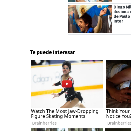
Diego Mil
ilusiona 
de Paulo
Inter