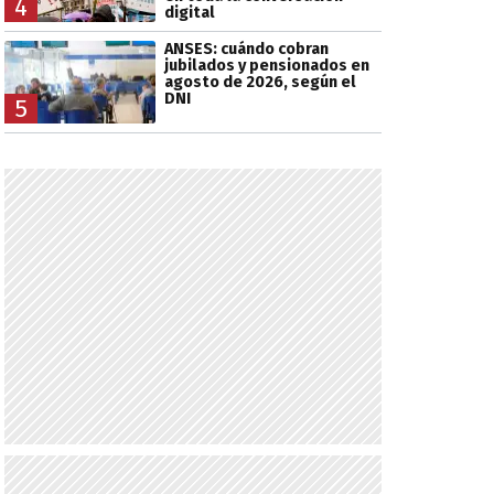
4
digital
ANSES: cuándo cobran
jubilados y pensionados en
agosto de 2026, según el
DNI
5