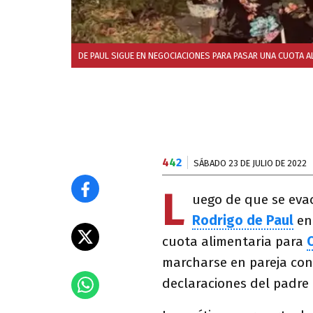
DE PAUL SIGUE EN NEGOCIACIONES PARA PASAR UNA CUOTA A
4
4
2
SÁBADO 23 DE JULIO DE 2022
L
uego de que se evac
Rodrigo de Paul
en
cuota alimentaria para
marcharse en pareja con
declaraciones del padre