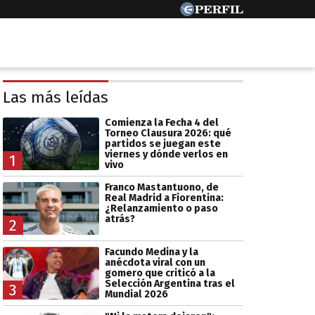
Las más leídas
Comienza la Fecha 4 del
Torneo Clausura 2026: qué
partidos se juegan este
viernes y dónde verlos en
1
vivo
Franco Mastantuono, de
Real Madrid a Fiorentina:
¿Relanzamiento o paso
atrás?
2
Facundo Medina y la
anécdota viral con un
gomero que criticó a la
Selección Argentina tras el
3
Mundial 2026