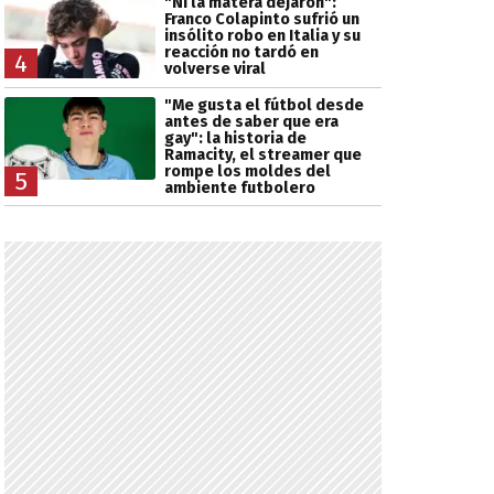
"Ni la matera dejaron":
Franco Colapinto sufrió un
insólito robo en Italia y su
reacción no tardó en
4
volverse viral
"Me gusta el fútbol desde
antes de saber que era
gay": la historia de
Ramacity, el streamer que
rompe los moldes del
5
ambiente futbolero