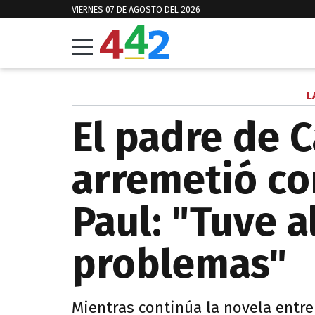
VIERNES 07 DE AGOSTO DEL 2026
L
El padre de 
arremetió co
Paul: "Tuve 
problemas"
Mientras continúa la novela entre