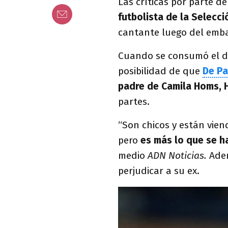
Las críticas por parte d
futbolista de la Selecc
cantante luego del emba
Cuando se consumó el div
posibilidad de que
De P
padre de Camila Homs, 
partes.
“Son chicos y están vie
pero
es más lo que se h
medio
ADN Noticias.
Adem
perjudicar a su ex.