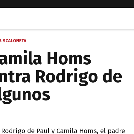
A SCALONETA
Camila Homs
ntra Rodrigo de
algunos
 Rodrigo de Paul y Camila Homs, el padre