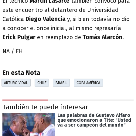
El técnico
Martín Lasarte
también convocó para
este encuentro al delantero de Universidad
Católica
Diego Valencia
y, si bien todavía no dio
a conocer el once inicial, al mismo regresaría
Erick Pulgar
en reemplazo de
Tomás Alarcón
.
NA / FH
En esta Nota
ARTURO VIDAL
CHILE
BRASIL
COPA AMÉRICA
También te puede interesar
Las palabras de Gustavo Alfaro
que emocionaron a Tite: "Usted
va a ser campeón del mundo"