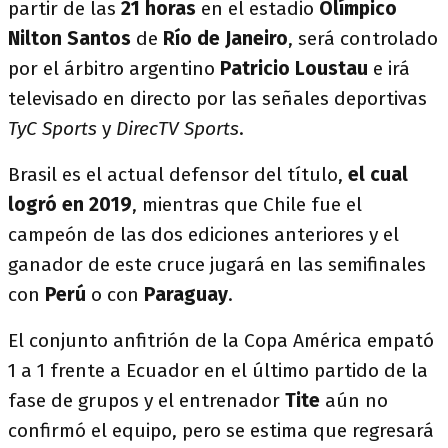
partir de las
21 horas
en el estadio
Olímpico
Nilton Santos
de
Río de Janeiro
, será controlado
por el árbitro argentino
Patricio Loustau
e irá
televisado en directo por las señales deportivas
TyC Sports
y
DirecTV Sports
.
Brasil es el actual defensor del título,
el cual
logró en 2019
, mientras que Chile fue el
campeón de las dos ediciones anteriores y el
ganador de este cruce jugará en las semifinales
con
Perú
o con
Paraguay
.
El conjunto anfitrión de la Copa América empató
1 a 1 frente a Ecuador en el último partido de la
fase de grupos y el entrenador
Tite
aún no
confirmó el equipo, pero se estima que regresará