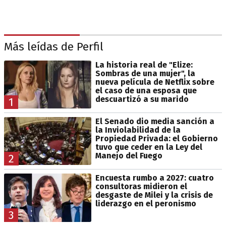
Más leídas de Perfil
La historia real de "Elize:
Sombras de una mujer", la
nueva película de Netflix sobre
el caso de una esposa que
descuartizó a su marido
1
El Senado dio media sanción a
la Inviolabilidad de la
Propiedad Privada: el Gobierno
tuvo que ceder en la Ley del
Manejo del Fuego
2
Encuesta rumbo a 2027: cuatro
consultoras midieron el
desgaste de Milei y la crisis de
liderazgo en el peronismo
3