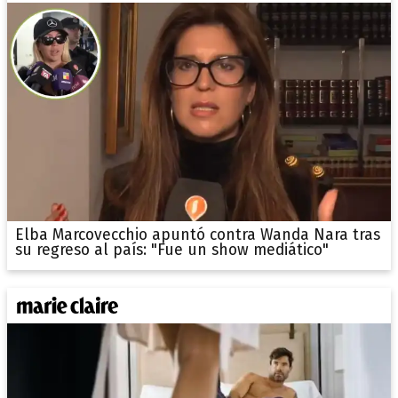
Elba Marcovecchio apuntó contra Wanda Nara tras
su regreso al país: "Fue un show mediático"