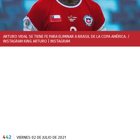
ARTURO VIDAL SE TIENE FE PARA ELIMINAR A BRASIL DE LA COPA AMÉRICA. /
INSTAGRAM KING ARTURO
| INSTAGRAM
4
4
2
VIERNES 02 DE JULIO DE 2021