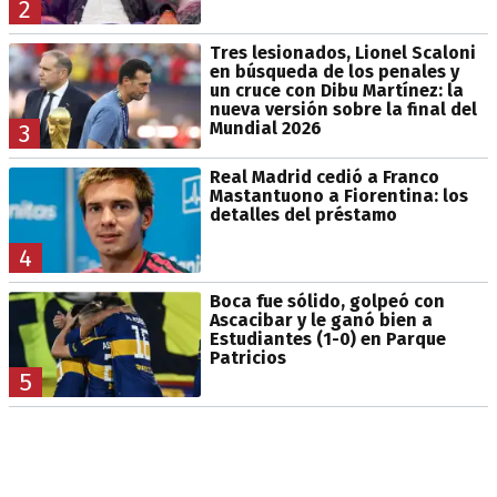
2
Tres lesionados, Lionel Scaloni
en búsqueda de los penales y
un cruce con Dibu Martínez: la
nueva versión sobre la final del
Mundial 2026
3
Real Madrid cedió a Franco
Mastantuono a Fiorentina: los
detalles del préstamo
4
Boca fue sólido, golpeó con
Ascacibar y le ganó bien a
Estudiantes (1-0) en Parque
Patricios
5