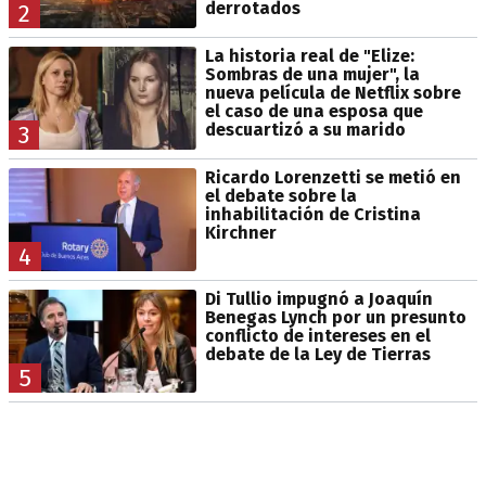
derrotados
2
La historia real de "Elize:
Sombras de una mujer", la
nueva película de Netflix sobre
el caso de una esposa que
descuartizó a su marido
3
Ricardo Lorenzetti se metió en
el debate sobre la
inhabilitación de Cristina
Kirchner
4
Di Tullio impugnó a Joaquín
Benegas Lynch por un presunto
conflicto de intereses en el
debate de la Ley de Tierras
5