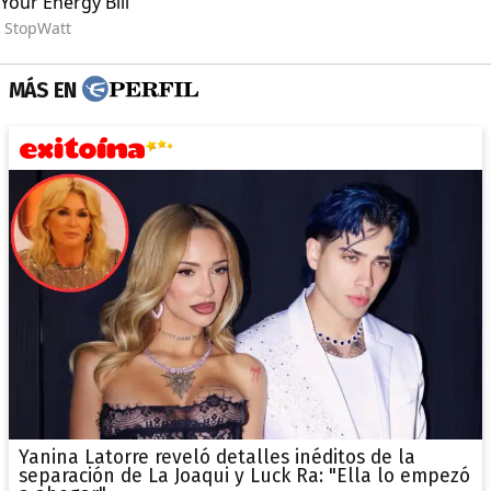
MÁS EN
Yanina Latorre reveló detalles inéditos de la
separación de La Joaqui y Luck Ra: "Ella lo empezó