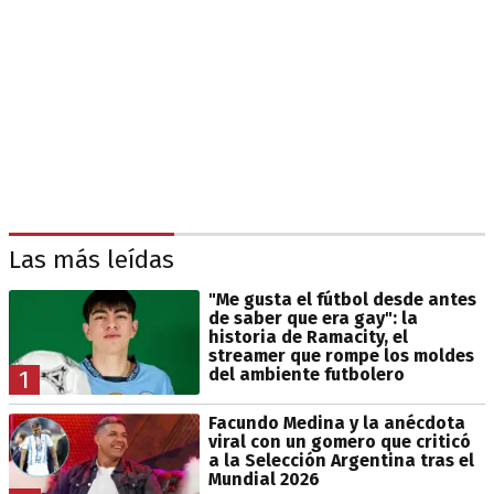
Las más leídas
"Me gusta el fútbol desde antes
de saber que era gay": la
historia de Ramacity, el
streamer que rompe los moldes
del ambiente futbolero
1
Facundo Medina y la anécdota
viral con un gomero que criticó
a la Selección Argentina tras el
Mundial 2026