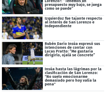
Lorenzo?: “Tenemos un
presupuesto muy bajo, se juega
como se puede”
Izquierdoz fue tajante respecto
al interés de San Lorenzo e
Independiente
Rubén Darío Insúa expresó sus
intenciones de contar con
Lucas Pratto: “Me gustaría
dirigirlo, ojalá se concrete”
Insúa hasta las lágrimas por la
clasificación de San Lorenzo:
"No suelo emocionarme
demasiado pero hoy valía la
pena"