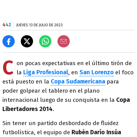
4
4
2
JUEVES 13 DE JULIO DE 2023
C
on pocas expectativas en el último tirón de
la
Liga Profesional
, en
San Lorenzo
el foco
está puesto en la
Copa Sudamericana
para
poder golpear el tablero en el plano
internacional luego de su conquista en la
Copa
Libertadores 2014
.
Sin tener un partido desbordado de fluidez
futbolística, el equipo de
Rubén Darío Insúa