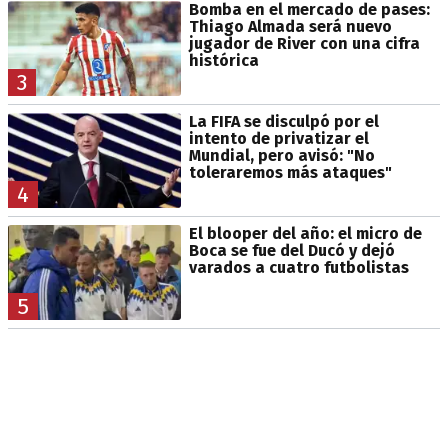
Bomba en el mercado de pases:
Thiago Almada será nuevo
jugador de River con una cifra
histórica
3
La FIFA se disculpó por el
intento de privatizar el
Mundial, pero avisó: "No
toleraremos más ataques"
4
El blooper del año: el micro de
Boca se fue del Ducó y dejó
varados a cuatro futbolistas
5