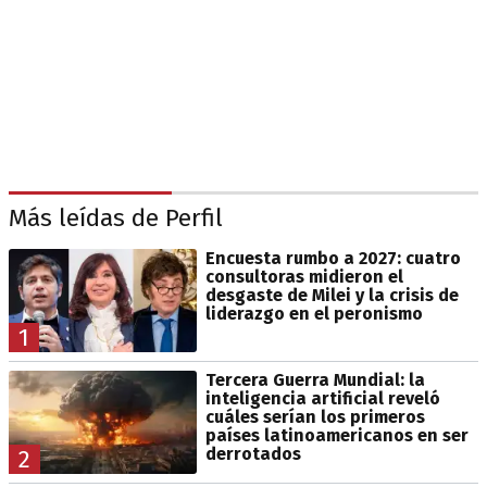
Más leídas de Perfil
Encuesta rumbo a 2027: cuatro
consultoras midieron el
desgaste de Milei y la crisis de
liderazgo en el peronismo
1
Tercera Guerra Mundial: la
inteligencia artificial reveló
cuáles serían los primeros
países latinoamericanos en ser
derrotados
2