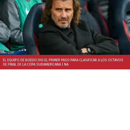
EL EQUIPO DE BOEDO DIO EL PRIMER PASO PARA CLASIFICAR A LOS OCTAVOS
DE FINAL DE LA COPA SUDAMERICANA
| NA