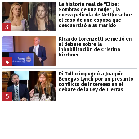
La historia real de "Elize:
Sombras de una mujer", la
nueva película de Netflix sobre
el caso de una esposa que
descuartizó a su marido
3
Ricardo Lorenzetti se metió en
el debate sobre la
inhabilitación de Cristina
Kirchner
4
Di Tullio impugnó a Joaquín
Benegas Lynch por un presunto
conflicto de intereses en el
debate de la Ley de Tierras
5