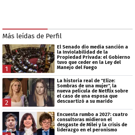
Más leídas de Perfil
El Senado dio media sanción a
la Inviolabilidad de la
Propiedad Privada: el Gobierno
tuvo que ceder en la Ley del
Manejo del Fuego
1
La historia real de "Elize:
Sombras de una mujer", la
nueva película de Netflix sobre
el caso de una esposa que
descuartizó a su marido
2
Encuesta rumbo a 2027: cuatro
consultoras midieron el
desgaste de Milei y la crisis de
liderazgo en el peronismo