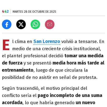
4
4
2
MARTES 28 DE OCTUBRE DE 2025
E
l clima en
San Lorenzo
volvió a tensarse. En
medio de una creciente crisis institucional,
el plantel profesional decidió
tomar una medida
de fuerza
y se presentó
media hora más tarde al
entrenamiento
, luego de que circulara la
posibilidad de no asistir en señal de protesta.
Según trascendió, el motivo principal del
conflicto sería el
pago incompleto de una suma
acordada
, lo que habría generado
un nuevo