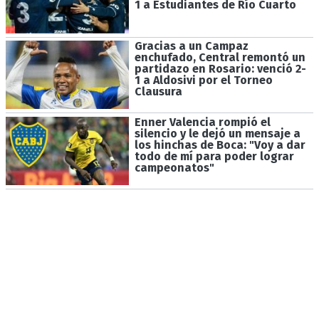
1 a Estudiantes de Río Cuarto
Gracias a un Campaz
enchufado, Central remontó un
partidazo en Rosario: venció 2-
1 a Aldosivi por el Torneo
Clausura
Enner Valencia rompió el
silencio y le dejó un mensaje a
los hinchas de Boca: "Voy a dar
todo de mí para poder lograr
campeonatos"