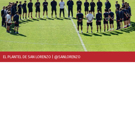
EL PLANTEL DE SAN LORENZO
| @SANLORENZO