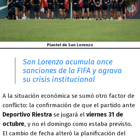
Plantel de San Lorenzo
San Lorenzo acumula once
sanciones de la FIFA y agrava
su crisis institucional
A la situación económica se sumó otro factor de
conflicto: la confirmación de que el partido ante
Deportivo Riestra
se jugará el
viernes 31 de
octubre
, y no el domingo como estaba previsto.
El cambio de fecha alteró la planificación del