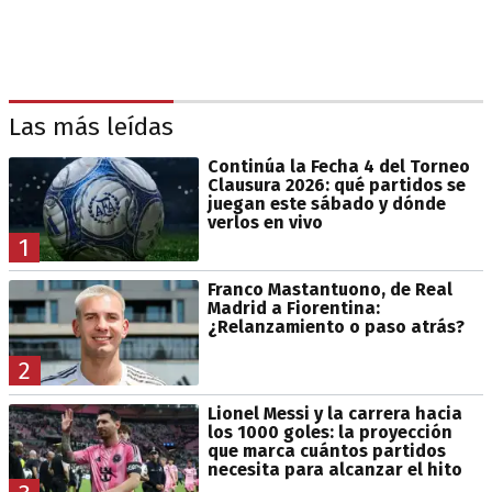
Las más leídas
Continúa la Fecha 4 del Torneo
Clausura 2026: qué partidos se
juegan este sábado y dónde
verlos en vivo
1
Franco Mastantuono, de Real
Madrid a Fiorentina:
¿Relanzamiento o paso atrás?
2
Lionel Messi y la carrera hacia
los 1000 goles: la proyección
que marca cuántos partidos
necesita para alcanzar el hito