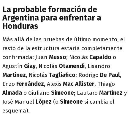
La probable formación de
Argentina para enfrentar a
Honduras
Más allá de las pruebas de último momento, el
resto de la estructura estaría completamente
confirmada: Juan
Musso
; Nicolás
Capaldo
o
Agustín
Giay
, Nicolás
Otamendi
, Lisandro
Martínez
, Nicolás
Tagliafico
; Rodrigo
De Paul
,
Enzo
Fernández
, Alexis
Mac Allister
, Thiago
Almada
o Giuliano
Simeone
; Lautaro
Martínez
y
José Manuel
López
(o
Simeone
si cambia el
esquema).