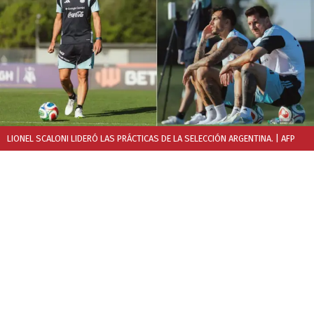
LIONEL SCALONI LIDERÓ LAS PRÁCTICAS DE LA SELECCIÓN ARGENTINA.
| AFP