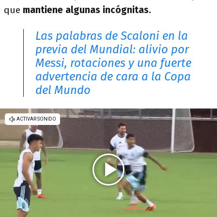
que
mantiene algunas incógnitas.
Las palabras de Scaloni en la
previa del Mundial: alivio por
Messi, rotaciones y una fuerte
advertencia de cara a la Copa
del Mundo