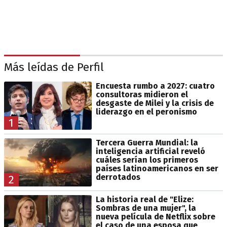
Más leídas de Perfil
Encuesta rumbo a 2027: cuatro
consultoras midieron el
desgaste de Milei y la crisis de
liderazgo en el peronismo
1
Tercera Guerra Mundial: la
inteligencia artificial reveló
cuáles serían los primeros
países latinoamericanos en ser
derrotados
2
La historia real de "Elize:
Sombras de una mujer", la
nueva película de Netflix sobre
el caso de una esposa que