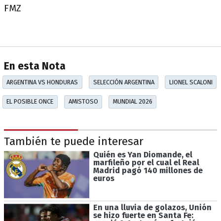
FMZ
En esta Nota
ARGENTINA VS HONDURAS
SELECCIÓN ARGENTINA
LIONEL SCALONI
EL POSIBLE ONCE
AMISTOSO
MUNDIAL 2026
También te puede interesar
Quién es Yan Diomande, el
marfileño por el cual el Real
Madrid pagó 140 millones de
euros
En una lluvia de golazos, Unión
se hizo fuerte en Santa Fe: