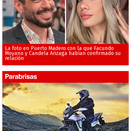
La foto en Puerto Madero con la que Facundo
Moyano y Candela Arizaga habían confirmado su
relación