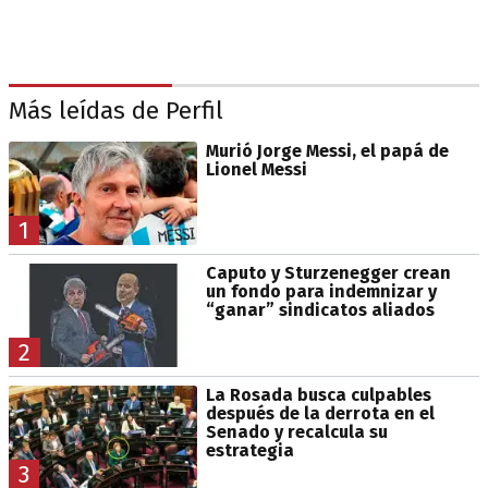
Más leídas de Perfil
Murió Jorge Messi, el papá de
Lionel Messi
1
Caputo y Sturzenegger crean
un fondo para indemnizar y
“ganar” sindicatos aliados
2
La Rosada busca culpables
después de la derrota en el
Senado y recalcula su
estrategia
3