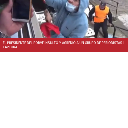
EL PRESIDENTE DEL PORVE INSULTÓ Y AGREDIÓ A UN GRUPO DE PERIODISTAS
|
CAPTURA