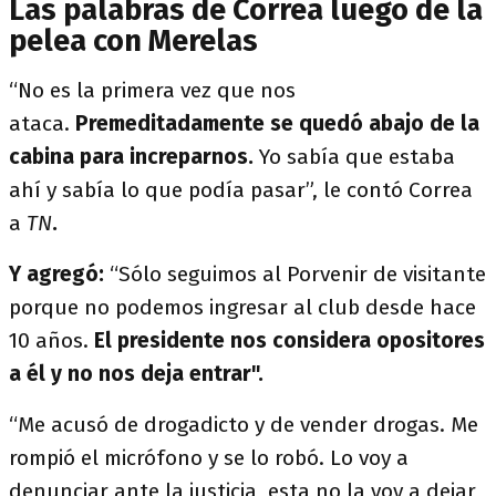
Las palabras de Correa luego de la
pelea con Merelas
“No es la primera vez que nos
ataca.
Premeditadamente se quedó abajo de la
cabina para increparnos.
Yo sabía que estaba
ahí y sabía lo que podía pasar”, le contó Correa
a
TN
.
Y agregó:
“Sólo seguimos al Porvenir de visitante
porque no podemos ingresar al club desde hace
10 años.
El presidente nos considera opositores
a él y no nos deja entrar".
“Me acusó de drogadicto y de vender drogas. Me
rompió el micrófono y se lo robó. Lo voy a
denunciar ante la justicia, esta no la voy a dejar