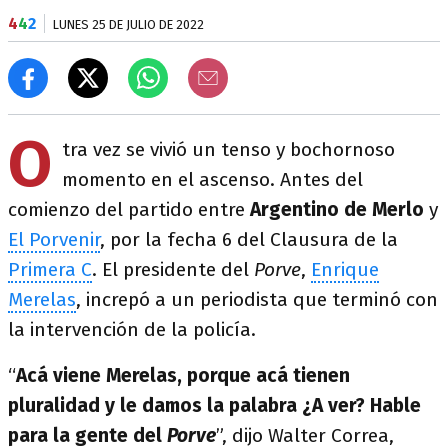
4
4
2
LUNES 25 DE JULIO DE 2022
O
tra vez se vivió un tenso y bochornoso
momento en el ascenso. Antes del
comienzo del partido entre
Argentino de Merlo
y
El Porvenir
, por la fecha 6 del Clausura de la
Primera C
. El presidente del
Porve
,
Enrique
Merelas
, increpó a un periodista que terminó con
la intervención de la policía.
“
Acá viene Merelas, porque acá tienen
pluralidad y le damos la palabra ¿A ver? Hable
para la gente del
Porve
”, dijo Walter Correa,