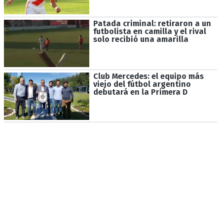
Patada criminal: retiraron a un
futbolista en camilla y el rival
solo recibió una amarilla
Club Mercedes: el equipo más
viejo del fútbol argentino
debutará en la Primera D