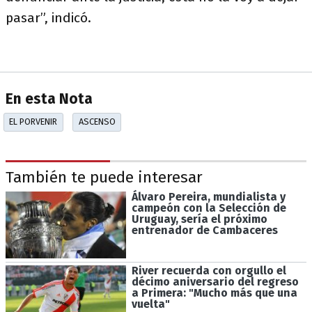
pasar”, indicó.
En esta Nota
EL PORVENIR
ASCENSO
También te puede interesar
Álvaro Pereira, mundialista y
campeón con la Selección de
Uruguay, sería el próximo
entrenador de Cambaceres
River recuerda con orgullo el
décimo aniversario del regreso
a Primera: "Mucho más que una
vuelta"