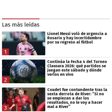
Las más leídas
Lionel Messi voló de urgencia a
Rosario y hay incertidumbre
por su regreso al fútbol
1
Continúa la Fecha 4 del Torneo
Clausura 2026: qué partidos se
juegan este sábado y dónde
verlos en vivo
2
Coudet fue contundente tras la
sexta derrota de River: “Si no
se empiezan a dar los
resultados, no le voy a hacer
mal a River”
3