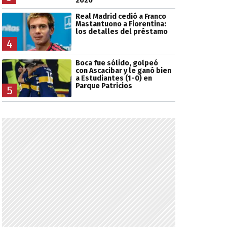
2026
Real Madrid cedió a Franco
Mastantuono a Fiorentina:
los detalles del préstamo
4
Boca fue sólido, golpeó
con Ascacibar y le ganó bien
a Estudiantes (1-0) en
Parque Patricios
5