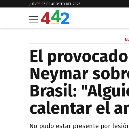
JUEVES 06 DE AGOSTO DEL 2026
E
El provocado
Neymar sobr
Brasil: "Algu
calentar el 
No pudo estar presente por lesión