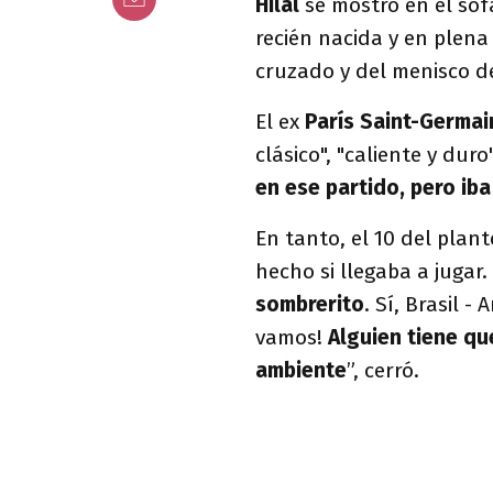
Hilal
se mostró en el sof
recién nacida y en plena
cruzado y del menisco de
El ex
París Saint-Germai
clásico", "caliente y duro
en ese partido, pero ib
En tanto, el 10 del plant
hecho si llegaba a jugar. 
sombrerito
. Sí, Brasil 
vamos!
Alguien tiene que
ambiente
”, cerró.