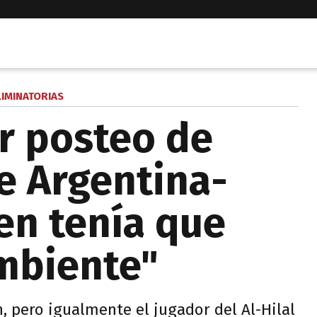
LIMINATORIAS
r posteo de
e Argentina-
ien tenía que
ambiente"
, pero igualmente el jugador del Al-Hilal