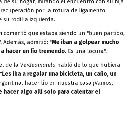
á de su hogar, mirando el encuentro con su hija
 recuperación por la rotura de ligamento
 su rodilla izquierda.
n
comentó que estaba siendo un "buen partido,
". Además, admitió: "
Me iban a golpear mucho
a a hacer un lío tremendo
. Es una locura".
el de la
Verdeamarela
habló de lo que hubiera
"
Les iba a regalar una bicicleta, un caño, un
- Argentina, hacer lío en nuestra casa ¡Vamos,
 hacer algo allí solo para calentar el