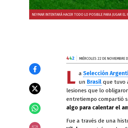
NEYMAR INTENTARÁ HACER TODO LO POSIBLE PARA JUGAR EL P
4
4
2
MIÉRCOLES 22 DE NOVIEMBRE D
L
a
Selección Argent
un
Brasil
que tuvo 
lesiones que lo obligaro
entretiempo compartió su
algo para calentar el a
Fue a través de una hist