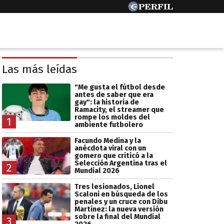
Las más leídas
"Me gusta el fútbol desde
antes de saber que era
gay": la historia de
Ramacity, el streamer que
rompe los moldes del
1
ambiente futbolero
Facundo Medina y la
anécdota viral con un
gomero que criticó a la
Selección Argentina tras el
2
Mundial 2026
Tres lesionados, Lionel
Scaloni en búsqueda de los
penales y un cruce con Dibu
Martínez: la nueva versión
sobre la final del Mundial
3