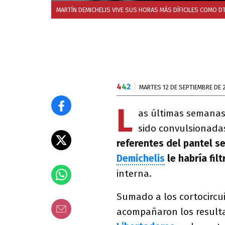
MARTÍN DEMICHELIS VIVE SUS HORAS MÁS DÍFICILES COMO DT
4
4
2
MARTES 12 DE SEPTIEMBRE DE 
L
as últimas semanas 
sido convulsionada
referentes del pantel s
Demichelis
le habría fil
interna.
Sumado a los cortocircui
acompañaron los resulta