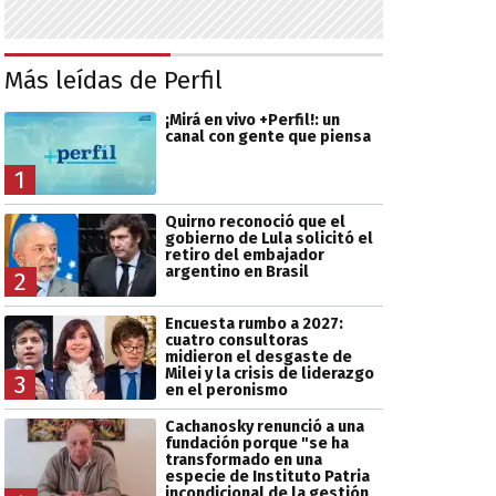
Más leídas de Perfil
¡Mirá en vivo +Perfil!: un
canal con gente que piensa
1
Quirno reconoció que el
gobierno de Lula solicitó el
retiro del embajador
argentino en Brasil
2
Encuesta rumbo a 2027:
cuatro consultoras
midieron el desgaste de
Milei y la crisis de liderazgo
3
en el peronismo
Cachanosky renunció a una
fundación porque "se ha
transformado en una
especie de Instituto Patria
incondicional de la gestión