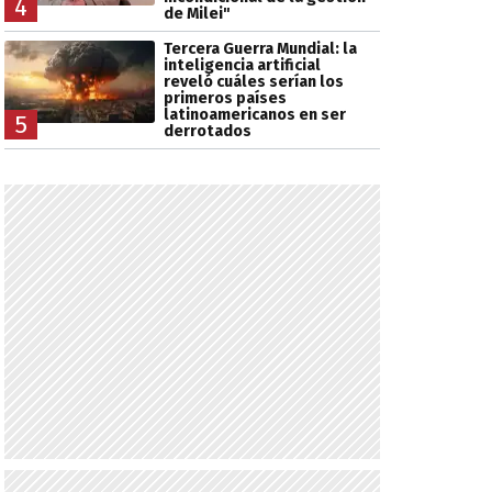
4
de Milei"
Tercera Guerra Mundial: la
inteligencia artificial
reveló cuáles serían los
primeros países
latinoamericanos en ser
5
derrotados