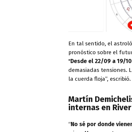
En tal sentido, el astro
pronóstico sobre el futu
"
Desde el 22/09 a 19/10
demasiadas tensiones. L
la cuerda floja”, escribió.
Martín Demichelis
internas en River
“
No sé por donde vienen