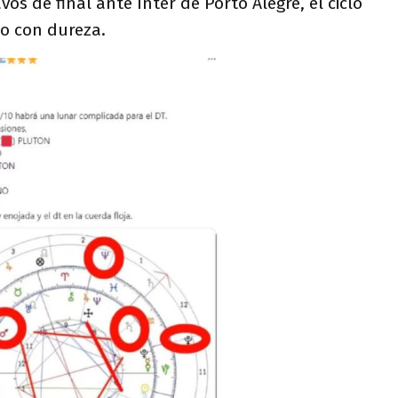
vos de final ante Inter de Porto Alegre, el ciclo
o con dureza.