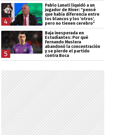
Pablo Lunati liquidó a un
jugador de River: "pensé
que había diferencia entre
los blancos y los 'otros',
4
pero no tienen cerebro"
Baja inesperada en
Estudiantes: Por qué
Fernando Muslera
abandonó la concentración
y se pierde el partido
5
contra Boca