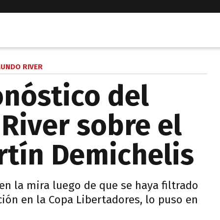
UNDO RIVER
onóstico del
River sobre el
rtín Demichelis
en la mira luego de que se haya filtrado
ción en la Copa Libertadores, lo puso en