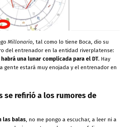
lógo
Millonario
, tal como lo tiene Boca, dio su
ro del entrenador en la entidad riverplatense:
 habrá una lunar complicada para el DT.
Hay
a gente estará muy enojada y el entrenador en
 se refirió a los rumores de
 las balas
, no me pongo a escuchar, a leer ni a