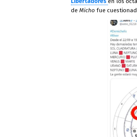
Libertadores
en los octa
de
Micho
fue cuestionad