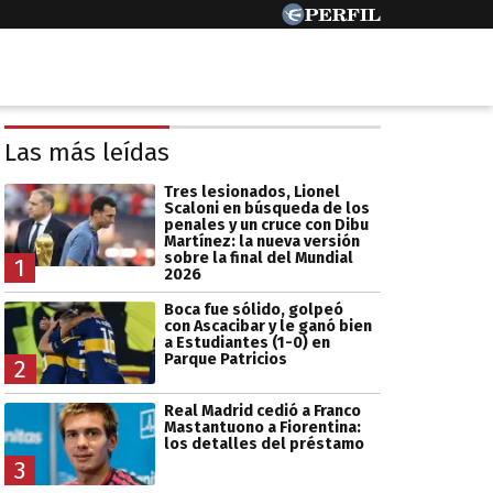
Las más leídas
Tres lesionados, Lionel
Scaloni en búsqueda de los
penales y un cruce con Dibu
Martínez: la nueva versión
sobre la final del Mundial
1
2026
Boca fue sólido, golpeó
con Ascacibar y le ganó bien
a Estudiantes (1-0) en
Parque Patricios
2
Real Madrid cedió a Franco
Mastantuono a Fiorentina:
los detalles del préstamo
3