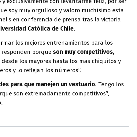
 y exclusivamente con levantarme feliz, por ser
que soy muy orgulloso y valoro muchísimo esta
elis en conferencia de prensa tras la victoria
iversidad Católica de Chile
.
rmar los mejores entrenamientos para los
los responden porque
son muy competitivos
,
 desde los mayores hasta los más chiquitos y
ros y lo reflejan los números”.
ndes para que manejen un vestuario
. Tengo los
orque son extremadamente competitivos”,
o
.