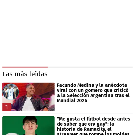
Las más leídas
Facundo Medina y la anécdota
viral con un gomero que criticó
a la Selección Argentina tras el
Mundial 2026
1
"Me gusta el fútbol desde antes
de saber que era gay": la
historia de Ramacity, el
streamer que rompe los moldes