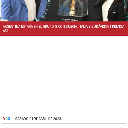
ARGENTINA ESTARÁ EN EL GRUPO G CON SUECIA, ITALIA Y SUDÁFRICA
| PRENSA
AFA
4
4
2
SÁBADO 01 DE ABRIL DE 2023