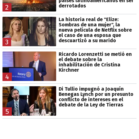
países latinoamericanos en ser
derrotados
2
La historia real de "Elize:
Sombras de una mujer", la
nueva película de Netflix sobre
el caso de una esposa que
descuartizó a su marido
3
Ricardo Lorenzetti se metió en
el debate sobre la
inhabilitación de Cristina
Kirchner
4
Di Tullio impugnó a Joaquín
Benegas Lynch por un presunto
conflicto de intereses en el
debate de la Ley de Tierras
5