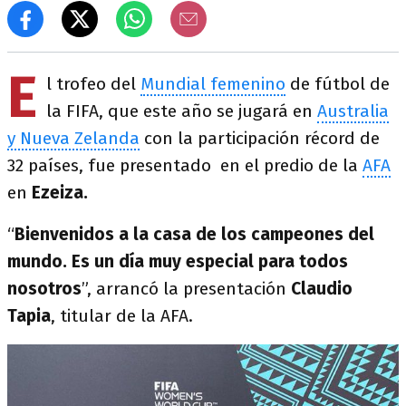
E
l trofeo del
Mundial femenino
de fútbol de
la FIFA, que este año se jugará en
Australia
y Nueva Zelanda
con la participación récord de
32 países, fue presentado en el predio de la
AFA
en
Ezeiza.
“
Bienvenidos a la casa de los campeones del
mundo. Es un día muy especial para todos
nosotros
”, arrancó la presentación
Claudio
Tapia
, titular de la AFA.