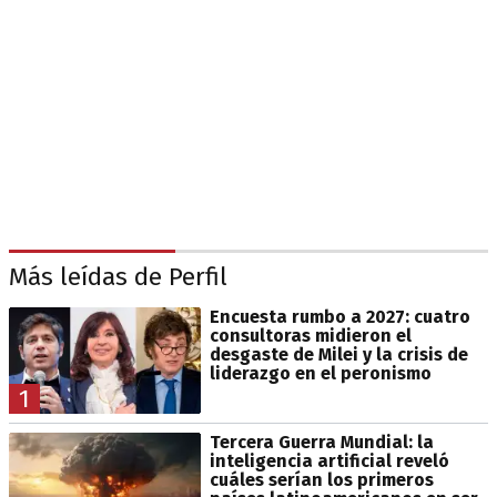
Más leídas de Perfil
Encuesta rumbo a 2027: cuatro
consultoras midieron el
desgaste de Milei y la crisis de
liderazgo en el peronismo
1
Tercera Guerra Mundial: la
inteligencia artificial reveló
cuáles serían los primeros