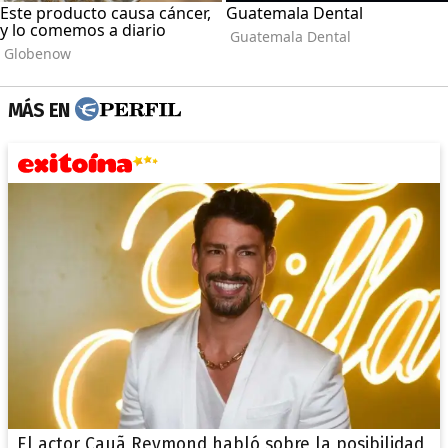
MÁS EN
El actor Cauã Reymond habló sobre la posibilidad