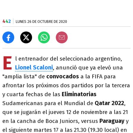
4
4
2
LUNES 26 DE OCTUBRE DE 2020
E
l entrenador del seleccionado argentino,
Lionel Scaloni
, anunció que ya elevó una
"amplia lista" de
convocados
a la FIFA para
afrontar los próximos dos partidos por la tercera
y cuarta fechas de las
Eliminatorias
Sudamericanas para el Mundial de
Qatar 2022
,
que se jugarán el jueves 12 de noviembre a las 21
en la cancha de Boca Juniors, versus
Paraguay
y
el siguiente martes 17 a las 21.30 (19.30 local) en