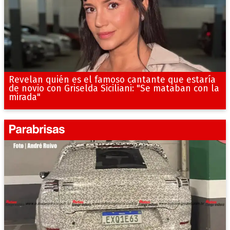
Revelan quién es el famoso cantante que estaría
de novio con Griselda Siciliani: "Se mataban con la
mirada"