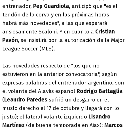
entrenador,
Pep Guardiola
, anticipó que "es el
tendón de la corva y en las próximas horas
habrá más novedades", a las que esperará
ansiosamente Scaloni. Y en cuanto a
Cristian
Pavón
, se insistirá por la autorización de la Major
League Soccer (MLS).
Las novedades respecto de "los que no
estuvieron en la anterior convocatoria", según
expresas palabras del entrenador argentino, son
el volante del Alavés español
Rodrigo Battaglia
(
Leandro Paredes
sufrió un desgarro en el
muslo derecho el 17 de octubre y llegará con lo
justo); el lateral volante izquierdo
Lisandro
Martínez
(de buena temporada en Ajax);
Marcos