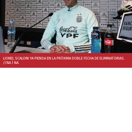
LIONEL SCALONI YA PIENSA EN LA PRÓXIMA DOBLE FECHA DE ELIMINATORIAS.
//NA
| NA