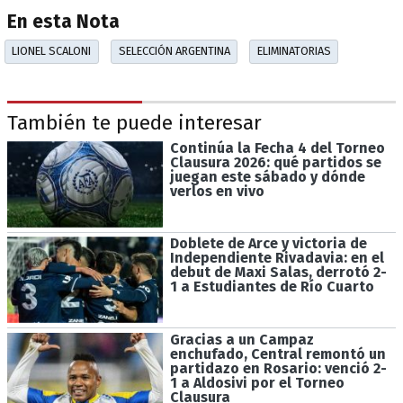
En esta Nota
LIONEL SCALONI
SELECCIÓN ARGENTINA
ELIMINATORIAS
También te puede interesar
Continúa la Fecha 4 del Torneo
Clausura 2026: qué partidos se
juegan este sábado y dónde
verlos en vivo
Doblete de Arce y victoria de
Independiente Rivadavia: en el
debut de Maxi Salas, derrotó 2-
1 a Estudiantes de Río Cuarto
Gracias a un Campaz
enchufado, Central remontó un
partidazo en Rosario: venció 2-
1 a Aldosivi por el Torneo
Clausura