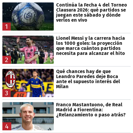
Continúa la Fecha 4 del Torneo
Clausura 2026: qué partidos se
juegan este sábado y dónde
verlos en vivo
1
Lionel Messi y la carrera hacia
los 1000 goles: la proyección
que marca cuántos partidos
necesita para alcanzar el hito
2
Qué chances hay de que
Leandro Paredes deje Boca
ante el supuesto interés del
Milan
3
Franco Mastantuono, de Real
Madrid a Fiorentina:
¿Relanzamiento o paso atrás?
4