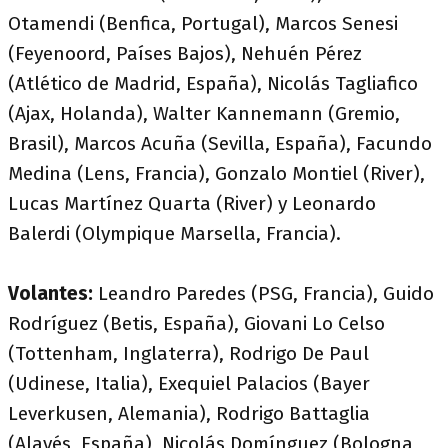
Otamendi (Benfica, Portugal), Marcos Senesi
(Feyenoord, Países Bajos), Nehuén Pérez
(Atlético de Madrid, España), Nicolás Tagliafico
(Ajax, Holanda), Walter Kannemann (Gremio,
Brasil), Marcos Acuña (Sevilla, España), Facundo
Medina (Lens, Francia), Gonzalo Montiel (River),
Lucas Martínez Quarta (River) y Leonardo
Balerdi (Olympique Marsella, Francia).
Volantes:
Leandro Paredes (PSG, Francia), Guido
Rodríguez (Betis, España), Giovani Lo Celso
(Tottenham, Inglaterra), Rodrigo De Paul
(Udinese, Italia), Exequiel Palacios (Bayer
Leverkusen, Alemania), Rodrigo Battaglia
(Alavés, España), Nicolás Domínguez (Bologna,