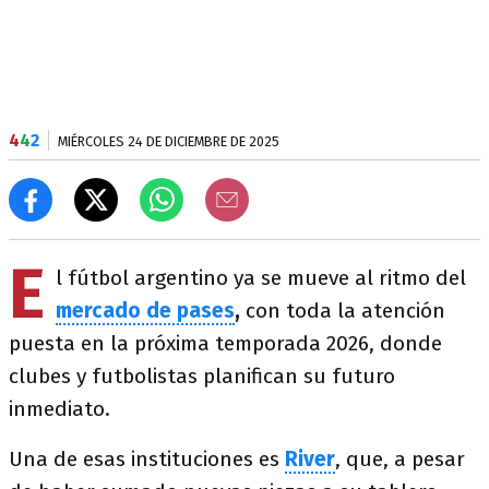
4
4
2
MIÉRCOLES 24 DE DICIEMBRE DE 2025
E
l fútbol argentino ya se mueve al ritmo del
mercado de pases
,
con toda la atención
puesta en la próxima temporada 2026, donde
clubes y futbolistas planifican su futuro
inmediato.
Una de esas instituciones es
River
, que, a pesar