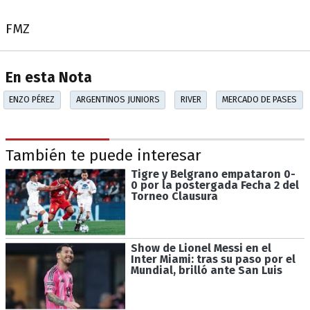
FMZ
En esta Nota
ENZO PÉREZ
ARGENTINOS JUNIORS
RIVER
MERCADO DE PASES
También te puede interesar
Tigre y Belgrano empataron 0-
0 por la postergada Fecha 2 del
Torneo Clausura
Show de Lionel Messi en el
Inter Miami: tras su paso por el
Mundial, brilló ante San Luis