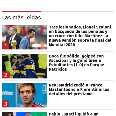
Las más leídas
Tres lesionados, Lionel Scaloni
en búsqueda de los penales y
un cruce con Dibu Martínez: la
nueva versión sobre la final del
Mundial 2026
1
Boca fue sólido, golpeó con
Ascacibar y le ganó bien a
Estudiantes (1-0) en Parque
Patricios
2
Real Madrid cedió a Franco
Mastantuono a Fiorentina: los
detalles del préstamo
3
Pablo Lunati liquidó a un