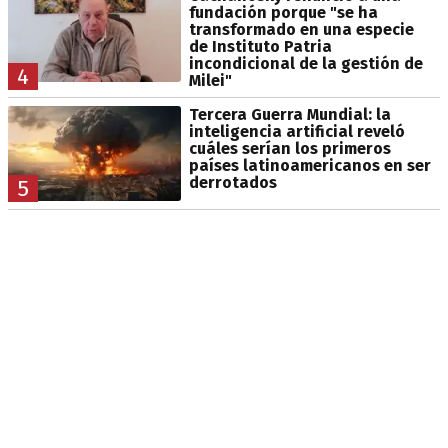
fundación porque "se ha
transformado en una especie
de Instituto Patria
incondicional de la gestión de
4
Milei"
Tercera Guerra Mundial: la
inteligencia artificial reveló
cuáles serían los primeros
países latinoamericanos en ser
derrotados
5