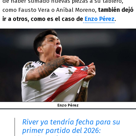
de haber sumado nuevas piezas a su tablero,
como Fausto Vera o Aníbal Moreno,
también dejó
ir a otros, como es el caso de
Enzo Pérez
.
Enzo Pérez
River ya tendría fecha para su
primer partido del 2026: