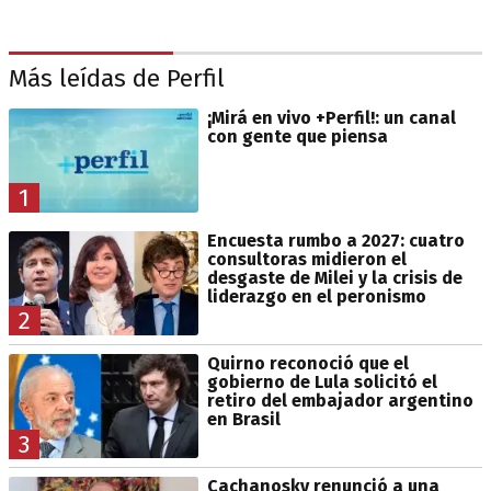
Más leídas de Perfil
¡Mirá en vivo +Perfil!: un canal
con gente que piensa
1
Encuesta rumbo a 2027: cuatro
consultoras midieron el
desgaste de Milei y la crisis de
liderazgo en el peronismo
2
Quirno reconoció que el
gobierno de Lula solicitó el
retiro del embajador argentino
en Brasil
3
Cachanosky renunció a una