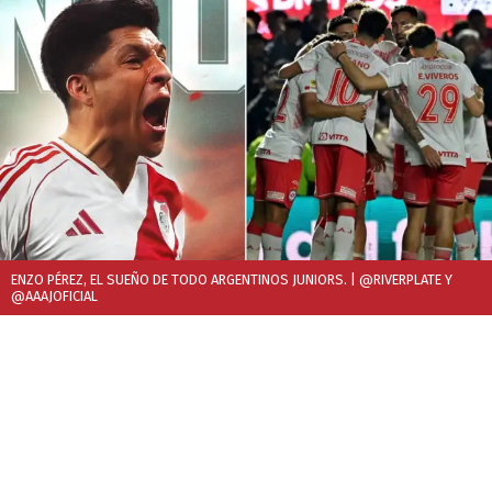
ENZO PÉREZ, EL SUEÑO DE TODO ARGENTINOS JUNIORS.
| @RIVERPLATE Y
@AAAJOFICIAL