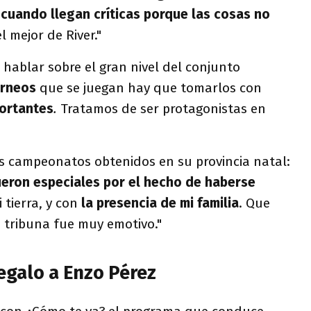
 cuando llegan críticas porque las cosas no
l mejor de River."
 hablar sobre el gran nivel del conjunto
orneos
que se juegan hay que tomarlos con
ortantes
.
Tratamos de ser protagonistas en
los campeonatos obtenidos en su provincia natal:
eron especiales por el hecho de haberse
i tierra, y con
la presencia de mi familia
. Que
 tribuna fue muy emotivo."
regalo a Enzo Pérez