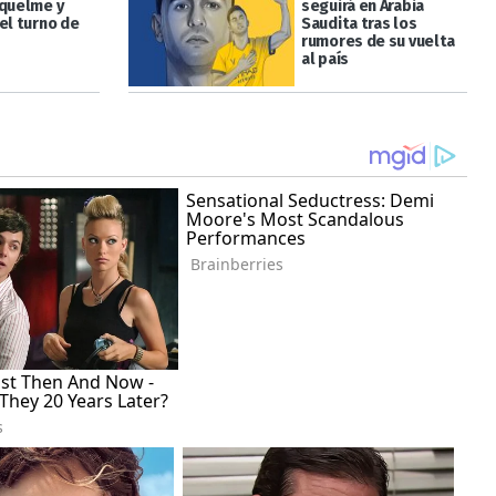
iquelme y
seguirá en Arabia
el turno de
Saudita tras los
rumores de su vuelta
al país