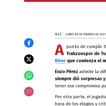
4
4
2
LUNES 08 DE FEBRERO DE 2021
A
punto de cumplir 3
Trabzonspor de Tu
River
que comienza el m
Enzo Pérez
admite la dif
siempre dió sorpresas y
tener ese compromiso par
Por otra parte, el jugad
hora de los elogios y crit