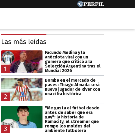
Las más leídas
Facundo Medina y la
anécdota viral con un
gomero que criticó a la
Selección Argentina tras el
1
Mundial 2026
Bomba en el mercado de
pases: Thiago Almada será
nuevo jugador de River con
una cifra histórica
2
"Me gusta el fútbol desde
antes de saber que era
gay": la historia de
Ramacity, el streamer que
rompe los moldes del
3
ambiente futbolero