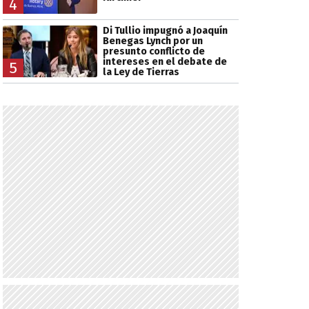
4
Di Tullio impugnó a Joaquín
Benegas Lynch por un
presunto conflicto de
intereses en el debate de
5
la Ley de Tierras