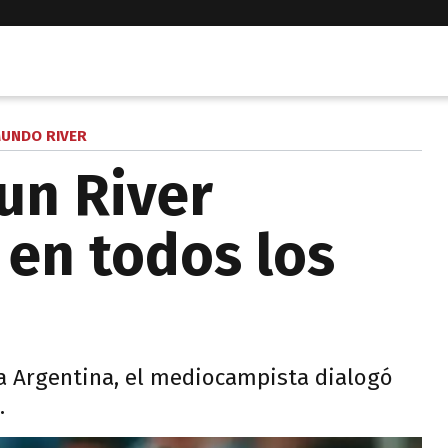
UNDO RIVER
 un River
 en todos los
pa Argentina, el mediocampista dialogó
.