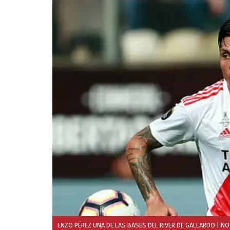
ENZO PÉREZ UNA DE LAS BASES DEL RIVER DE GALLARDO
| NO