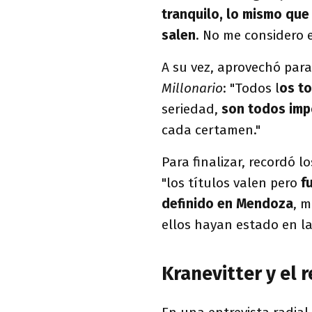
tranquilo, lo mismo que
salen
. No me considero e
A su vez, aprovechó para
Millonario
: "Todos l
os t
seriedad,
son todos imp
cada certamen."
Para finalizar, recordó 
"los títulos valen pero
fu
definido en Mendoza
, m
ellos hayan estado en la
Kranevitter y el 