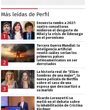
Más leídas de Perfil
Encuesta rumbo a 2027:
cuatro consultoras
midieron el desgaste de
Milei y la crisis de liderazgo
1
en el peronismo
Tercera Guerra Mundial: la
inteligencia artificial
reveló cuáles serían los
primeros países
latinoamericanos en ser
2
derrotados
La historia real de "Elize:
Sombras de una mujer", la
nueva película de Netflix
sobre el caso de una
esposa que descuartizó a
3
su marido
Ricardo Lorenzetti se
metió en el debate sobre
la inhabilitación de Cristina
Kirchner