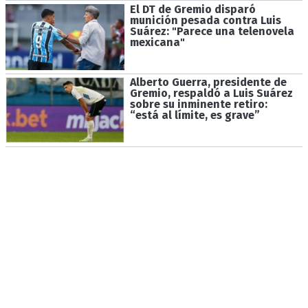
El DT de Gremio disparó
munición pesada contra Luis
Suárez: "Parece una telenovela
mexicana"
Alberto Guerra, presidente de
Gremio, respaldó a Luis Suárez
sobre su inminente retiro:
“está al límite, es grave”