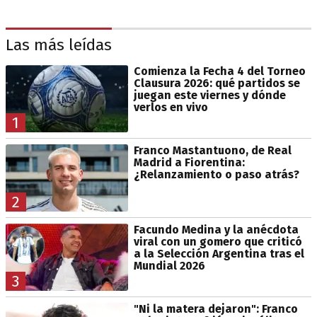
Las más leídas
Comienza la Fecha 4 del Torneo
Clausura 2026: qué partidos se
juegan este viernes y dónde
verlos en vivo
1
Franco Mastantuono, de Real
Madrid a Fiorentina:
¿Relanzamiento o paso atrás?
2
Facundo Medina y la anécdota
viral con un gomero que criticó
a la Selección Argentina tras el
Mundial 2026
3
"Ni la matera dejaron": Franco