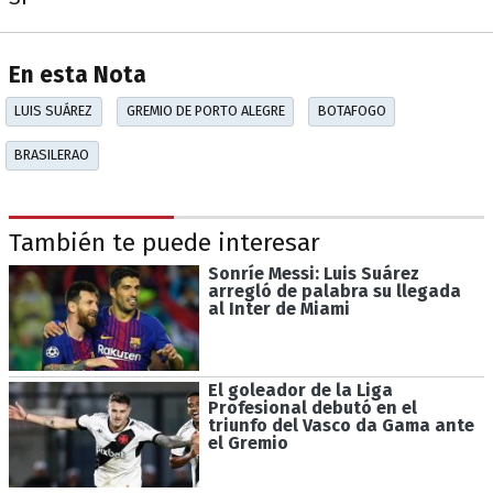
En esta Nota
LUIS SUÁREZ
GREMIO DE PORTO ALEGRE
BOTAFOGO
BRASILERAO
También te puede interesar
Sonríe Messi: Luis Suárez
arregló de palabra su llegada
al Inter de Miami
El goleador de la Liga
Profesional debutó en el
triunfo del Vasco da Gama ante
el Gremio