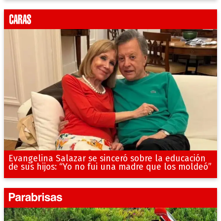
Evangelina Salazar se sinceró sobre la educación
de sus hijos: “Yo no fui una madre que los moldeó”