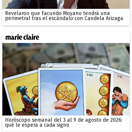
Revelaron que Facundo Moyano tendrá una
perimetral tras el escándalo con Candela Arizaga
Horóscopo semanal del 3 al 9 de agosto de 2026:
qué le espera a cada signo