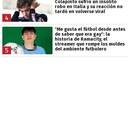
Colapinto sufrió un insólito
robo en Italia y su reacción no
tardó en volverse viral
4
"Me gusta el fútbol desde antes
de saber que era gay": la
historia de Ramacity, el
streamer que rompe los moldes
del ambiente futbolero
5