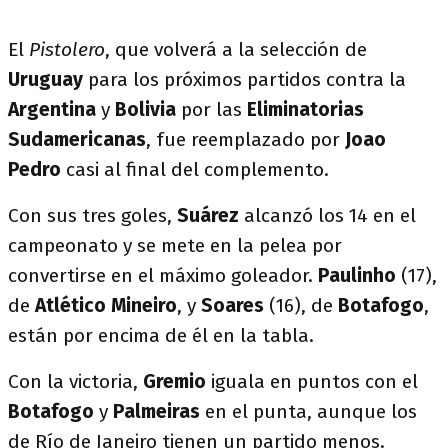
El
Pistolero
, que volverá a la selección de
Uruguay
para los próximos partidos contra la
Argentina
y
Bolivia
por las
Eliminatorias
Sudamericanas
, fue reemplazado por
Joao
Pedro
casi al final del complemento.
Con sus tres goles,
Suárez
alcanzó los 14 en el
campeonato y se mete en la pelea por
convertirse en el máximo goleador.
Paulinho
(17),
de
Atlético Mineiro
, y
Soares
(16), de
Botafogo
,
están por encima de él en la tabla.
Con la victoria,
Gremio
iguala en puntos con el
Botafogo
y
Palmeiras
en el punta, aunque los
de Río de Janeiro tienen un partido menos.