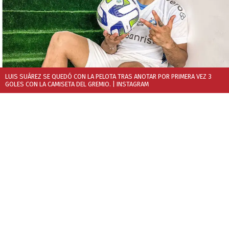
LUIS SUÁREZ SE QUEDÓ CON LA PELOTA TRAS ANOTAR POR PRIMERA VEZ 3
GOLES CON LA CAMISETA DEL GREMIO.
| INSTAGRAM