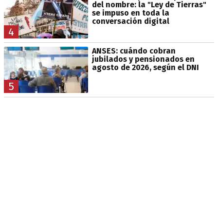
del nombre: la "Ley de Tierras"
se impuso en toda la
conversación digital
4
ANSES: cuándo cobran
jubilados y pensionados en
agosto de 2026, según el DNI
5