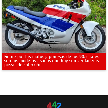
Fiebre por las motos japonesas de los 90: cuáles
son los modelos usados que hoy son verdaderas
piezas de colección