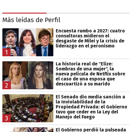
Más leídas de Perfil
Encuesta rumbo a 2027: cuatro
consultoras midieron el
desgaste de Milei y la crisis de
liderazgo en el peronismo
1
La historia real de "Elize:
Sombras de una mujer", la
nueva película de Netflix sobre
el caso de una esposa que
descuartizó a su marido
2
El Senado dio media sanción a
la Inviolabilidad de la
Propiedad Privada: el Gobierno
tuvo que ceder en la Ley del
Manejo del Fuego
3
El Gobierno perdió la pulseada