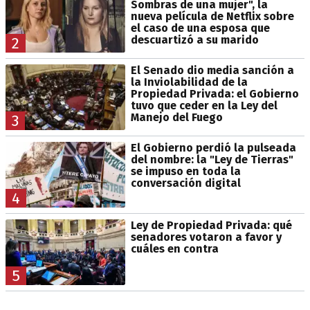
Sombras de una mujer", la
nueva película de Netflix sobre
el caso de una esposa que
descuartizó a su marido
2
El Senado dio media sanción a
la Inviolabilidad de la
Propiedad Privada: el Gobierno
tuvo que ceder en la Ley del
Manejo del Fuego
3
El Gobierno perdió la pulseada
del nombre: la "Ley de Tierras"
se impuso en toda la
conversación digital
4
Ley de Propiedad Privada: qué
senadores votaron a favor y
cuáles en contra
5