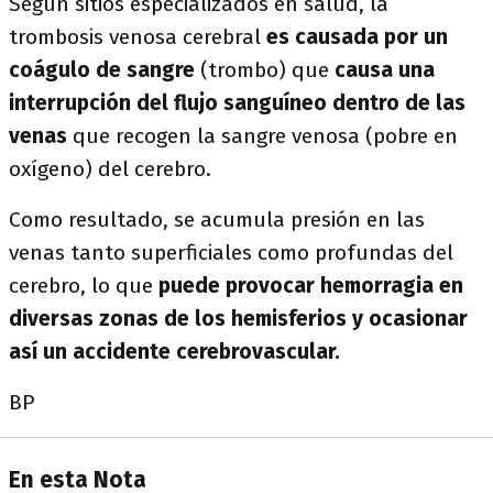
Según sitios especializados en salud, la
trombosis venosa cerebral
es causada por un
coágulo de sangre
(trombo) que
causa una
interrupción del flujo sanguíneo dentro de las
venas
que recogen la sangre venosa (pobre en
oxígeno) del cerebro.
Como resultado, se acumula presión en las
venas tanto superficiales como profundas del
cerebro, lo que
puede provocar hemorragia en
diversas zonas de los hemisferios y ocasionar
así un accidente cerebrovascular.
BP
En esta Nota