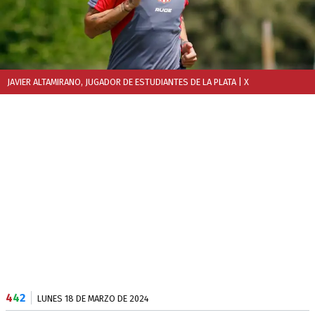
JAVIER ALTAMIRANO, JUGADOR DE ESTUDIANTES DE LA PLATA
| X
4
4
2
LUNES 18 DE MARZO DE 2024