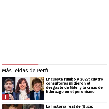
Más leídas de Perfil
Encuesta rumbo a 2027: cuatro
consultoras midieron el
desgaste de Milei y la crisis de
liderazgo en el peronismo
1
La historia real de "Elize: