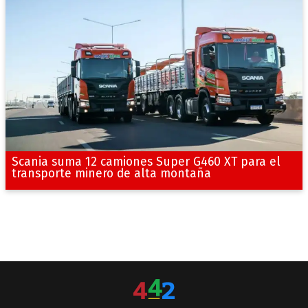
Scania suma 12 camiones Super G460 XT para el
transporte minero de alta montaña