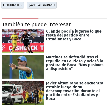
ESTUDIANTES
JAVIER ALTAMIRANO
También te puede interesar
Cuándo podría jugarse lo que
resta del partido entre
Estudiantes y Boca
Martínez se defendió tras el
repudio en La Plata y aclaró la
postura de Boca: "Nos pusimos
a disposición"
Javier Altamirano se encuentra
estable luego de su
descompensación durante el
partido entre Estudiantes y
Boca