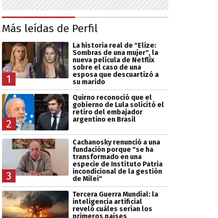
Más leídas de Perfil
La historia real de "Elize:
Sombras de una mujer", la
nueva película de Netflix
sobre el caso de una
esposa que descuartizó a
1
su marido
Quirno reconoció que el
gobierno de Lula solicitó el
retiro del embajador
argentino en Brasil
2
Cachanosky renunció a una
fundación porque "se ha
transformado en una
especie de Instituto Patria
incondicional de la gestión
3
de Milei"
Tercera Guerra Mundial: la
inteligencia artificial
reveló cuáles serían los
primeros países