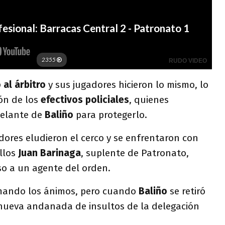
 al árbitro
y sus jugadores hicieron lo mismo, lo
ón de los
efectivos policiales
, quienes
delante de
Baliño
para protegerlo.
dores eludieron el cerco y se enfrentaron con
ellos
Juan Barinaga
, suplente de Patronato,
iso a un agente del orden.
lmando los ánimos, pero cuando
Baliño
se retiró
a nueva andanada de insultos de la delegación