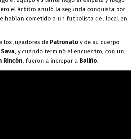
pero el árbitro anuló la segunda conquista por
e habían cometido a un futbolista del local en
e los jugadores de
Patronato
y de su cuerpo
r
Sava
, y cuando terminó el encuentro, con un
n Rincón
, fueron a increpar a
Baliño
.