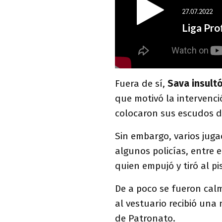
Fuera de sí,
Sava insultó
que motivó la intervenci
colocaron sus escudos 
Sin embargo, varios juga
algunos policías, entre 
quien empujó y tiró al p
De a poco se fueron ca
al vestuario recibió un
de Patronato.