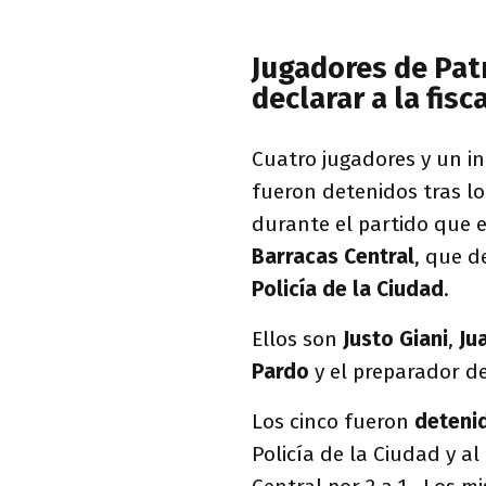
Jugadores de Pat
declarar a la fisc
Cuatro jugadores y un i
fueron detenidos tras lo
durante el partido que e
Barracas Central
, que d
Policía de la Ciudad
.
Ellos son
Justo Giani
,
Ju
Pardo
y el preparador d
Los cinco fueron
deteni
Policía de la Ciudad y a