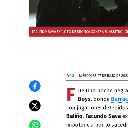
FACUNDO SAVA EXPLOTÓ DE BRONCA CONTRA EL ÁRBITRO JO
4
4
2
MIÉRCOLES 27 DE JULIO DE 202
F
ue una noche negr
Boys
, donde
Barrac
con jugadores detenidos
Baliño
.
Facundo Sava
ex
impotencia por lo suced