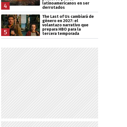
latinoamericanos en ser
4
derrotados
The Last of Us cambiará de
género en 2027: el
volantazo narrativo que
prepara HBO para la
5
tercera temporada