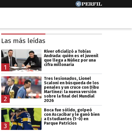
Las más leídas
River oficializó a Tobías
Andrada: quién es el juvenil
que llega a Núñez por una
cifra millonaria
1
Tres lesionados, Lionel
Scaloni en búsqueda de los
penales y un cruce con Dibu
Martínez: la nueva versión
sobre la final del Mundial
2
2026
Boca fue sólido, golpeó
con Ascacibar y le ganó bien
a Estudiantes (1-0) en
Parque Patricios
3