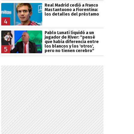
Real Madrid cedió a Franco
Mastantuono a Fiorentina:
los detalles del préstamo
4
Pablo Lunati liquidó a un
jugador de River: "pensé
que había diferencia entre
los blancos y los 'otros',
5
pero no tienen cerebro"