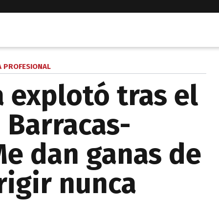
A PROFESIONAL
 explotó tras el
 Barracas-
Me dan ganas de
irigir nunca