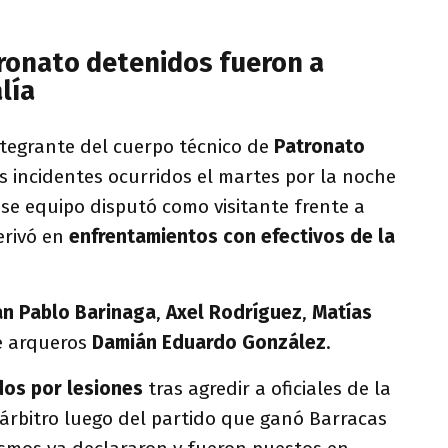
ronato detenidos fueron a
alía
ntegrante del cuerpo técnico de
Patronato
s incidentes ocurridos el martes por la noche
se equipo disputó como visitante frente a
erivó en
enfrentamientos con efectivos de la
an Pablo Barinaga
,
Axel Rodríguez
,
Matías
e arqueros
Damián Eduardo González
.
dos por lesiones
tras agredir a oficiales de la
l árbitro luego del partido que ganó Barracas