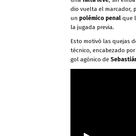
dio vuelta el marcador, 
un
polémico penal
que l
la jugada previa.
Esto motivó las quejas d
técnico, encabezado po
gol agónico de
Sebastiá