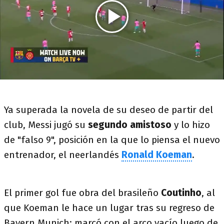
Ya superada la novela de su deseo de partir del
club, Messi jugó su
segundo amistoso
y lo hizo
de "falso 9", posición en la que lo piensa el nuevo
entrenador, el neerlandés
Ronald Koeman
.
El primer gol fue obra del brasileño
Coutinho
, al
que Koeman le hace un lugar tras su regreso de
Bayern Munich: marcó con el arco vacío luego de