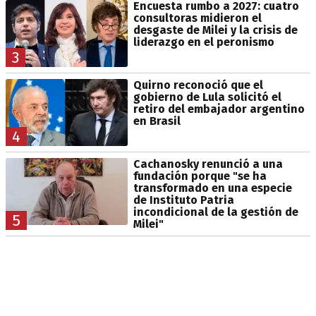
Encuesta rumbo a 2027: cuatro
consultoras midieron el
desgaste de Milei y la crisis de
liderazgo en el peronismo
3
Quirno reconoció que el
gobierno de Lula solicitó el
retiro del embajador argentino
en Brasil
4
Cachanosky renunció a una
fundación porque "se ha
transformado en una especie
de Instituto Patria
incondicional de la gestión de
5
Milei"