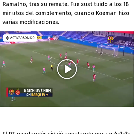
Ramalho, tras su remate. Fue sustituido a los 18
minutos del complemento, cuando Koeman hizo
varias modificaciones.
El DT neerlandés siguió apostando por un
4-2-3-