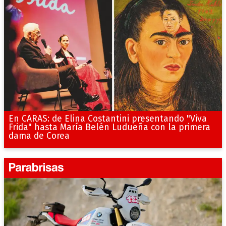
En CARAS: de Elina Costantini presentando "Viva
Frida" hasta María Belén Ludueña con la primera
dama de Corea