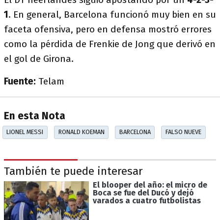
1
. En general, Barcelona funcionó muy bien en su
faceta ofensiva, pero en defensa mostró errores
como la pérdida de Frenkie de Jong que derivó en
el gol de Girona.
Fuente:
Telam
En esta Nota
LIONEL MESSI
RONALD KOEMAN
BARCELONA
FALSO NUEVE
También te puede interesar
El blooper del año: el micro de
Boca se fue del Ducó y dejó
varados a cuatro futbolistas