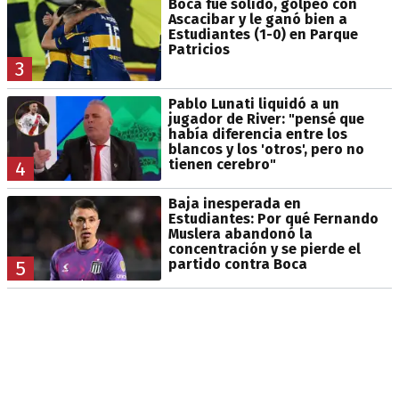
Boca fue sólido, golpeó con
Ascacibar y le ganó bien a
Estudiantes (1-0) en Parque
Patricios
3
Pablo Lunati liquidó a un
jugador de River: "pensé que
había diferencia entre los
blancos y los 'otros', pero no
tienen cerebro"
4
Baja inesperada en
Estudiantes: Por qué Fernando
Muslera abandonó la
concentración y se pierde el
partido contra Boca
5