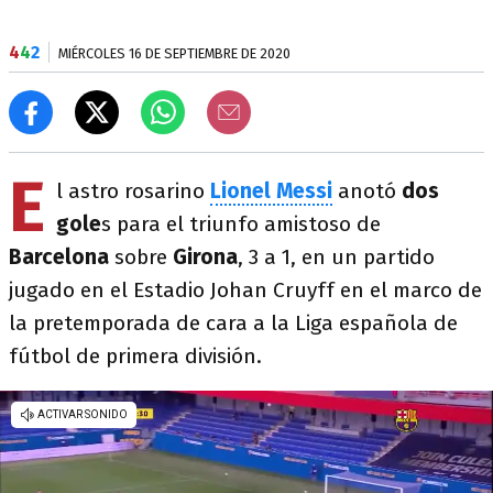
4
4
2
MIÉRCOLES 16 DE SEPTIEMBRE DE 2020
E
l astro rosarino
Lionel Messi
anotó
dos
gole
s para el triunfo amistoso de
Barcelona
sobre
Girona
, 3 a 1, en un partido
jugado en el Estadio Johan Cruyff en el marco de
la pretemporada de cara a la Liga española de
fútbol de primera división.