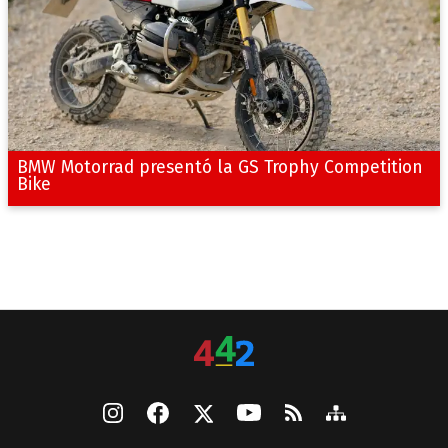
BMW Motorrad presentó la GS Trophy Competition
Bike