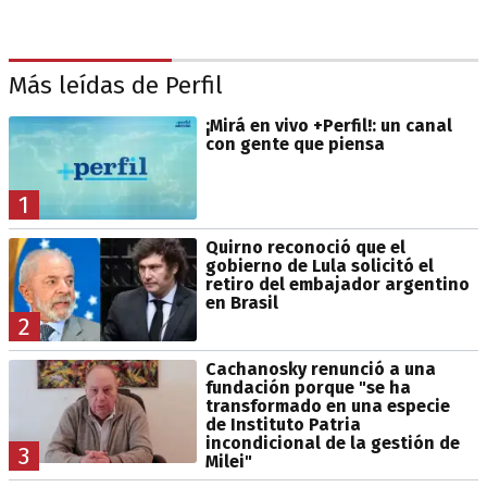
Más leídas de Perfil
¡Mirá en vivo +Perfil!: un canal
con gente que piensa
1
Quirno reconoció que el
gobierno de Lula solicitó el
retiro del embajador argentino
en Brasil
2
Cachanosky renunció a una
fundación porque "se ha
transformado en una especie
de Instituto Patria
incondicional de la gestión de
3
Milei"