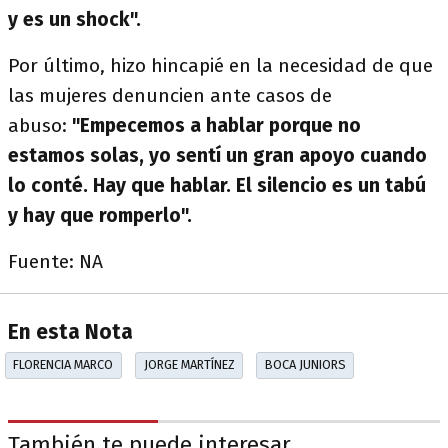
y es un shock".
Por último, hizo hincapié en la necesidad de que
las mujeres denuncien ante casos de
abuso:
"Empecemos a hablar porque no
estamos solas, yo sentí un gran apoyo cuando
lo conté. Hay que hablar. El silencio es un tabú
y hay que romperlo".
Fuente: NA
En esta Nota
FLORENCIA MARCO
JORGE MARTÍNEZ
BOCA JUNIORS
También te puede interesar