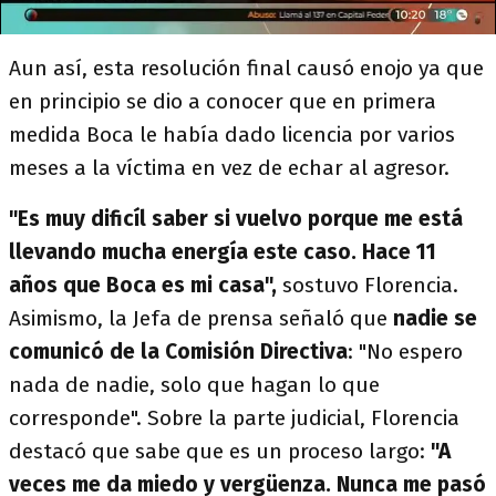
Aun así, esta resolución final causó enojo ya que
en principio se dio a conocer que en primera
medida Boca le había dado licencia por varios
meses a la víctima en vez de echar al agresor.
"Es muy dificíl saber si vuelvo porque me está
llevando mucha energía este caso. Hace 11
años que Boca es mi casa",
sostuvo Florencia.
Asimismo, la Jefa de prensa señaló que
nadie se
comunicó de la Comisión Directiva
: "No espero
nada de nadie, solo que hagan lo que
corresponde". Sobre la parte judicial, Florencia
destacó que sabe que es un proceso largo:
"A
veces me da miedo y vergüenza. Nunca me pasó