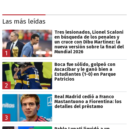
Las más leídas
Tres lesionados, Lionel Scaloni
en búsqueda de los penales y
un cruce con Dibu Martínez: la
nueva versión sobre la final del
Mundial 2026
1
Boca fue sólido, golpeó con
Ascacibar y le ganó bien a
Estudiantes (1-0) en Parque
Patricios
2
Real Madrid cedió a Franco
Mastantuono a Fiorentina: los
detalles del préstamo
3
Pablo Lunati liquidó a un