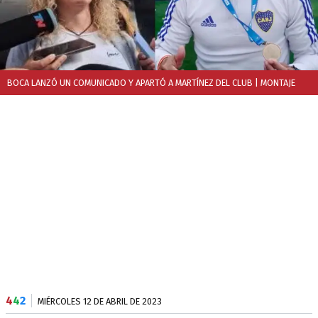
BOCA LANZÓ UN COMUNICADO Y APARTÓ A MARTÍNEZ DEL CLUB
| MONTAJE
4
4
2
MIÉRCOLES 12 DE ABRIL DE 2023