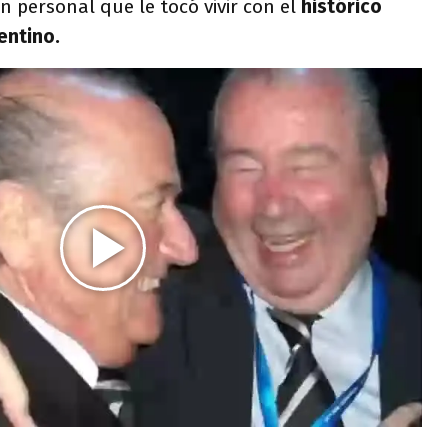
n personal que le tocó vivir con el
histórico
entino.