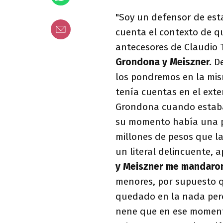
"Soy un defensor de est
cuenta el contexto de q
antecesores de Claudio 
Grondona y Meiszner.
De
los pondremos en la mi
tenía cuentas en el exte
Grondona cuando estaba
su momento había una pa
millones de pesos que la
un literal delincuente, 
y Meiszner me mandaron
menores, por supuesto q
quedado en la nada per
nene que en ese momento