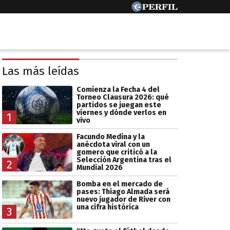
Las más leídas
Comienza la Fecha 4 del
Torneo Clausura 2026: qué
partidos se juegan este
viernes y dónde verlos en
1
vivo
Facundo Medina y la
anécdota viral con un
gomero que criticó a la
Selección Argentina tras el
2
Mundial 2026
Bomba en el mercado de
pases: Thiago Almada será
nuevo jugador de River con
una cifra histórica
3