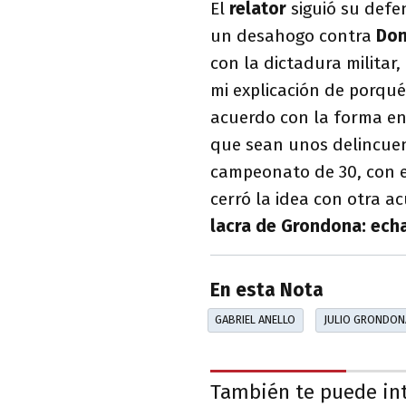
El
relator
siguió su defe
un desahogo contra
Don
con la dictadura militar
mi explicación de porqué
acuerdo con la forma en
que sean unos delincuen
campeonato de 30, con eq
cerró la idea con otra a
lacra de Grondona: echa
En esta Nota
GABRIEL ANELLO
JULIO GRONDON
También te puede in