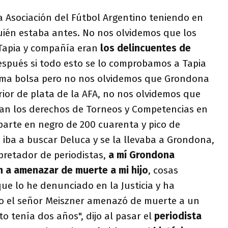
a Asociación del Fútbol Argentino teniendo en
uién estaba antes. No nos olvidemos que los
Tapia y compañía eran
los delincuentes de
spués si todo esto se lo comprobamos a Tapia
sma bolsa pero no nos olvidemos que Grondona
rior de plata de la AFA, no nos olvidemos que
n los derechos de Torneos y Competencias en
rte en negro de 200 cuarenta y pico de
 iba a buscar Deluca y se la llevaba a Grondona,
apretador de periodistas,
a mí Grondona
 a amenazar de muerte a mi hijo
, cosas
ue lo he denunciado en la Justicia y ha
o el señor Meiszner amenazó de muerte a un
 tenía dos años", dijo al pasar el
periodista