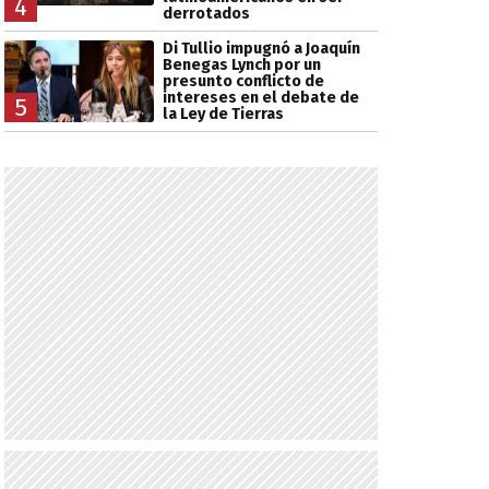
4
derrotados
Di Tullio impugnó a Joaquín
Benegas Lynch por un
presunto conflicto de
intereses en el debate de
5
la Ley de Tierras