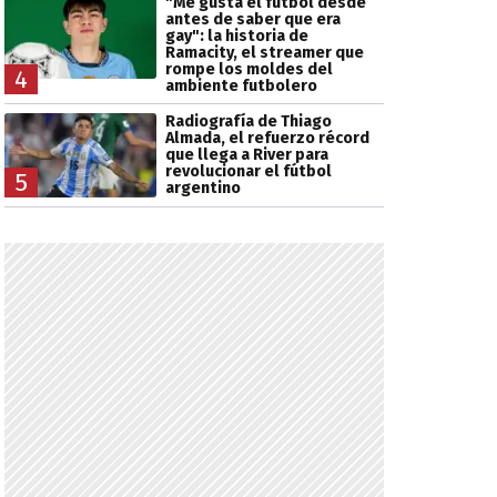
"Me gusta el fútbol desde
antes de saber que era
gay": la historia de
Ramacity, el streamer que
rompe los moldes del
4
ambiente futbolero
Radiografía de Thiago
Almada, el refuerzo récord
que llega a River para
revolucionar el fútbol
5
argentino