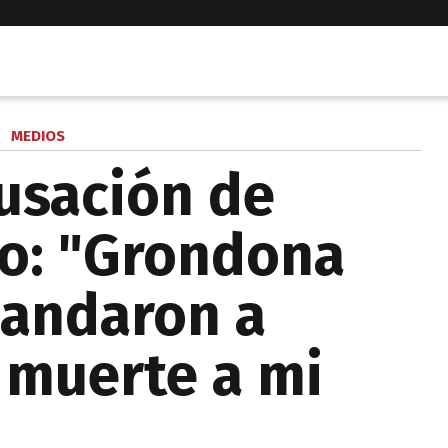
MEDIOS
usación de
lo: "Grondona
mandaron a
 muerte a mi