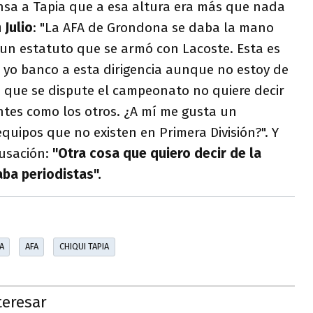
nsa a Tapia que a esa altura era más que nada
 Julio
: "La AFA de Grondona se daba la mano
, un estatuto que se armó con Lacoste. Esta es
 yo banco a esta dirigencia aunque no estoy de
 que se dispute el campeonato no quiere decir
tes como los otros. ¿A mí me gusta un
uipos que no existen en Primera División?". Y
cusación:
"Otra cosa que quiero decir de la
ba periodistas".
A
AFA
CHIQUI TAPIA
teresar