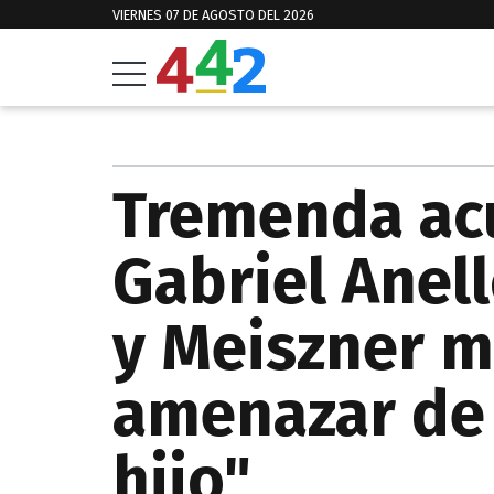
VIERNES 07 DE AGOSTO DEL 2026
Tremenda ac
Gabriel Anel
y Meiszner 
amenazar de
hijo"