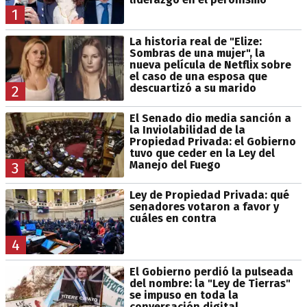
1
La historia real de "Elize:
Sombras de una mujer", la
nueva película de Netflix sobre
el caso de una esposa que
descuartizó a su marido
2
El Senado dio media sanción a
la Inviolabilidad de la
Propiedad Privada: el Gobierno
tuvo que ceder en la Ley del
Manejo del Fuego
3
Ley de Propiedad Privada: qué
senadores votaron a favor y
cuáles en contra
4
El Gobierno perdió la pulseada
del nombre: la "Ley de Tierras"
se impuso en toda la
conversación digital