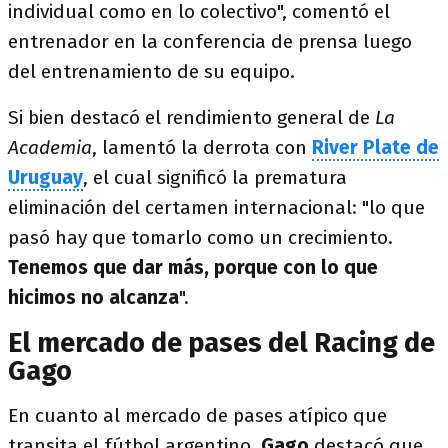
individual como en lo colectivo", comentó el
entrenador en la conferencia de prensa luego
del entrenamiento de su equipo.
Si bien destacó el rendimiento general de
La
Academia
, lamentó la derrota con
River Plate de
Uruguay
, el cual significó la prematura
eliminación del certamen internacional: "lo que
pasó hay que tomarlo como un crecimiento.
Tenemos que dar más, porque con lo que
hicimos no alcanza
".
El mercado de pases del Racing de
Gago
En cuanto al mercado de pases atípico que
transita el fútbol argentino,
Gago
destacó que