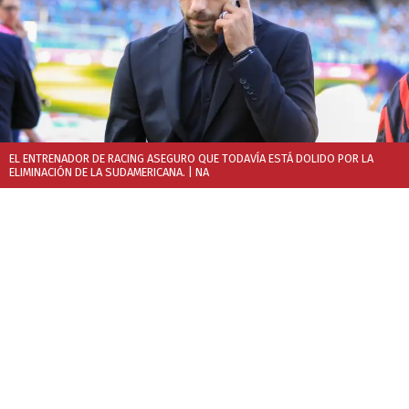
EL ENTRENADOR DE RACING ASEGURO QUE TODAVÍA ESTÁ DOLIDO POR LA
ELIMINACIÓN DE LA SUDAMERICANA.
| NA