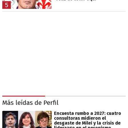
5
Más leídas de Perfil
Encuesta rumbo a 2027: cuatro
consultoras midieron el
desgaste de Milei y la crisis de
liderazgo en el peronismo