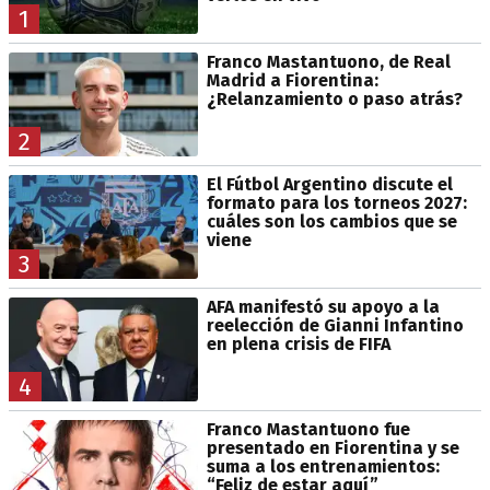
1
Franco Mastantuono, de Real
Madrid a Fiorentina:
¿Relanzamiento o paso atrás?
2
El Fútbol Argentino discute el
formato para los torneos 2027:
cuáles son los cambios que se
viene
3
AFA manifestó su apoyo a la
reelección de Gianni Infantino
en plena crisis de FIFA
4
Franco Mastantuono fue
presentado en Fiorentina y se
suma a los entrenamientos:
“Feliz de estar aquí”