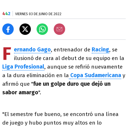
4
4
2
VIERNES 03 DE JUNIO DE 2022
F
ernando Gago
, entrenador de
Racing
, se
ilusionó de cara al debut de su equipo en la
Liga Profesional
, aunque se refirió nuevamente
a la dura eliminación en la
Copa Sudamericana
y
afirmó que "
fue un golpe duro que dejó un
sabor amargo
".
"El semestre fue bueno, se encontró una línea
de juego y hubo puntos muy altos en lo