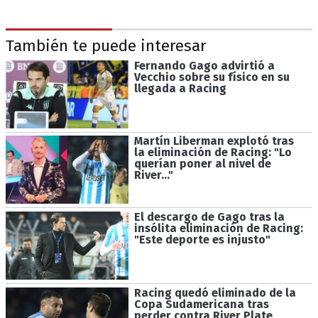
También te puede interesar
Fernando Gago advirtió a
Vecchio sobre su físico en su
llegada a Racing
Martín Liberman explotó tras
la eliminación de Racing: "Lo
querían poner al nivel de
River..."
El descargo de Gago tras la
insólita eliminación de Racing:
"Este deporte es injusto"
Racing quedó eliminado de la
Copa Sudamericana tras
perder contra River Plate