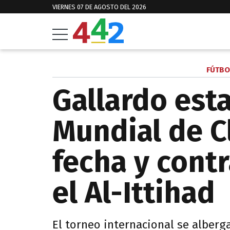
VIERNES 07 DE AGOSTO DEL 2026
FÚTBO
Gallardo esta
Mundial de C
fecha y cont
el Al-Ittihad
El torneo internacional se alberg