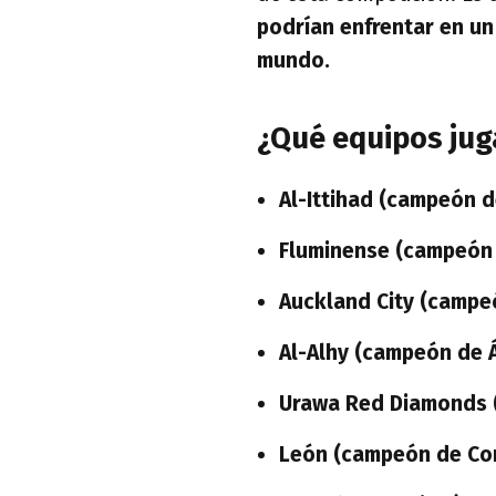
podrían enfrentar en un
mundo.
¿Qué equipos jug
Al-Ittihad (campeón d
Fluminense (campeón 
Auckland City (campe
Al-Alhy (campeón de Á
Urawa Red Diamonds 
León (campeón de Co