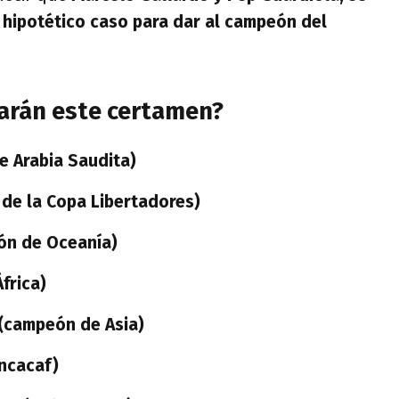
 hipotético caso para dar al campeón del
arán este certamen?
e Arabia Saudita)
de la Copa Libertadores)
ón de Oceanía)
frica)
(campeón de Asia)
ncacaf)