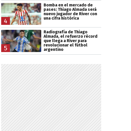
Bomba en el mercado de
pases: Thiago Almada será
nuevo jugador de River con
una cifra histórica
4
Radiografía de Thiago
Almada, el refuerzo récord
que llega a River para
revolucionar el fútbol
5
argentino