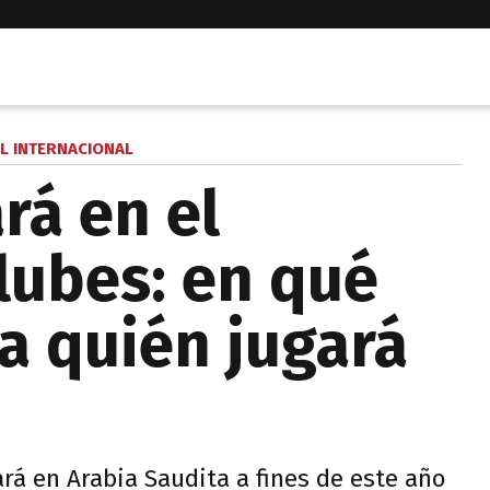
L INTERNACIONAL
rá en el
lubes: en qué
ra quién jugará
ará en Arabia Saudita a fines de este año