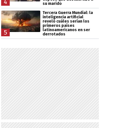
4
su marido
Tercera Guerra Mundial: la
inteligencia artificial
reveló cuáles serían los
primeros países
latinoamericanos en ser
5
derrotados